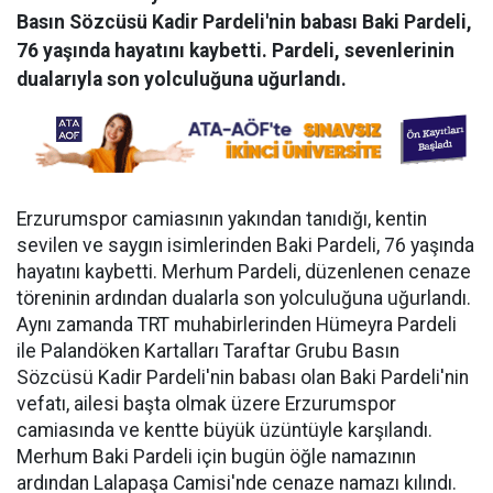
Basın Sözcüsü Kadir Pardeli'nin babası Baki Pardeli,
76 yaşında hayatını kaybetti. Pardeli, sevenlerinin
dualarıyla son yolculuğuna uğurlandı.
Erzurumspor camiasının yakından tanıdığı, kentin
sevilen ve saygın isimlerinden Baki Pardeli, 76 yaşında
hayatını kaybetti. Merhum Pardeli, düzenlenen cenaze
töreninin ardından dualarla son yolculuğuna uğurlandı.
Aynı zamanda TRT muhabirlerinden Hümeyra Pardeli
ile Palandöken Kartalları Taraftar Grubu Basın
Sözcüsü Kadir Pardeli'nin babası olan Baki Pardeli'nin
vefatı, ailesi başta olmak üzere Erzurumspor
camiasında ve kentte büyük üzüntüyle karşılandı.
Merhum Baki Pardeli için bugün öğle namazının
ardından Lalapaşa Camisi'nde cenaze namazı kılındı.