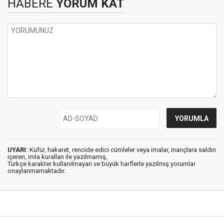
HABERE
YORUM KAT
UYARI:
Küfür, hakaret, rencide edici cümleler veya imalar, inançlara saldırı
içeren, imla kuralları ile yazılmamış,
Türkçe karakter kullanılmayan ve büyük harflerle yazılmış yorumlar
onaylanmamaktadır.