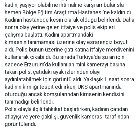
kadın, yaşıyor olabilme ihtimaline karşı ambulansla
hemen Bölge Eğitim Araştırma Hastanesi'ne kaldırıldı.
Kadının hastanede kesin olarak öldüğü belirlendi. Daha
sonra olay yerine gelen itfaiye ve polis ekipleri
çalışma başlattı. Kadını apartmandaki
kimsenin tanımaması üzerine olay esrarengiz boyut
aldı. Polis bunun üzerine çatı katına itfaiye merdivenini
kullanarak çıkabildi. Bu sırada Türkiye'de şu an için
sadece Erzurum'da kullanılan mini kamerayı başına
takan polis, çatıdaki ayak izlerinden olayı
aydınlatabilmek için görüntü aldı. Yaklaşık 1 saat sonra
kadının kimliği tespit edilirken, UKS apartmanında
oturduğu ancak komşularından kimsenin kendisini
tanımadığı belirlendi.
Polis olayla ilgili tahkikat başlatırken, kadının çatıdan
atlayışı ve yere çakılışı, güvenlik kamerası tarafından
görüntülendi.