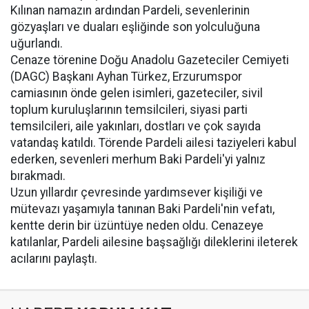
Kılınan namazın ardından Pardeli, sevenlerinin
gözyaşları ve duaları eşliğinde son yolculuğuna
uğurlandı.
Cenaze törenine Doğu Anadolu Gazeteciler Cemiyeti
(DAGC) Başkanı Ayhan Türkez, Erzurumspor
camiasının önde gelen isimleri, gazeteciler, sivil
toplum kuruluşlarının temsilcileri, siyasi parti
temsilcileri, aile yakınları, dostları ve çok sayıda
vatandaş katıldı. Törende Pardeli ailesi taziyeleri kabul
ederken, sevenleri merhum Baki Pardeli'yi yalnız
bırakmadı.
Uzun yıllardır çevresinde yardımsever kişiliği ve
mütevazı yaşamıyla tanınan Baki Pardeli'nin vefatı,
kentte derin bir üzüntüye neden oldu. Cenazeye
katılanlar, Pardeli ailesine başsağlığı dileklerini ileterek
acılarını paylaştı.