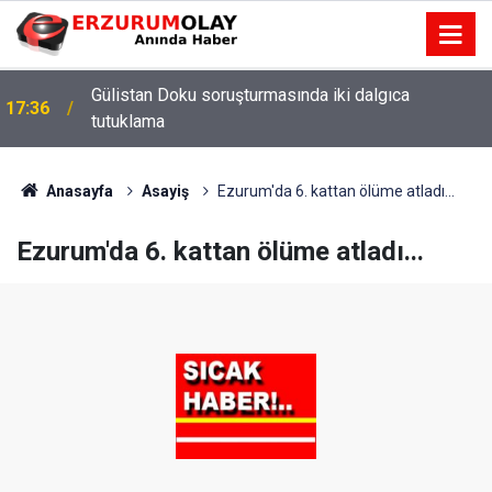
Gülistan Doku soruşturmasında iki dalgıca
17:36
tutuklama
Anasayfa
Asayiş
Ezurum'da 6. kattan ölüme atladı...
Ezurum'da 6. kattan ölüme atladı...