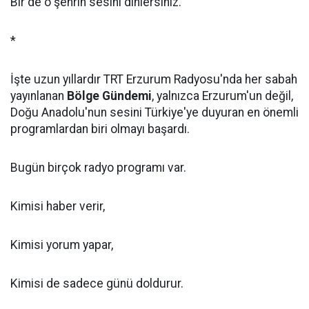
Bir de o şehrin sesini dinlersiniz.
*
İşte uzun yıllardır TRT Erzurum Radyosu'nda her sabah
yayınlanan
Bölge Gündemi
, yalnızca Erzurum'un değil,
Doğu Anadolu'nun sesini Türkiye'ye duyuran en önemli
programlardan biri olmayı başardı.
Bugün birçok radyo programı var.
Kimisi haber verir,
Kimisi yorum yapar,
Kimisi de sadece günü doldurur.