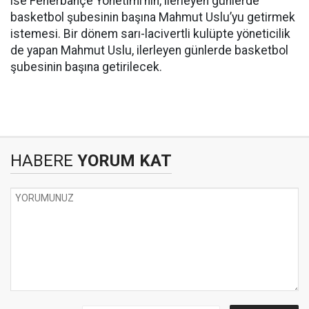
ise Fenerbahçe Yönetimi’nin, ilerleyen günlerde
basketbol şubesinin başına Mahmut Uslu’yu getirmek
istemesi. Bir dönem sarı-lacivertli kulüpte yöneticilik
de yapan Mahmut Uslu, ilerleyen günlerde basketbol
şubesinin başına getirilecek.
HABERE
YORUM KAT