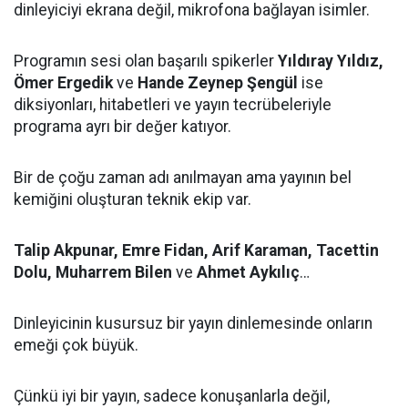
dinleyiciyi ekrana değil, mikrofona bağlayan isimler.
Programın sesi olan başarılı spikerler
Yıldıray Yıldız,
Ömer Ergedik
ve
Hande Zeynep Şengül
ise
diksiyonları, hitabetleri ve yayın tecrübeleriyle
programa ayrı bir değer katıyor.
Bir de çoğu zaman adı anılmayan ama yayının bel
kemiğini oluşturan teknik ekip var.
Talip Akpunar, Emre Fidan, Arif Karaman, Tacettin
Dolu, Muharrem Bilen
ve
Ahmet Aykılıç
…
Dinleyicinin kusursuz bir yayın dinlemesinde onların
emeği çok büyük.
Çünkü iyi bir yayın, sadece konuşanlarla değil,