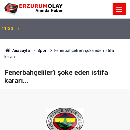
11:30
Anasayfa
Spor
Fenerbahçeliler'i şoke eden istifa
kararı...
Fenerbahçeliler'i şoke eden istifa
kararı...