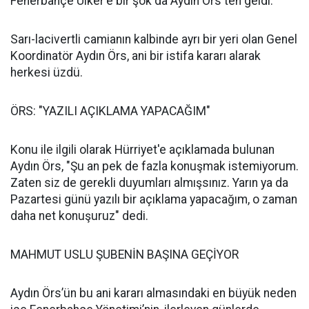
Fenerbahçe Ülker'e bir şok da Aydın Örs'ten geldi.
Sarı-lacivertli camianın kalbinde ayrı bir yeri olan Genel
Koordinatör Aydın Örs, ani bir istifa kararı alarak
herkesi üzdü.
ÖRS: "YAZILI AÇIKLAMA YAPACAĞIM"
Konu ile ilgili olarak Hürriyet'e açıklamada bulunan
Aydın Örs, "Şu an pek de fazla konuşmak istemiyorum.
Zaten siz de gerekli duyumları almışsınız. Yarın ya da
Pazartesi günü yazılı bir açıklama yapacağım, o zaman
daha net konuşuruz" dedi.
MAHMUT USLU ŞUBENİN BAŞINA GEÇİYOR
Aydın Örs’ün bu ani kararı almasındaki en büyük neden