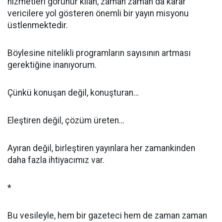
hizmetleri görünür kılan, zaman zaman da karar
vericilere yol gösteren önemli bir yayın misyonu
üstlenmektedir.
Böylesine nitelikli programların sayısının artması
gerektiğine inanıyorum.
Çünkü konuşan değil, konuşturan…
Eleştiren değil, çözüm üreten…
Ayıran değil, birleştiren yayınlara her zamankinden
daha fazla ihtiyacımız var.
*
Bu vesileyle, hem bir gazeteci hem de zaman zaman