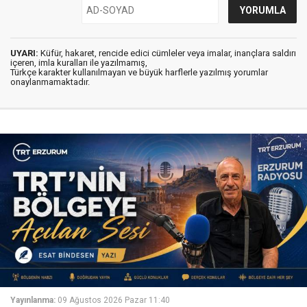
UYARI:
Küfür, hakaret, rencide edici cümleler veya imalar, inançlara saldırı
içeren, imla kuralları ile yazılmamış,
Türkçe karakter kullanılmayan ve büyük harflerle yazılmış yorumlar
onaylanmamaktadır.
Yayınlanma:
09 Ağustos 2026 Pazar 11:40