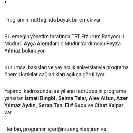
*
Programın mutfağında büyük bir emek var.
Bu emeğin yönetim tarafında TRT Erzurum Radyosu İl
Müdürü
Ayça Alemdar
ile Müdür Yardımcısı
Feyza
Yılmaz
bulunuyor.
Kurumsal bakışları ve yayıncılık anlayışlarıyla programa
önemli katkılar sağladıkları açıkça görülüyor.
Yapımcı kadrosunda ise yılların tecrübesini programa
yansıtan
İsmail Bingöl, Selma Talar, Alev Altun, Azer
Yılmaz Aydın, Serap Tan, Elif Sucu
ve
Cihat Kalpar
var.
Her biri, programın içeriğini zenginleştiren ve