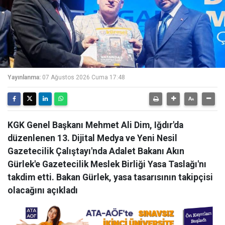
Yayınlanma:
07 Ağustos 2026 Cuma 17:48
KGK Genel Başkanı Mehmet Ali Dim, Iğdır'da
düzenlenen 13. Dijital Medya ve Yeni Nesil
Gazetecilik Çalıştayı'nda Adalet Bakanı Akın
Gürlek'e Gazetecilik Meslek Birliği Yasa Taslağı'nı
takdim etti. Bakan Gürlek, yasa tasarısının takipçisi
olacağını açıkladı