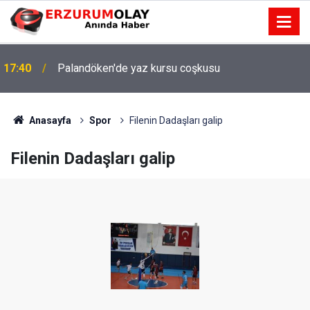
17:40
Palandöken'de yaz kursu coşkusu
Anasayfa
Spor
Filenin Dadaşları galip
Filenin Dadaşları galip