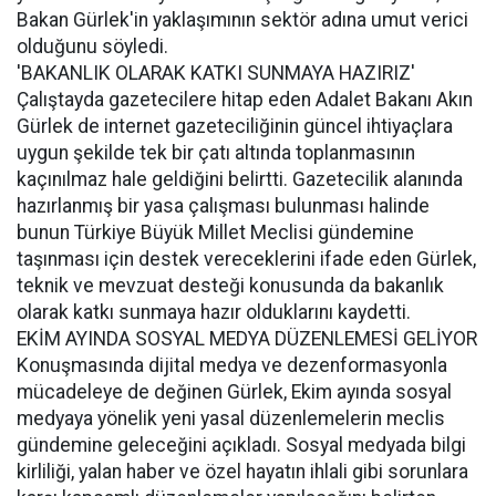
Bakan Gürlek'in yaklaşımının sektör adına umut verici
olduğunu söyledi.
'BAKANLIK OLARAK KATKI SUNMAYA HAZIRIZ'
Çalıştayda gazetecilere hitap eden Adalet Bakanı Akın
Gürlek de internet gazeteciliğinin güncel ihtiyaçlara
uygun şekilde tek bir çatı altında toplanmasının
kaçınılmaz hale geldiğini belirtti. Gazetecilik alanında
hazırlanmış bir yasa çalışması bulunması halinde
bunun Türkiye Büyük Millet Meclisi gündemine
taşınması için destek vereceklerini ifade eden Gürlek,
teknik ve mevzuat desteği konusunda da bakanlık
olarak katkı sunmaya hazır olduklarını kaydetti.
EKİM AYINDA SOSYAL MEDYA DÜZENLEMESİ GELİYOR
Konuşmasında dijital medya ve dezenformasyonla
mücadeleye de değinen Gürlek, Ekim ayında sosyal
medyaya yönelik yeni yasal düzenlemelerin meclis
gündemine geleceğini açıkladı. Sosyal medyada bilgi
kirliliği, yalan haber ve özel hayatın ihlali gibi sorunlara