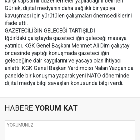
karşı kapsamlı düzenlemeler yapılacağını belirten
Gürlek, dijital medyanın daha sağlıklı bir yapıya
kavuşması için yürütülen çalışmaları önemsediklerini
ifade etti.
GAZETECİLİĞİN GELECEĞİ TARTIŞILDI
Iğdır’daki çalıştayda gazeteciliğin geleceği masaya
yatırıldı. KGK Genel Başkanı Mehmet Ali Dim çalıştay
öncesinde yaptığı konuşmada gazeteciliğin
geleceğine dair kaygılarını ve yasaya olan ihtiyacı
anlattı. KGK Genel Başkan Yardımcısı Nalan Yazgan da
panelde bir konuşma yaparak yeni NATO döneminde
dijital medya bilgi savaşları konusunda bilgi verdi.
HABERE
YORUM KAT