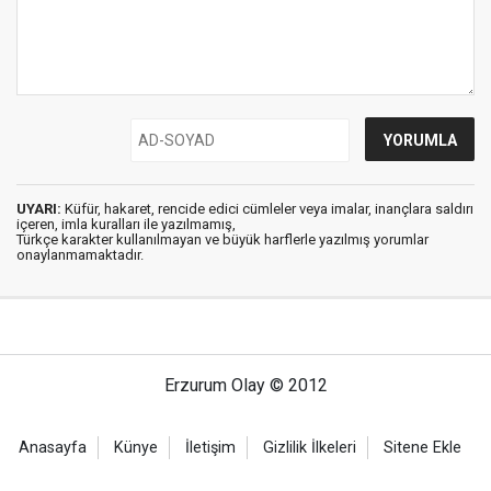
UYARI:
Küfür, hakaret, rencide edici cümleler veya imalar, inançlara saldırı
içeren, imla kuralları ile yazılmamış,
Türkçe karakter kullanılmayan ve büyük harflerle yazılmış yorumlar
onaylanmamaktadır.
Erzurum Olay © 2012
Anasayfa
Künye
İletişim
Gizlilik İlkeleri
Sitene Ekle