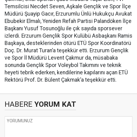
Temsilcisi Necdet Seven, Aşkale Gençlik ve Spor İlçe
Müdürü Şuayip Gacır, Erzurumlu Ünlü Hukukçu Avukat
Ebubekir Elmalı, Yeniden Refah Partisi Palandöken İlçe
Başkanı Yusuf Tosunoğlu ile çık sayıda sporsever
izlerdi. Erzurum Gençlik Spor Kulübü Asbaşkanı Ramis
Başkaya, desteklerinden ötürü ETÜ Spor Koordinatörü
Doç. Dr. Murat Turan’a teşekkür etti. Erzurum Gençlik
ve Spor İl Müdürü Levent Çakmur da, müsabaka
sonunda Gençlik Spor Voleybol Takımını ve teknik
heyeti tebrik ederken, kendilerine kapılarını açan ETÜ
Rektörü Prof. Dr. Bülent Çakmak’a teşekkür etti.
HABERE
YORUM KAT