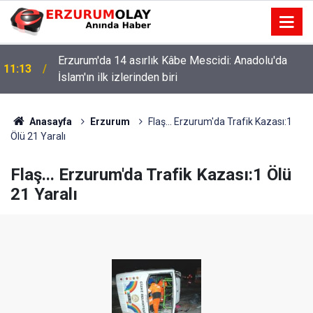
Erzurum'da 14 asırlık Kâbe Mescidi: Anadolu'da
11:13
İslam'ın ilk izlerinden biri
Anasayfa
Erzurum
Flaş... Erzurum'da Trafik Kazası:1
Ölü 21 Yaralı
Flaş... Erzurum'da Trafik Kazası:1 Ölü
21 Yaralı