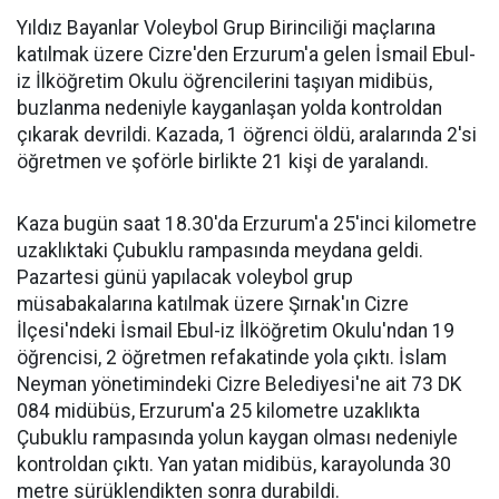
Yıldız Bayanlar Voleybol Grup Birinciliği maçlarına
katılmak üzere Cizre'den Erzurum'a gelen İsmail Ebul-
iz İlköğretim Okulu öğrencilerini taşıyan midibüs,
buzlanma nedeniyle kayganlaşan yolda kontroldan
çıkarak devrildi. Kazada, 1 öğrenci öldü, aralarında 2'si
öğretmen ve şoförle birlikte 21 kişi de yaralandı.
Kaza bugün saat 18.30'da Erzurum'a 25'inci kilometre
uzaklıktaki Çubuklu rampasında meydana geldi.
Pazartesi günü yapılacak voleybol grup
müsabakalarına katılmak üzere Şırnak'ın Cizre
İlçesi'ndeki İsmail Ebul-iz İlköğretim Okulu'ndan 19
öğrencisi, 2 öğretmen refakatinde yola çıktı. İslam
Neyman yönetimindeki Cizre Belediyesi'ne ait 73 DK
084 midübüs, Erzurum'a 25 kilometre uzaklıkta
Çubuklu rampasında yolun kaygan olması nedeniyle
kontroldan çıktı. Yan yatan midibüs, karayolunda 30
metre sürüklendikten sonra durabildi.