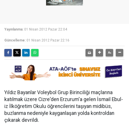
Yayınlanma:
01 Nisan 2012 Pazar 22:04
Güncelleme:
01 Nisan 2012 Pazar 22:16
Yıldız Bayanlar Voleybol Grup Birinciliği maçlarına
katılmak üzere Cizre'den Erzurum'a gelen İsmail Ebul-
iz İlköğretim Okulu öğrencilerini taşıyan midibüs,
buzlanma nedeniyle kayganlaşan yolda kontroldan
çıkarak devrildi.