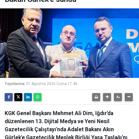
Yayınlanma:
07 Ağustos 2026 Cuma 17:48
KGK Genel Başkanı Mehmet Ali Dim, Iğdır'da
düzenlenen 13. Dijital Medya ve Yeni Nesil
Gazetecilik Çalıştayı'nda Adalet Bakanı Akın
Gürlek'e Gazetecilik Meslek Birliği Yasa Taslağı'nı