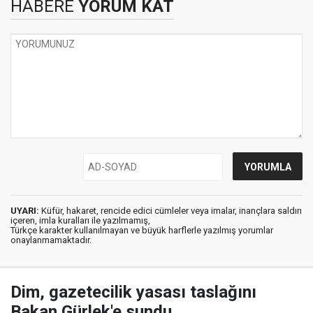
HABERE
YORUM KAT
UYARI:
Küfür, hakaret, rencide edici cümleler veya imalar, inançlara saldırı
içeren, imla kuralları ile yazılmamış,
Türkçe karakter kullanılmayan ve büyük harflerle yazılmış yorumlar
onaylanmamaktadır.
Dim, gazetecilik yasası taslağını
Bakan Gürlek'e sundu