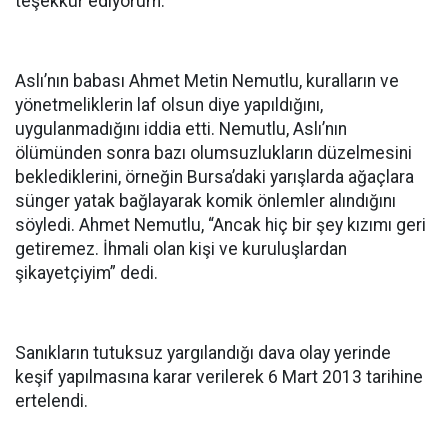
teşekkür ediyorum.”
Aslı’nın babası Ahmet Metin Nemutlu, kuralların ve
yönetmeliklerin laf olsun diye yapıldığını,
uygulanmadığını iddia etti. Nemutlu, Aslı’nın
ölümünden sonra bazı olumsuzlukların düzelmesini
beklediklerini, örneğin Bursa’daki yarışlarda ağaçlara
sünger yatak bağlayarak komik önlemler alındığını
söyledi. Ahmet Nemutlu, “Ancak hiç bir şey kızımı geri
getiremez. İhmali olan kişi ve kuruluşlardan
şikayetçiyim” dedi.
Sanıkların tutuksuz yargılandığı dava olay yerinde
keşif yapılmasına karar verilerek 6 Mart 2013 tarihine
ertelendi.