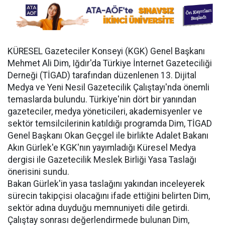
KÜRESEL Gazeteciler Konseyi (KGK) Genel Başkanı
Mehmet Ali Dim, Iğdır'da Türkiye İnternet Gazeteciliği
Derneği (TİGAD) tarafından düzenlenen 13. Dijital
Medya ve Yeni Nesil Gazetecilik Çalıştayı'nda önemli
temaslarda bulundu. Türkiye'nin dört bir yanından
gazeteciler, medya yöneticileri, akademisyenler ve
sektör temsilcilerinin katıldığı programda Dim, TİGAD
Genel Başkanı Okan Geçgel ile birlikte Adalet Bakanı
Akın Gürlek'e KGK'nın yayımladığı Küresel Medya
dergisi ile Gazetecilik Meslek Birliği Yasa Taslağı
önerisini sundu.
Bakan Gürlek'in yasa taslağını yakından inceleyerek
sürecin takipçisi olacağını ifade ettiğini belirten Dim,
sektör adına duyduğu memnuniyeti dile getirdi.
Çalıştay sonrası değerlendirmede bulunan Dim,