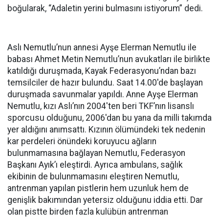
boğularak, “Adaletin yerini bulmasını istiyorum” dedi.
Aslı Nemutlu’nun annesi Ayşe Elerman Nemutlu ile
babası Ahmet Metin Nemutlu’nun avukatları ile birlikte
katıldığı duruşmada, Kayak Federasyonu’ndan bazı
temsilciler de hazır bulundu. Saat 14.00'de başlayan
duruşmada savunmalar yapıldı. Anne Ayşe Elerman
Nemutlu, kızı Aslı’nın 2004'ten beri TKF’nın lisanslı
sporcusu olduğunu, 2006'dan bu yana da milli takımda
yer aldığını anımsattı. Kızının ölümündeki tek nedenin
kar perdeleri önündeki koruyucu ağların
bulunmamasına bağlayan Nemutlu, Federasyon
Başkanı Ayık’ı eleştirdi. Ayrıca ambulans, sağlık
ekibinin de bulunmamasını eleştiren Nemutlu,
antrenman yapılan pistlerin hem uzunluk hem de
genişlik bakımından yetersiz olduğunu iddia etti. Dar
olan pistte birden fazla kulübün antrenman