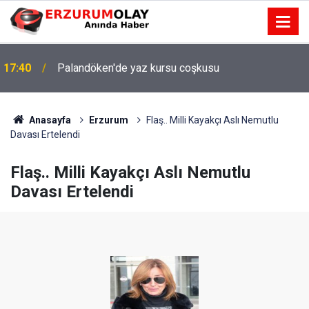
17:40
Palandöken'de yaz kursu coşkusu
Anasayfa
Erzurum
Flaş.. Milli Kayakçı Aslı Nemutlu
Davası Ertelendi
Flaş.. Milli Kayakçı Aslı Nemutlu
Davası Ertelendi