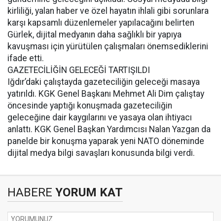
kirliliği, yalan haber ve özel hayatın ihlali gibi sorunlara
karşı kapsamlı düzenlemeler yapılacağını belirten
Gürlek, dijital medyanın daha sağlıklı bir yapıya
kavuşması için yürütülen çalışmaları önemsediklerini
ifade etti.
GAZETECİLİĞİN GELECEĞİ TARTIŞILDI
Iğdır’daki çalıştayda gazeteciliğin geleceği masaya
yatırıldı. KGK Genel Başkanı Mehmet Ali Dim çalıştay
öncesinde yaptığı konuşmada gazeteciliğin
geleceğine dair kaygılarını ve yasaya olan ihtiyacı
anlattı. KGK Genel Başkan Yardımcısı Nalan Yazgan da
panelde bir konuşma yaparak yeni NATO döneminde
dijital medya bilgi savaşları konusunda bilgi verdi.
HABERE
YORUM KAT