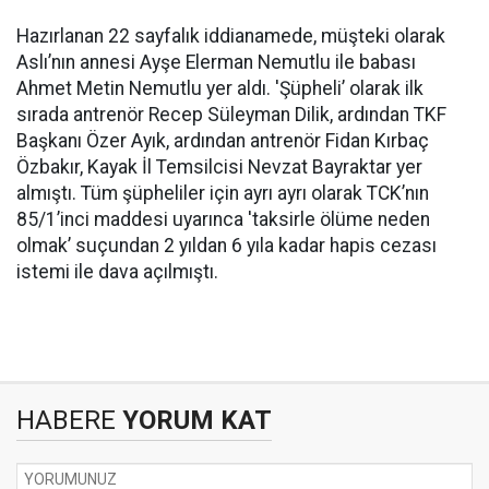
Hazırlanan 22 sayfalık iddianamede, müşteki olarak
Aslı’nın annesi Ayşe Elerman Nemutlu ile babası
Ahmet Metin Nemutlu yer aldı. 'Şüpheli’ olarak ilk
sırada antrenör Recep Süleyman Dilik, ardından TKF
Başkanı Özer Ayık, ardından antrenör Fidan Kırbaç
Özbakır, Kayak İl Temsilcisi Nevzat Bayraktar yer
almıştı. Tüm şüpheliler için ayrı ayrı olarak TCK’nın
85/1’inci maddesi uyarınca 'taksirle ölüme neden
olmak’ suçundan 2 yıldan 6 yıla kadar hapis cezası
istemi ile dava açılmıştı.
HABERE
YORUM KAT