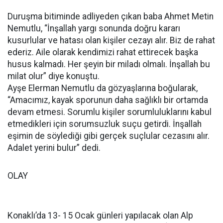
Duruşma bitiminde adliyeden çıkan baba Ahmet Metin
Nemutlu, “İnşallah yargı sonunda doğru kararı
kusurlular ve hatası olan kişiler cezayı alır. Biz de rahat
ederiz. Aile olarak kendimizi rahat ettirecek başka
husus kalmadı. Her şeyin bir miladı olmalı. İnşallah bu
milat olur” diye konuştu.
Ayşe Elerman Nemutlu da gözyaşlarına boğularak,
“Amacımız, kayak sporunun daha sağlıklı bir ortamda
devam etmesi. Sorumlu kişiler sorumluluklarını kabul
etmedikleri için sorumsuzluk suçu getirdi. İnşallah
eşimin de söylediği gibi gerçek suçlular cezasını alır.
Adalet yerini bulur” dedi.
OLAY
Konaklı’da 13- 15 Ocak günleri yapılacak olan Alp