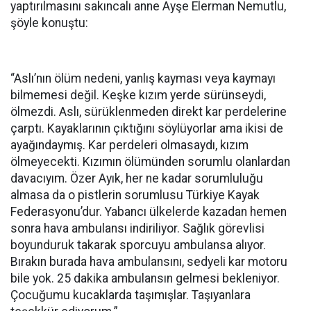
yaptırılmasını sakıncalı anne Ayşe Elerman Nemutlu,
şöyle konuştu:
“Aslı’nın ölüm nedeni, yanlış kayması veya kaymayı
bilmemesi değil. Keşke kızım yerde sürünseydi,
ölmezdi. Aslı, sürüklenmeden direkt kar perdelerine
çarptı. Kayaklarının çıktığını söylüyorlar ama ikisi de
ayağındaymış. Kar perdeleri olmasaydı, kızım
ölmeyecekti. Kızımın ölümünden sorumlu olanlardan
davacıyım. Özer Ayık, her ne kadar sorumluluğu
almasa da o pistlerin sorumlusu Türkiye Kayak
Federasyonu’dur. Yabancı ülkelerde kazadan hemen
sonra hava ambulansı indiriliyor. Sağlık görevlisi
boyunduruk takarak sporcuyu ambulansa alıyor.
Bırakın burada hava ambulansını, sedyeli kar motoru
bile yok. 25 dakika ambulansın gelmesi bekleniyor.
Çocuğumu kucaklarda taşımışlar. Taşıyanlara