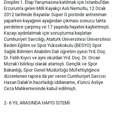
Disiplini 1. Etap Yarışmasına katılmak için İstanbul’dan
Erzurum’a gelen Milli Kayakçı Aslı Nemutlu, 12 Ocak
2012 tarihinde Bayanlar Süper G pistinde antrenman
yaparken kayağının ayağından çıkması sonucu tahta
perdelere çarpmış ve 17 yaşında hayatını kaybetmişti.
Kazayı aydınlatmak için soruşturma başlatan
Cumhuriyet Savcılığı, Atatürk Üniversitesi Üniversitesi
Beden Eğitim ve Spor Yüksekokulu (BESYO) Spor
Sağlık Bilimleri Anabilim Dalı öğretim üyesi Yrd. Doç.
Dr. Fatih Kıyıcı ve aynı okuldan Yrd. Doç. Dr. Orcan
Mızrak’ı bilirkişi olarak atamıştı. Gençlik ve Spor
Bakanlığı, Spor Genel Müdürlüğü Müfettişliğince
düzenlenen rapora da yer veren Cumhuriyet Savcısı
Hasan Dalak’ın hazırladığı iddianame, 4’üncü Asliye
Ceza Mahkemesinde kabul edilmişti.
2- 6 YIL ARASINDA HAPİS İSTEMİ