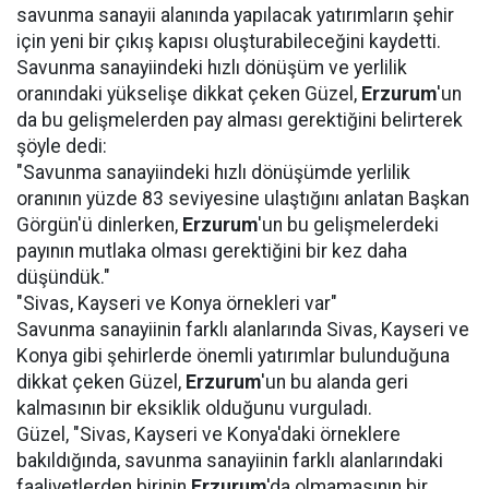
savunma sanayii alanında yapılacak yatırımların şehir
için yeni bir çıkış kapısı oluşturabileceğini kaydetti.
Savunma sanayiindeki hızlı dönüşüm ve yerlilik
oranındaki yükselişe dikkat çeken Güzel,
Erzurum
'un
da bu gelişmelerden pay alması gerektiğini belirterek
şöyle dedi:
"Savunma sanayiindeki hızlı dönüşümde yerlilik
oranının yüzde 83 seviyesine ulaştığını anlatan Başkan
Görgün'ü dinlerken,
Erzurum
'un bu gelişmelerdeki
payının mutlaka olması gerektiğini bir kez daha
düşündük."
"Sivas, Kayseri ve Konya örnekleri var"
Savunma sanayiinin farklı alanlarında Sivas, Kayseri ve
Konya gibi şehirlerde önemli yatırımlar bulunduğuna
dikkat çeken Güzel,
Erzurum
'un bu alanda geri
kalmasının bir eksiklik olduğunu vurguladı.
Güzel, "Sivas, Kayseri ve Konya'daki örneklere
bakıldığında, savunma sanayiinin farklı alanlarındaki
faaliyetlerden birinin
Erzurum
'da olmamasının bir