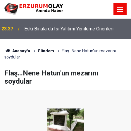
23:37
Eski Binalarda Isı Yalıtımı Yenileme Önerileri
Anasayfa
Gündem
Flaş...Nene Hatun'un mezarını
soydular
Flaş...Nene Hatun'un mezarını
soydular