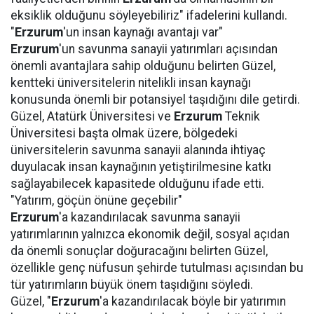
eksiklik olduğunu söyleyebiliriz" ifadelerini kullandı.
"
Erzurum
'un insan kaynağı avantajı var"
Erzurum
'un savunma sanayii yatırımları açısından
önemli avantajlara sahip olduğunu belirten Güzel,
kentteki üniversitelerin nitelikli insan kaynağı
konusunda önemli bir potansiyel taşıdığını dile getirdi.
Güzel, Atatürk Üniversitesi ve
Erzurum
Teknik
Üniversitesi başta olmak üzere, bölgedeki
üniversitelerin savunma sanayii alanında ihtiyaç
duyulacak insan kaynağının yetiştirilmesine katkı
sağlayabilecek kapasitede olduğunu ifade etti.
"Yatırım, göçün önüne geçebilir"
Erzurum
'a kazandırılacak savunma sanayii
yatırımlarının yalnızca ekonomik değil, sosyal açıdan
da önemli sonuçlar doğuracağını belirten Güzel,
özellikle genç nüfusun şehirde tutulması açısından bu
tür yatırımların büyük önem taşıdığını söyledi.
Güzel, "
Erzurum
'a kazandırılacak böyle bir yatırımın