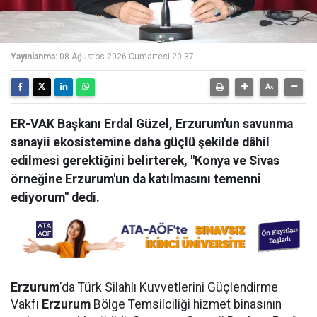
Yayınlanma:
08 Ağustos 2026 Cumartesi 20:37
ER-VAK Başkanı Erdal Güzel, Erzurum'un savunma
sanayii ekosistemine daha güçlü şekilde dâhil
edilmesi gerektiğini belirterek, "Konya ve Sivas
örneğine Erzurum'un da katılmasını temenni
ediyorum" dedi.
Erzurum
'da Türk Silahlı Kuvvetlerini Güçlendirme
Vakfı
Erzurum
Bölge Temsilciliği hizmet binasının