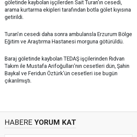
göletinde kaybolan işçilerden Sait Turan'ın cesedi,
arama kurtarma ekipleri tarafından botla gölet kıyısına
getirildi.
Turan'ın cesedi daha sonra ambulansla Erzurum Bölge
Eğitim ve Araştırma Hastanesi morguna götürüldü.
Baraj göletinde kaybolan TEDAŞ işçilerinden Rıdvan
Takım ile Mustafa Arifoğulları'nın cesetleri dün, Şahin
Baykal ve Feridun Öztürk'ün cesetleri ise bugün
çıkarılmıştı.
HABERE
YORUM KAT