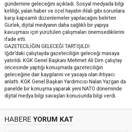
gündemine geleceğini açıkladı. Sosyal medyada bilgi
kirliliği, yalan haber ve özel hayatın ihlali gibi sorunlara
karşı kapsamlı düzenlemeler yapılacağını belirten
Gürlek, dijital medyanın daha sağlıklı bir yapıya
kavuşması için yürütülen çalışmaları önemsediklerini
ifade etti.
GAZETECİLİĞİN GELECEĞİ TARTIŞILDI
Iğdır’daki çalıştayda gazeteciliğin geleceği masaya
yatırıldı. KGK Genel Başkanı Mehmet Ali Dim çalıştay
öncesinde yaptığı konuşmada gazeteciliğin
geleceğine dair kaygılarını ve yasaya olan ihtiyacı
anlattı. KGK Genel Başkan Yardımcısı Nalan Yazgan da
panelde bir konuşma yaparak yeni NATO döneminde
dijital medya bilgi savaşları konusunda bilgi verdi.
HABERE
YORUM KAT