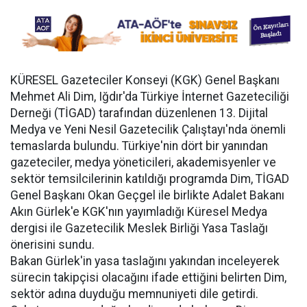
KÜRESEL Gazeteciler Konseyi (KGK) Genel Başkanı
Mehmet Ali Dim, Iğdır'da Türkiye İnternet Gazeteciliği
Derneği (TİGAD) tarafından düzenlenen 13. Dijital
Medya ve Yeni Nesil Gazetecilik Çalıştayı'nda önemli
temaslarda bulundu. Türkiye'nin dört bir yanından
gazeteciler, medya yöneticileri, akademisyenler ve
sektör temsilcilerinin katıldığı programda Dim, TİGAD
Genel Başkanı Okan Geçgel ile birlikte Adalet Bakanı
Akın Gürlek'e KGK'nın yayımladığı Küresel Medya
dergisi ile Gazetecilik Meslek Birliği Yasa Taslağı
önerisini sundu.
Bakan Gürlek'in yasa taslağını yakından inceleyerek
sürecin takipçisi olacağını ifade ettiğini belirten Dim,
sektör adına duyduğu memnuniyeti dile getirdi.