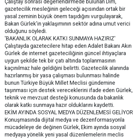
Çalıştay sonrası değerlendirmede bulunan Dim,
gazetecilik mesleğinin geleceği açısından ortak bir
yasal zeminin büyük önem taşıdığını vurgulayarak,
Bakan Gürlek'in yaklaşımının sektör adına umut verici
olduğunu söyledi.
'BAKANLIK OLARAK KATKI SUNMAYA HAZIRIZ'
Çalıştayda gazetecilere hitap eden Adalet Bakanı Akın
Gürlek de internet gazeteciliğinin güncel ihtiyaçlara
uygun şekilde tek bir çatı altında toplanmasının
kaçınılmaz hale geldiğini belirtti. Gazetecilik alanında
hazırlanmış bir yasa çalışması bulunması halinde
bunun Türkiye Büyük Millet Meclisi gündemine
taşınması için destek vereceklerini ifade eden Gürlek,
teknik ve mevzuat desteği konusunda da bakanlık
olarak katkı sunmaya hazır olduklarını kaydetti.
EKİM AYINDA SOSYAL MEDYA DÜZENLEMESİ GELİYOR
Konuşmasında dijital medya ve dezenformasyonla
mücadeleye de değinen Gürlek, Ekim ayında sosyal
medyaya yönelik yeni yasal düzenlemelerin meclis