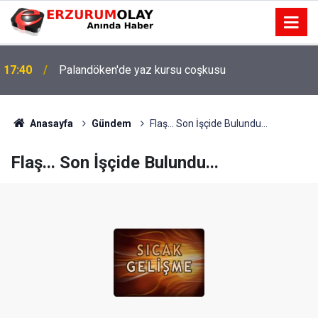
17:40
Palandöken'de yaz kursu coşkusu
Anasayfa
Gündem
Flaş... Son İşçide Bulundu...
Flaş... Son İşçide Bulundu...