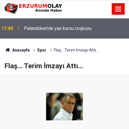
17:40
Palandöken'de yaz kursu coşkusu
Anasayfa
Spor
Flaş... Terim İmzayı Attı...
Flaş... Terim İmzayı Attı...