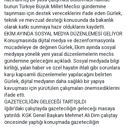
bunun Türkiye Büyük Millet Meclisi gündemine
taşınması için destek vereceklerini ifade eden Gürlek,
teknik ve mevzuat desteği konusunda da bakanlık
olarak katkı sunmaya hazır olduklarını kaydetti.
EKİM AYINDA SOSYAL MEDYA DÜZENLEMESİ GELİYOR
Konuşmasında dijital medya ve dezenformasyonla
mücadeleye de değinen Gürlek, Ekim ayında sosyal
medyaya yönelik yeni yasal düzenlemelerin meclis
gündemine geleceğini açıkladı. Sosyal medyada bilgi
kirliliği, yalan haber ve özel hayatın ihlali gibi sorunlara
karşı kapsamlı düzenlemeler yapılacağını belirten
Gürlek, dijital medyanın daha sağlıklı bir yapıya
kavuşması için yürütülen çalışmaları önemsediklerini
ifade etti.
GAZETECİLİĞİN GELECEĞİ TARTIŞILDI
Iğdır’daki çalıştayda gazeteciliğin geleceği masaya
yatırıldı. KGK Genel Başkanı Mehmet Ali Dim çalıştay
öncesinde yaptığı konuşmada gazeteciliğin