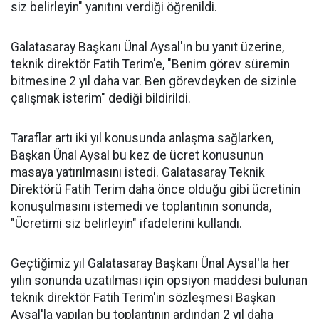
siz belirleyin" yanıtını verdiği öğrenildi.
Galatasaray Başkanı Ünal Aysal'ın bu yanıt üzerine,
teknik direktör Fatih Terim'e, "Benim görev süremin
bitmesine 2 yıl daha var. Ben görevdeyken de sizinle
çalışmak isterim" dediği bildirildi.
Taraflar artı iki yıl konusunda anlaşma sağlarken,
Başkan Ünal Aysal bu kez de ücret konusunun
masaya yatırılmasını istedi. Galatasaray Teknik
Direktörü Fatih Terim daha önce olduğu gibi ücretinin
konuşulmasını istemedi ve toplantının sonunda,
"Ücretimi siz belirleyin" ifadelerini kullandı.
Geçtiğimiz yıl Galatasaray Başkanı Ünal Aysal'la her
yılın sonunda uzatılması için opsiyon maddesi bulunan
teknik direktör Fatih Terim'in sözleşmesi Başkan
Aysal'la yapılan bu toplantının ardından 2 yıl daha