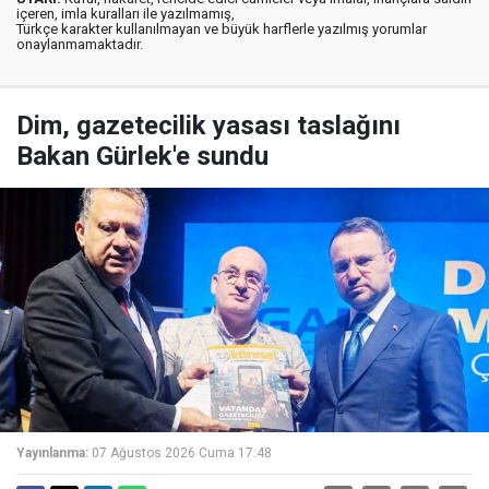
içeren, imla kuralları ile yazılmamış,
Türkçe karakter kullanılmayan ve büyük harflerle yazılmış yorumlar
onaylanmamaktadır.
Dim, gazetecilik yasası taslağını
Bakan Gürlek'e sundu
Yayınlanma:
07 Ağustos 2026 Cuma 17:48