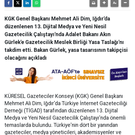
KGK Genel Başkanı Mehmet Ali Dim, Iğdır'da
düzenlenen 13. Dijital Medya ve Yeni Nesil
Gazetecilik Çalıştayı'nda Adalet Bakanı Akın
Gürlek'e Gazetecilik Meslek Birliği Yasa Taslağı'nı
takdim etti. Bakan Gürlek, yasa tasarısının takipçisi
olacağını açıkladı
KÜRESEL Gazeteciler Konseyi (KGK) Genel Başkanı
Mehmet Ali Dim, Iğdır'da Türkiye İnternet Gazeteciliği
Derneği (TİGAD) tarafından düzenlenen 13. Dijital
Medya ve Yeni Nesil Gazetecilik Çalıştayı'nda önemli
temaslarda bulundu. Türkiye'nin dört bir yanından
gazeteciler, medya yöneticileri, akademisyenler ve