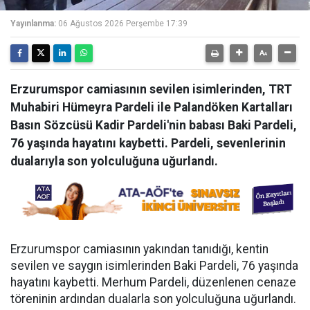
Yayınlanma:
06 Ağustos 2026 Perşembe 17:39
Erzurumspor camiasının sevilen isimlerinden, TRT
Muhabiri Hümeyra Pardeli ile Palandöken Kartalları
Basın Sözcüsü Kadir Pardeli'nin babası Baki Pardeli,
76 yaşında hayatını kaybetti. Pardeli, sevenlerinin
dualarıyla son yolculuğuna uğurlandı.
Erzurumspor camiasının yakından tanıdığı, kentin
sevilen ve saygın isimlerinden Baki Pardeli, 76 yaşında
hayatını kaybetti. Merhum Pardeli, düzenlenen cenaze
töreninin ardından dualarla son yolculuğuna uğurlandı.