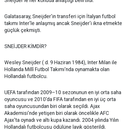
Sneijder'le her konuda anlaştığı belirtildi.
Galatasaray, Sneijder'in transferi için İtalyan futbol
takımı Inter'le anlaşmış ancak Sneijder'i ikna etmekte
güçlük çekmişti.
SNEİJDER KİMDİR?
Wesley Sneijder ( d. 9 Haziran 1984), Inter Milan ile
Hollanda Millî Futbol Takımı'nda oynamakta olan
Hollandalı futbolcu.
UEFA tarafından 2009–10 sezonunun en iyi orta saha
oyuncusu ve 2010'da FIFA tarafından en iyi üç orta
saha oyuncusundan biri olarak seçildi. Ajax
Akademisi'nde yetişen biri olarak öncelikle AFC
Ajax'ta oynadı ve altı kupa kazandı. 2004 yılında Yılın
Hollandalı futbolcusu ödülüne layık gösterildi.