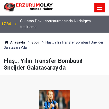
Gülistan Doku soruşturmasında iki dalgıca
17:36
tutuklama
Anasayfa
Spor
Flaş... Yılın Transfer Bombası! Sneijder
Galatasaray'da
Flaş... Yılın Transfer Bombası!
Sneijder Galatasaray'da