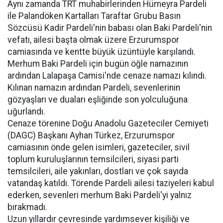
Aynı zamanda TRT muhabirlerinden Hümeyra Pardeli
ile Palandöken Kartalları Taraftar Grubu Basın
Sözcüsü Kadir Pardeli'nin babası olan Baki Pardeli'nin
vefatı, ailesi başta olmak üzere Erzurumspor
camiasında ve kentte büyük üzüntüyle karşılandı.
Merhum Baki Pardeli için bugün öğle namazının
ardından Lalapaşa Camisi'nde cenaze namazı kılındı.
Kılınan namazın ardından Pardeli, sevenlerinin
gözyaşları ve duaları eşliğinde son yolculuğuna
uğurlandı.
Cenaze törenine Doğu Anadolu Gazeteciler Cemiyeti
(DAGC) Başkanı Ayhan Türkez, Erzurumspor
camiasının önde gelen isimleri, gazeteciler, sivil
toplum kuruluşlarının temsilcileri, siyasi parti
temsilcileri, aile yakınları, dostları ve çok sayıda
vatandaş katıldı. Törende Pardeli ailesi taziyeleri kabul
ederken, sevenleri merhum Baki Pardeli'yi yalnız
bırakmadı.
Uzun yıllardır çevresinde yardımsever kişiliği ve