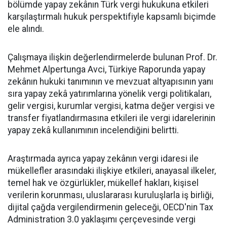
bölümde yapay zekânın Türk vergi hukukuna etkileri
karşılaştırmalı hukuk perspektifiyle kapsamlı biçimde
ele alındı.
Çalışmaya ilişkin değerlendirmelerde bulunan Prof. Dr.
Mehmet Alpertunga Avci, Türkiye Raporunda yapay
zekânın hukuki tanımının ve mevzuat altyapısının yanı
sıra yapay zekâ yatırımlarına yönelik vergi politikaları,
gelir vergisi, kurumlar vergisi, katma değer vergisi ve
transfer fiyatlandırmasına etkileri ile vergi idarelerinin
yapay zekâ kullanımının incelendiğini belirtti.
Araştırmada ayrıca yapay zekânın vergi idaresi ile
mükellefler arasındaki ilişkiye etkileri, anayasal ilkeler,
temel hak ve özgürlükler, mükellef hakları, kişisel
verilerin korunması, uluslararası kuruluşlarla iş birliği,
dijital çağda vergilendirmenin geleceği, OECD'nin Tax
Administration 3.0 yaklaşımı çerçevesinde vergi