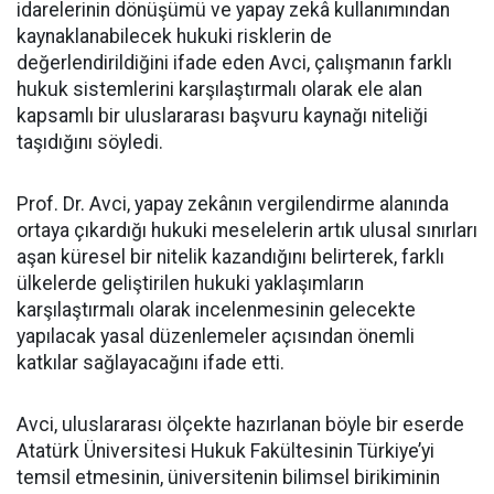
idarelerinin dönüşümü ve yapay zekâ kullanımından
kaynaklanabilecek hukuki risklerin de
değerlendirildiğini ifade eden Avci, çalışmanın farklı
hukuk sistemlerini karşılaştırmalı olarak ele alan
kapsamlı bir uluslararası başvuru kaynağı niteliği
taşıdığını söyledi.
Prof. Dr. Avci, yapay zekânın vergilendirme alanında
ortaya çıkardığı hukuki meselelerin artık ulusal sınırları
aşan küresel bir nitelik kazandığını belirterek, farklı
ülkelerde geliştirilen hukuki yaklaşımların
karşılaştırmalı olarak incelenmesinin gelecekte
yapılacak yasal düzenlemeler açısından önemli
katkılar sağlayacağını ifade etti.
Avci, uluslararası ölçekte hazırlanan böyle bir eserde
Atatürk Üniversitesi Hukuk Fakültesinin Türkiye’yi
temsil etmesinin, üniversitenin bilimsel birikiminin