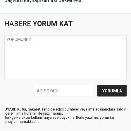
başvuru kaynağı olması bekleniyor.
HABERE
YORUM KAT
UYARI:
Küfür, hakaret, rencide edici cümleler veya imalar, inançlara saldırı
içeren, imla kuralları ile yazılmamış,
Türkçe karakter kullanılmayan ve büyük harflerle yazılmış yorumlar
onaylanmamaktadır.