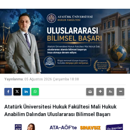
Yayınlanma:
05 Ağustos 2026 Çarşamba 18:08
Atatürk Üniversitesi Hukuk Fakültesi Mali Hukuk
Anabilim Dalından Uluslararası Bilimsel Başarı