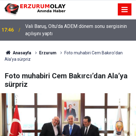
Vali Baruş, Oltu'da ADEM dönem sonu sergisinin
17:46
açılışını yaptı
Anasayfa
Erzurum
Foto muhabiri Cem Bakırcı’dan
Ala’ya sürpriz
Foto muhabiri Cem Bakırcı’dan Ala’ya
sürpriz