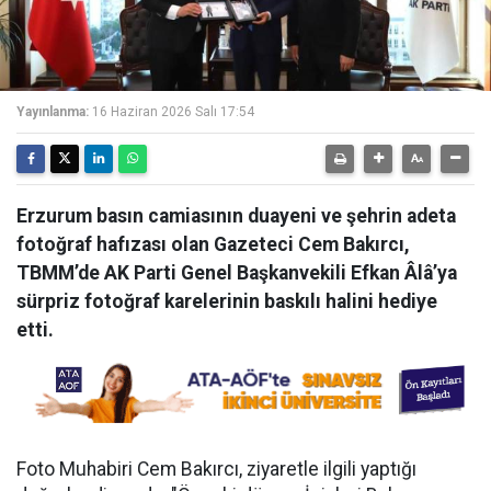
Yayınlanma:
16 Haziran 2026 Salı 17:54
Erzurum basın camiasının duayeni ve şehrin adeta
fotoğraf hafızası olan Gazeteci Cem Bakırcı,
TBMM’de AK Parti Genel Başkanvekili Efkan Âlâ’ya
sürpriz fotoğraf karelerinin baskılı halini hediye
etti.
Foto Muhabiri Cem Bakırcı, ziyaretle ilgili yaptığı