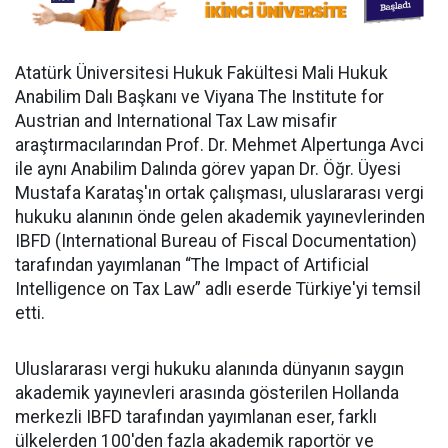
Atatürk Üniversitesi Hukuk Fakültesi Mali Hukuk
Anabilim Dalı Başkanı ve Viyana The Institute for
Austrian and International Tax Law misafir
araştırmacılarından Prof. Dr. Mehmet Alpertunga Avci
ile aynı Anabilim Dalında görev yapan Dr. Öğr. Üyesi
Mustafa Karataş'ın ortak çalışması, uluslararası vergi
hukuku alanının önde gelen akademik yayınevlerinden
IBFD (International Bureau of Fiscal Documentation)
tarafından yayımlanan “The Impact of Artificial
Intelligence on Tax Law” adlı eserde Türkiye'yi temsil
etti.
Uluslararası vergi hukuku alanında dünyanın saygın
akademik yayınevleri arasında gösterilen Hollanda
merkezli IBFD tarafından yayımlanan eser, farklı
ülkelerden 100'den fazla akademik raportör ve