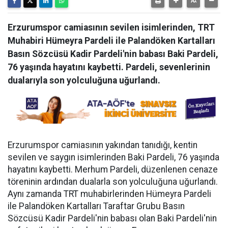
Erzurumspor camiasının sevilen isimlerinden, TRT
Muhabiri Hümeyra Pardeli ile Palandöken Kartalları
Basın Sözcüsü Kadir Pardeli'nin babası Baki Pardeli,
76 yaşında hayatını kaybetti. Pardeli, sevenlerinin
dualarıyla son yolculuğuna uğurlandı.
Erzurumspor camiasının yakından tanıdığı, kentin
sevilen ve saygın isimlerinden Baki Pardeli, 76 yaşında
hayatını kaybetti. Merhum Pardeli, düzenlenen cenaze
töreninin ardından dualarla son yolculuğuna uğurlandı.
Aynı zamanda TRT muhabirlerinden Hümeyra Pardeli
ile Palandöken Kartalları Taraftar Grubu Basın
Sözcüsü Kadir Pardeli'nin babası olan Baki Pardeli'nin