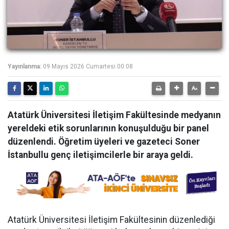
Yayınlanma:
09 Mayıs 2026 Cumartesi 00:08
Atatürk Üniversitesi İletişim Fakültesinde medyanın
yereldeki etik sorunlarının konuşulduğu bir panel
düzenlendi. Öğretim üyeleri ve gazeteci Soner
İstanbullu genç iletişimcilerle bir araya geldi.
Atatürk Üniversitesi İletişim Fakültesinin düzenlediği