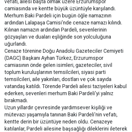
vefatı, ailesi başta olmak üzere Erzurumspor
camiasında ve kentte büyük üzüntüyle karşılandı.
Merhum Baki Pardeli için bugün öğle namazının
ardından Lalapaşa Camisi'nde cenaze namazı kılındı.
Kılınan namazın ardından Pardeli, sevenlerinin
gözyaşları ve duaları eşliğinde son yolculuğuna
uğurlandı.
Cenaze törenine Doğu Anadolu Gazeteciler Cemiyeti
(DAGC) Başkanı Ayhan Türkez, Erzurumspor
camiasının önde gelen isimleri, gazeteciler, sivil
toplum kuruluşlarının temsilcileri, siyasi parti
temsilcileri, aile yakınları, dostları ve çok sayıda
vatandaş katıldı. Törende Pardeli ailesi taziyeleri kabul
ederken, sevenleri merhum Baki Pardeli'yi yalnız
bırakmadı.
Uzun yıllardır çevresinde yardımsever kişiliği ve
mütevazı yaşamıyla tanınan Baki Pardeli'nin vefatı,
kentte derin bir üzüntüye neden oldu. Cenazeye
katılanlar, Pardeli ailesine başsağlığı dileklerini ileterek