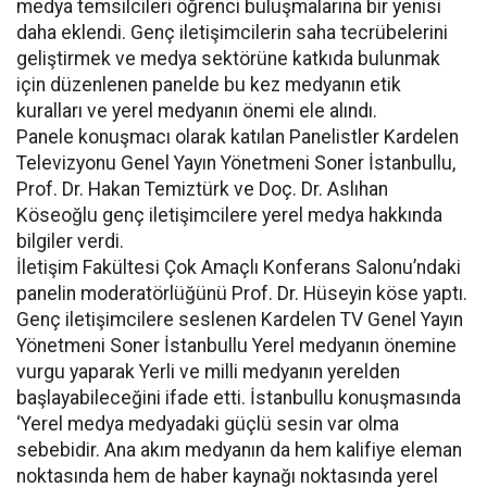
medya temsilcileri öğrenci buluşmalarına bir yenisi
daha eklendi. Genç iletişimcilerin saha tecrübelerini
geliştirmek ve medya sektörüne katkıda bulunmak
için düzenlenen panelde bu kez medyanın etik
kuralları ve yerel medyanın önemi ele alındı.
Panele konuşmacı olarak katılan Panelistler Kardelen
Televizyonu Genel Yayın Yönetmeni Soner İstanbullu,
Prof. Dr. Hakan Temiztürk ve Doç. Dr. Aslıhan
Köseoğlu genç iletişimcilere yerel medya hakkında
bilgiler verdi.
İletişim Fakültesi Çok Amaçlı Konferans Salonu’ndaki
panelin moderatörlüğünü Prof. Dr. Hüseyin köse yaptı.
Genç iletişimcilere seslenen Kardelen TV Genel Yayın
Yönetmeni Soner İstanbullu Yerel medyanın önemine
vurgu yaparak Yerli ve milli medyanın yerelden
başlayabileceğini ifade etti. İstanbullu konuşmasında
‘Yerel medya medyadaki güçlü sesin var olma
sebebidir. Ana akım medyanın da hem kalifiye eleman
noktasında hem de haber kaynağı noktasında yerel