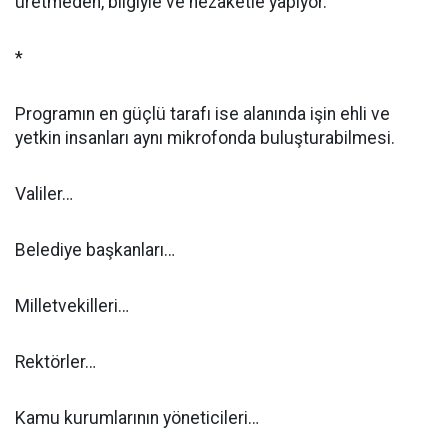
üretmeden, bilgiyle ve nezaketle yapıyor.
*
Programın en güçlü tarafı ise alanında işin ehli ve
yetkin insanları aynı mikrofonda buluşturabilmesi.
Valiler…
Belediye başkanları…
Milletvekilleri…
Rektörler…
Kamu kurumlarının yöneticileri…