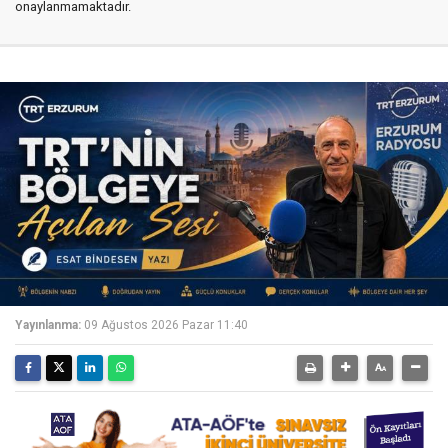
onaylanmamaktadır.
Yayınlanma:
09 Ağustos 2026 Pazar 11:40