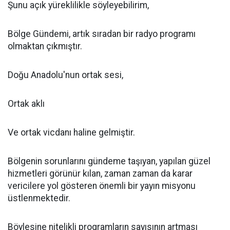
Şunu açık yüreklilikle söyleyebilirim,
Bölge Gündemi, artık sıradan bir radyo programı
olmaktan çıkmıştır.
Doğu Anadolu'nun ortak sesi,
Ortak aklı
Ve ortak vicdanı haline gelmiştir.
Bölgenin sorunlarını gündeme taşıyan, yapılan güzel
hizmetleri görünür kılan, zaman zaman da karar
vericilere yol gösteren önemli bir yayın misyonu
üstlenmektedir.
Böylesine nitelikli programların sayısının artması