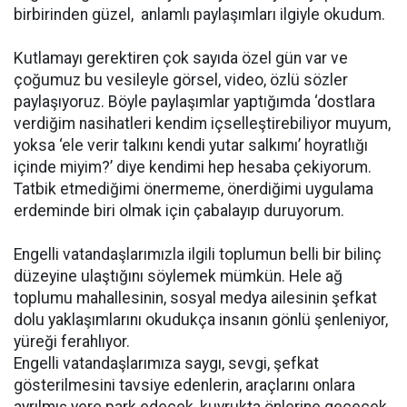
birbirinden güzel, anlamlı paylaşımları ilgiyle okudum.
Kutlamayı gerektiren çok sayıda özel gün var ve
çoğumuz bu vesileyle görsel, video, özlü sözler
paylaşıyoruz. Böyle paylaşımlar yaptığımda ‘dostlara
verdiğim nasihatleri kendim içselleştirebiliyor muyum,
yoksa ‘ele verir talkını kendi yutar salkımı’ hoyratlığı
içinde miyim?’ diye kendimi hep hesaba çekiyorum.
Tatbik etmediğimi önermeme, önerdiğimi uygulama
erdeminde biri olmak için çabalayıp duruyorum.
Engelli vatandaşlarımızla ilgili toplumun belli bir bilinç
düzeyine ulaştığını söylemek mümkün. Hele ağ
toplumu mahallesinin, sosyal medya ailesinin şefkat
dolu yaklaşımlarını okudukça insanın gönlü şenleniyor,
yüreği ferahlıyor.
Engelli vatandaşlarımıza saygı, sevgi, şefkat
gösterilmesini tavsiye edenlerin, araçlarını onlara