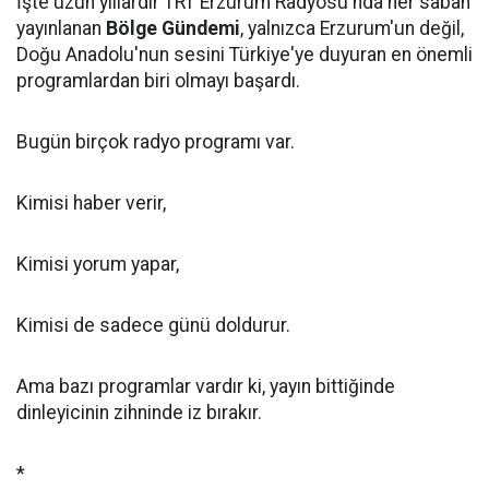
İşte uzun yıllardır TRT Erzurum Radyosu'nda her sabah
yayınlanan
Bölge Gündemi
, yalnızca Erzurum'un değil,
Doğu Anadolu'nun sesini Türkiye'ye duyuran en önemli
programlardan biri olmayı başardı.
Bugün birçok radyo programı var.
Kimisi haber verir,
Kimisi yorum yapar,
Kimisi de sadece günü doldurur.
Ama bazı programlar vardır ki, yayın bittiğinde
dinleyicinin zihninde iz bırakır.
*