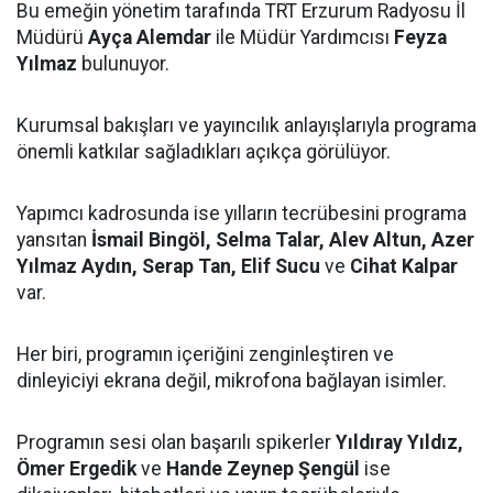
Bu emeğin yönetim tarafında TRT Erzurum Radyosu İl
Müdürü
Ayça Alemdar
ile Müdür Yardımcısı
Feyza
Yılmaz
bulunuyor.
Kurumsal bakışları ve yayıncılık anlayışlarıyla programa
önemli katkılar sağladıkları açıkça görülüyor.
Yapımcı kadrosunda ise yılların tecrübesini programa
yansıtan
İsmail Bingöl, Selma Talar, Alev Altun, Azer
Yılmaz Aydın, Serap Tan, Elif Sucu
ve
Cihat Kalpar
var.
Her biri, programın içeriğini zenginleştiren ve
dinleyiciyi ekrana değil, mikrofona bağlayan isimler.
Programın sesi olan başarılı spikerler
Yıldıray Yıldız,
Ömer Ergedik
ve
Hande Zeynep Şengül
ise