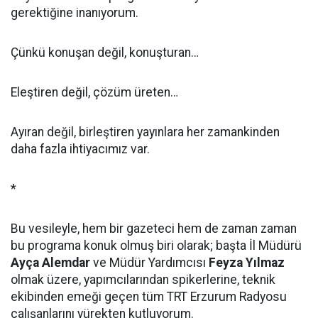
gerektiğine inanıyorum.
Çünkü konuşan değil, konuşturan…
Eleştiren değil, çözüm üreten…
Ayıran değil, birleştiren yayınlara her zamankinden
daha fazla ihtiyacımız var.
*
Bu vesileyle, hem bir gazeteci hem de zaman zaman
bu programa konuk olmuş biri olarak; başta İl Müdürü
Ayça Alemdar
ve Müdür Yardımcısı
Feyza Yılmaz
olmak üzere, yapımcılarından spikerlerine, teknik
ekibinden emeği geçen tüm TRT Erzurum Radyosu
çalışanlarını yürekten kutluyorum.