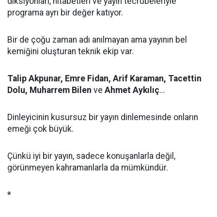
diksiyonları, hitabetleri ve yayın tecrübeleriyle
programa ayrı bir değer katıyor.
Bir de çoğu zaman adı anılmayan ama yayının bel
kemiğini oluşturan teknik ekip var.
Talip Akpunar, Emre Fidan, Arif Karaman, Tacettin
Dolu, Muharrem Bilen
ve
Ahmet Aykılıç
…
Dinleyicinin kusursuz bir yayın dinlemesinde onların
emeği çok büyük.
Çünkü iyi bir yayın, sadece konuşanlarla değil,
görünmeyen kahramanlarla da mümkündür.
*