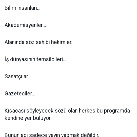
Bilim insanları…
Akademisyenler…
Alanında söz sahibi hekimler…
İş dünyasının temsilcileri…
Sanatçılar…
Gazeteciler…
Kısacası söyleyecek sözü olan herkes bu programda
kendine yer buluyor.
Bunun adı sadece yayın yapmak değildir.