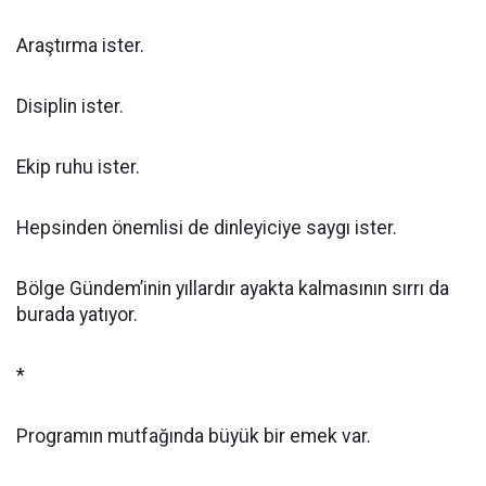
Araştırma ister.
Disiplin ister.
Ekip ruhu ister.
Hepsinden önemlisi de dinleyiciye saygı ister.
Bölge Gündem’inin yıllardır ayakta kalmasının sırrı da
burada yatıyor.
*
Programın mutfağında büyük bir emek var.