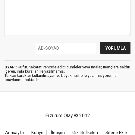
UYARI:
Küfür, hakaret, rencide edici cümleler veya imalar, inançlara saldırı
içeren, imla kuralları ile yazılmamış,
Türkçe karakter kullanılmayan ve büyük harflerle yazılmış yorumlar
onaylanmamaktadır.
Erzurum Olay © 2012
Anasayfa
Künye
İletişim
Gizlilik İlkeleri
Sitene Ekle