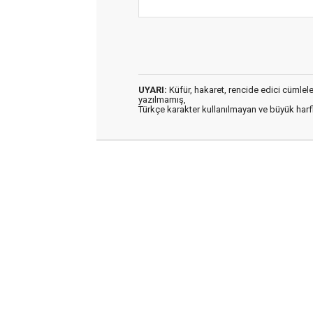
UYARI:
Küfür, hakaret, rencide edici cümleler 
yazılmamış,
Türkçe karakter kullanılmayan ve büyük har