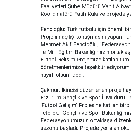
Faaliyetleri Şube Müdürü Vahit Albayrak
Koordinatörü Fatih Kula ve projede yer
Fencioğlu: Türk futbolu için önemli bi
Projenin açılış konuşmasını yapan T
Mehmet Akif Fencioğlu, “Federasyonu
ile Milli Eğitim Bakanlığımızın ortaklaş
Futbol Gelişim Projemize katılan tüm 
öğretmenlerimize teşekkür ediyorum.
hayırlı olsun” dedi.
Çakmur: İkincisi düzenlenen proje hayı
Erzurum Gençlik ve Spor İl Müdürü Leve
‘Futbol Gelişim’ Projesine katılan birb
ileterek, “Gençlik ve Spor Bakanlığımız
Federasyonumuzun ortaklaşa düzenled
sezonu başladı. Projede yer alan okul