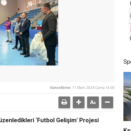
Sp
Güncelleme:
11 Ekim 2024 Cuma 16:00
enledikleri ‘Futbol Gelişim’ Projesi
Ka