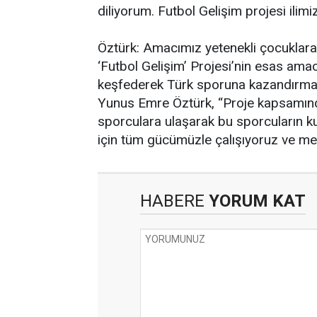
diliyorum. Futbol Gelişim projesi ilimi
Öztürk: Amacımız yetenekli çocuklar
‘Futbol Gelişim’ Projesi’nin esas ama
keşfederek Türk sporuna kazandırma
Yunus Emre Öztürk, “Proje kapsamında
sporculara ulaşarak bu sporcuların k
için tüm gücümüzle çalışıyoruz ve me
HABERE
YORUM KAT