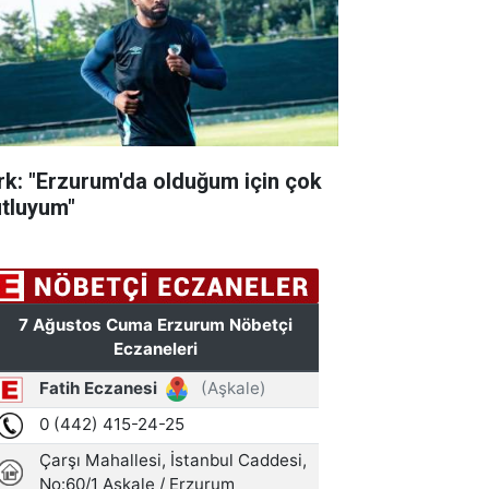
rk: "Erzurum'da olduğum için çok
tluyum"