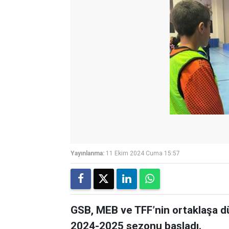
Yayınlanma:
11 Ekim 2024 Cuma 15:57
GSB, MEB ve TFF’nin ortaklaşa düz
2024-2025 sezonu başladı.