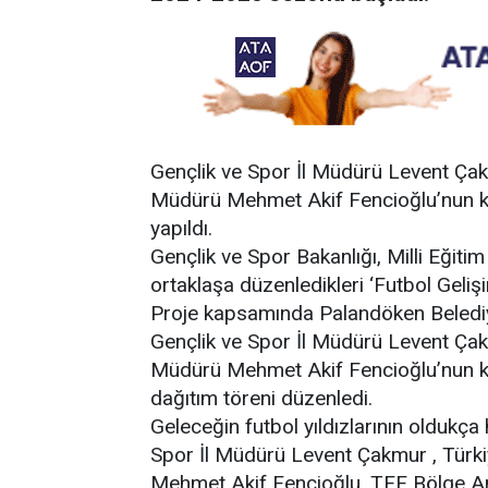
Gençlik ve Spor İl Müdürü Levent Ça
Müdürü Mehmet Akif Fencioğlu’nun ka
yapıldı.
Gençlik ve Spor Bakanlığı, Milli Eğiti
ortaklaşa düzenledikleri ‘Futbol Geli
Proje kapsamında Palandöken Beledi
Gençlik ve Spor İl Müdürü Levent Ça
Müdürü Mehmet Akif Fencioğlu’nun ka
dağıtım töreni düzenledi.
Geleceğin futbol yıldızlarının oldukç
Spor İl Müdürü Levent Çakmur , Tür
Mehmet Akif Fencioğlu, TFF Bölge A