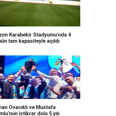
zım Karabekir Stadyumu'nda 4
ibün tam kapasiteyle açıldı
han Ovacıklı ve Mustafa
lu'nun istikrar dolu 5 yılı