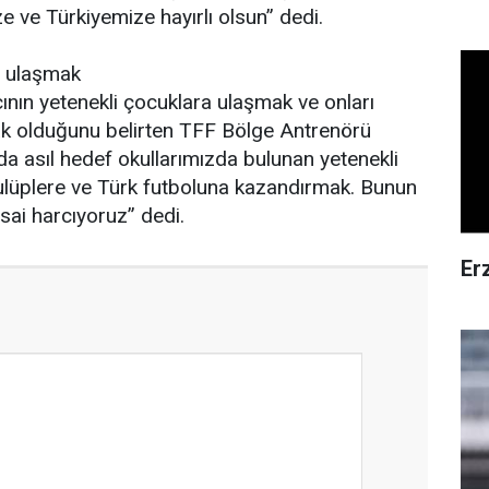
ze ve Türkiyemize hayırlı olsun” dedi.
a ulaşmak
cının yetenekli çocuklara ulaşmak ve onları
k olduğunu belirten TFF Bölge Antrenörü
 asıl hedef okullarımızda bulunan yetenekli
ulüplere ve Türk futboluna kazandırmak. Bunun
sai harcıyoruz” dedi.
Er