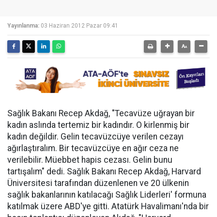
Yayınlanma:
03 Haziran 2012 Pazar 09:41
Sağlık Bakanı Recep Akdağ, "Tecavüze uğrayan bir
kadın aslında tertemiz bir kadındır. O kirlenmiş bir
kadın değildir. Gelin tecavüzcüye verilen cezayı
ağırlaştıralım. Bir tecavüzcüye en ağır ceza ne
verilebilir. Müebbet hapis cezası. Gelin bunu
tartışalım" dedi. Sağlık Bakanı Recep Akdağ, Harvard
Üniversitesi tarafından düzenlenen ve 20 ülkenin
sağlık bakanlarının katılacağı Sağlık Liderleri' formuna
katılmak üzere ABD'ye gitti. Atatürk Havalimanı'nda bir