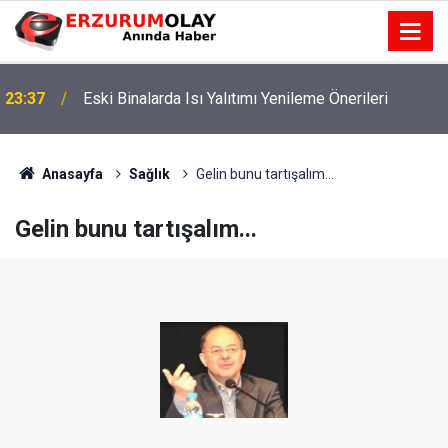
23:37
Eski Binalarda Isı Yalıtımı Yenileme Önerileri
Anasayfa
Sağlık
Gelin bunu tartışalım...
Gelin bunu tartışalım...