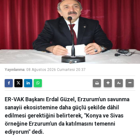
Yayınlanma:
08 Ağustos 2026 Cumartesi 20:37
ER-VAK Başkanı Erdal Güzel, Erzurum'un savunma
sanayii ekosistemine daha güçlü şekilde dâhil
edilmesi gerektiğini belirterek, "Konya ve Sivas
örneğine Erzurum'un da katılmasını temenni
ediyorum" dedi.