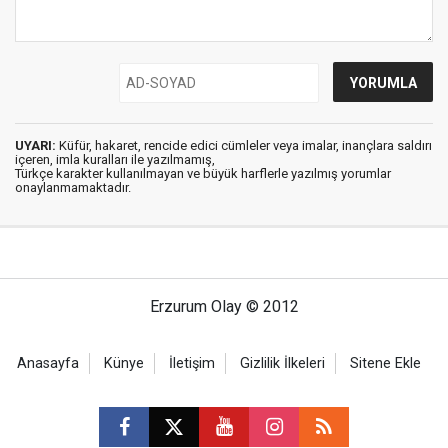
UYARI:
Küfür, hakaret, rencide edici cümleler veya imalar, inançlara saldırı
içeren, imla kuralları ile yazılmamış,
Türkçe karakter kullanılmayan ve büyük harflerle yazılmış yorumlar
onaylanmamaktadır.
Erzurum Olay © 2012
Anasayfa
Künye
İletişim
Gizlilik İlkeleri
Sitene Ekle