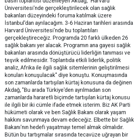
basın toplantısı düzenleyen Akdağ, "Harvard
Üniversitesi'nde gerçekleştirilecek olan sağlık
bakanları düzeyindeki foruma katılmak üzere
İstanbul'dan ayrılacağım. 3-6 Haziran tarihleri arasında
Harvard Üniversitesi'nde bu toplantıları
gerçekleştireceğiz. Programda 20 farklı ülkeden 26
sağlık bakanı yer alacak. Programın ana gayesi sağlık
bakanları arasında dönüştürücü liderliğin tanıması ve
teşvik edilmesidir. Toplantıda etkili liderlik, politik
analiz, Afrika ile ilgili sağlık sitemlerinin geliştirilmesi
konuları konuşulacak" diye konuştu. Konuşmasında
son zamanlarda tartışılan kürtaj konusuna da değinen
Akdağ, "Bu arada Türkiye'den ayrılmadan son
zamanlarda hararetli biçimde tartışılan kürtaj konusu
ile ilgili bir iki cümle ifade etmek isterim. Biz AK Parti
hükümeti olarak ve ben Sağlık Bakanı olarak yaşam
hakkını savunmaya devam edeceğiz. Elbette bir Sağlık
Bakanı'nın hedefi yaşatmayı temel almak olmalıdır.
Bütün bu tartışmalar sırasında tecavüze uğrayan bir