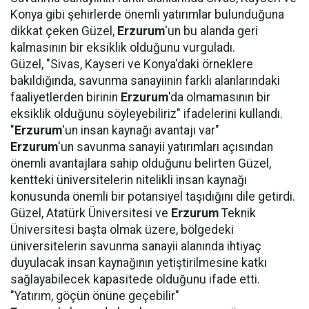
Konya gibi şehirlerde önemli yatırımlar bulunduğuna
dikkat çeken Güzel,
Erzurum
'un bu alanda geri
kalmasının bir eksiklik olduğunu vurguladı.
Güzel, "Sivas, Kayseri ve Konya'daki örneklere
bakıldığında, savunma sanayiinin farklı alanlarındaki
faaliyetlerden birinin
Erzurum
'da olmamasının bir
eksiklik olduğunu söyleyebiliriz" ifadelerini kullandı.
"
Erzurum
'un insan kaynağı avantajı var"
Erzurum
'un savunma sanayii yatırımları açısından
önemli avantajlara sahip olduğunu belirten Güzel,
kentteki üniversitelerin nitelikli insan kaynağı
konusunda önemli bir potansiyel taşıdığını dile getirdi.
Güzel, Atatürk Üniversitesi ve
Erzurum
Teknik
Üniversitesi başta olmak üzere, bölgedeki
üniversitelerin savunma sanayii alanında ihtiyaç
duyulacak insan kaynağının yetiştirilmesine katkı
sağlayabilecek kapasitede olduğunu ifade etti.
"Yatırım, göçün önüne geçebilir"