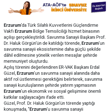
Erzurum
'da Türk Silahlı Kuvvetlerini Güçlendirme
Vakfı
Erzurum
Bölge Temsilciliği hizmet binasının
açılışı gerçekleştirildi. Savunma Sanayii Başkanı Prof.
Dr. Haluk Görgün'ün de katıldığı törende,
Erzurum
'un
savunma sanayii ekosistemine daha güçlü şekilde
dâhil edilmesine yönelik verilen mesajlar şehirde
memnuniyet oluşturdu.
Açılış törenini değerlendiren ER-VAK Başkanı Erdal
Güzel,
Erzurum
'un savunma sanayii alanında daha
aktif rol üstlenmesi gerektiğini belirterek, savunma
sanayii kuruluşlarının şehirde yatırım yapmasının
Erzurum
'un ekonomik ve sosyal gelişimine önemli
katkılar sağlayacağını ifade etti.
Güzel, Prof. Dr. Haluk Görgün'ün törende yaptığı
konuşmada, "
Erzurum
'u savunma sanayii