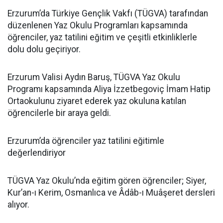
Erzurum’da Türkiye Gençlik Vakfı (TÜGVA) tarafından
düzenlenen Yaz Okulu Programları kapsamında
öğrenciler, yaz tatilini eğitim ve çeşitli etkinliklerle
dolu dolu geçiriyor.
Erzurum Valisi Aydın Baruş, TÜGVA Yaz Okulu
Programı kapsamında Aliya İzzetbegoviç İmam Hatip
Ortaokulunu ziyaret ederek yaz okuluna katılan
öğrencilerle bir araya geldi.
Erzurum’da öğrenciler yaz tatilini eğitimle
değerlendiriyor
TÜGVA Yaz Okulu’nda eğitim gören öğrenciler; Siyer,
Kur’an-ı Kerim, Osmanlıca ve Âdâb-ı Muâşeret dersleri
alıyor.