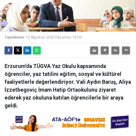
Yayınlanma:
10 Ağustos 2026 Pazartesi 18:05
Erzurum’da TÜGVA Yaz Okulu kapsamında
öğrenciler, yaz tatilini eğitim, sosyal ve kültürel
faaliyetlerle değerlendiriyor. Vali Aydın Baruş, Aliya
İzzetbegoviç İmam Hatip Ortaokulunu ziyaret
ederek yaz okuluna katılan öğrencilerle bir araya
geldi.