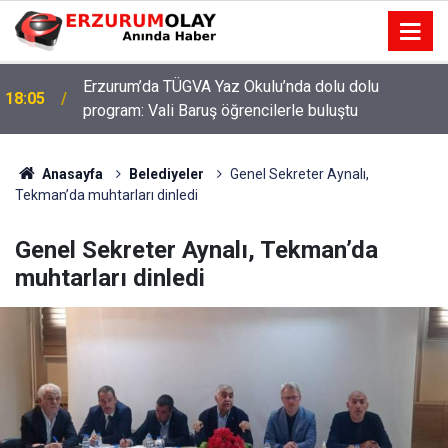
Erzurum’da TÜGVA Yaz Okulu’nda dolu dolu
18:05
program: Vali Baruş öğrencilerle buluştu
Anasayfa
Belediyeler
Genel Sekreter Aynalı,
Tekman’da muhtarları dinledi
Genel Sekreter Aynalı, Tekman’da
muhtarları dinledi