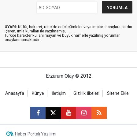
UYARI:
Küfür, hakaret, rencide edici cümleler veya imalar, inançlara saldırı
içeren, imla kuralları ile yazılmamış,
Türkçe karakter kullanılmayan ve büyük harflerle yazılmış yorumlar
onaylanmamaktadır.
Erzurum Olay © 2012
Anasayfa
Künye
İletişim
Gizlilik İlkeleri
Sitene Ekle
Haber Portalı Yazılımı