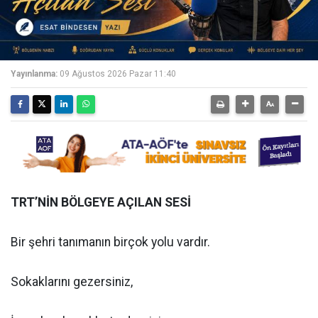
Yayınlanma:
09 Ağustos 2026 Pazar 11:40
TRT’NİN BÖLGEYE AÇILAN SESİ
Bir şehri tanımanın birçok yolu vardır.
Sokaklarını gezersiniz,