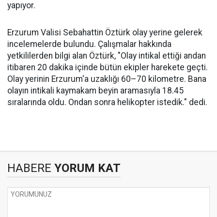
yapıyor.
Erzurum Valisi Sebahattin Öztürk olay yerine gelerek
incelemelerde bulundu. Çalışmalar hakkında
yetkililerden bilgi alan Öztürk, "Olay intikal ettiği andan
itibaren 20 dakika içinde bütün ekipler harekete geçti.
Olay yerinin Erzurum'a uzaklığı 60–70 kilometre. Bana
olayın intikali kaymakam beyin aramasıyla 18.45
sıralarında oldu. Ondan sonra helikopter istedik." dedi.
HABERE
YORUM KAT