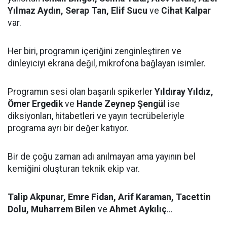
Yılmaz Aydın, Serap Tan, Elif Sucu
ve
Cihat Kalpar
var.
Her biri, programın içeriğini zenginleştiren ve
dinleyiciyi ekrana değil, mikrofona bağlayan isimler.
Programın sesi olan başarılı spikerler
Yıldıray Yıldız,
Ömer Ergedik
ve
Hande Zeynep Şengül
ise
diksiyonları, hitabetleri ve yayın tecrübeleriyle
programa ayrı bir değer katıyor.
Bir de çoğu zaman adı anılmayan ama yayının bel
kemiğini oluşturan teknik ekip var.
Talip Akpunar, Emre Fidan, Arif Karaman, Tacettin
Dolu, Muharrem Bilen
ve
Ahmet Aykılıç
…