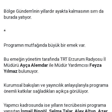
Bölge Gündem’inin yıllardır ayakta kalmasının sırrı da
burada yatıyor.
*
Programın mutfağında büyük bir emek var.
Bu emeğin yönetim tarafında TRT Erzurum Radyosu İl
Müdürü
Ayça Alemdar
ile Müdür Yardımcısı
Feyza
Yılmaz
bulunuyor.
Kurumsal bakışları ve yayıncılık anlayışlarıyla programa
önemli katkılar sağladıkları açıkça görülüyor.
Yapımcı kadrosunda ise yılların tecrübesini programa
yansıtan
İsmail Bingöl, Selma Talar, Alev Altun, Azer