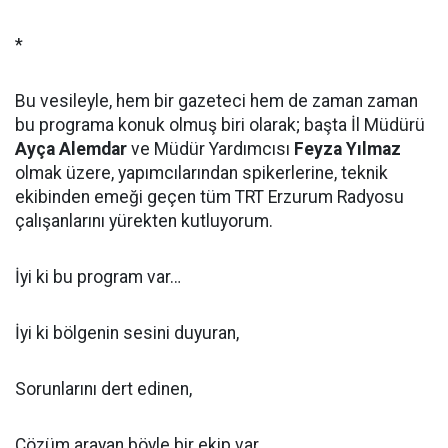
*
Bu vesileyle, hem bir gazeteci hem de zaman zaman
bu programa konuk olmuş biri olarak; başta İl Müdürü
Ayça Alemdar
ve Müdür Yardımcısı
Feyza Yılmaz
olmak üzere, yapımcılarından spikerlerine, teknik
ekibinden emeği geçen tüm TRT Erzurum Radyosu
çalışanlarını yürekten kutluyorum.
İyi ki bu program var…
İyi ki bölgenin sesini duyuran,
Sorunlarını dert edinen,
Çözüm arayan böyle bir ekip var.