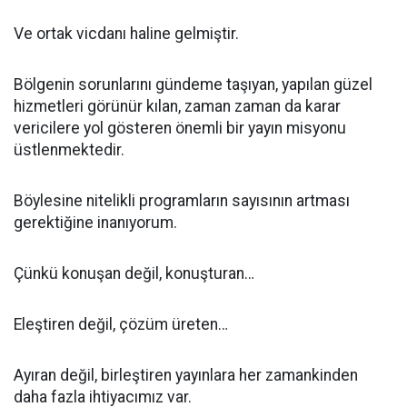
Ve ortak vicdanı haline gelmiştir.
Bölgenin sorunlarını gündeme taşıyan, yapılan güzel
hizmetleri görünür kılan, zaman zaman da karar
vericilere yol gösteren önemli bir yayın misyonu
üstlenmektedir.
Böylesine nitelikli programların sayısının artması
gerektiğine inanıyorum.
Çünkü konuşan değil, konuşturan…
Eleştiren değil, çözüm üreten…
Ayıran değil, birleştiren yayınlara her zamankinden
daha fazla ihtiyacımız var.