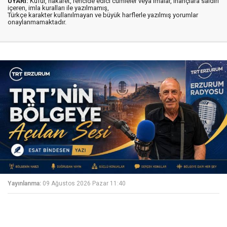
UYARI:
Küfür, hakaret, rencide edici cümleler veya imalar, inançlara saldırı
içeren, imla kuralları ile yazılmamış,
Türkçe karakter kullanılmayan ve büyük harflerle yazılmış yorumlar
onaylanmamaktadır.
Yayınlanma:
09 Ağustos 2026 Pazar 11:40