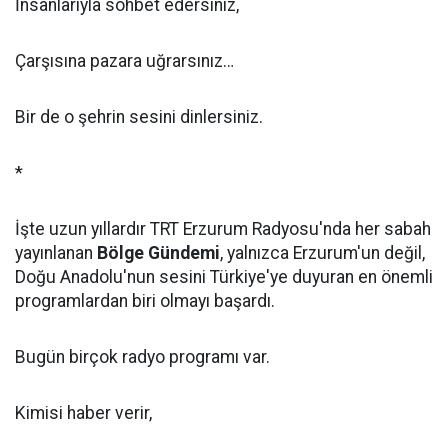
İnsanlarıyla sohbet edersiniz,
Çarşısına pazara uğrarsınız…
Bir de o şehrin sesini dinlersiniz.
*
İşte uzun yıllardır TRT Erzurum Radyosu'nda her sabah
yayınlanan
Bölge Gündemi
, yalnızca Erzurum'un değil,
Doğu Anadolu'nun sesini Türkiye'ye duyuran en önemli
programlardan biri olmayı başardı.
Bugün birçok radyo programı var.
Kimisi haber verir,