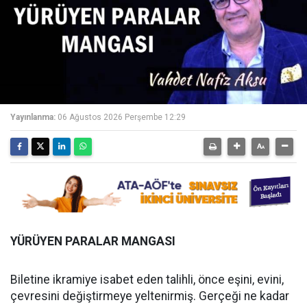
Yayınlanma:
06 Ağustos 2026 Perşembe 12:29
YÜRÜYEN PARALAR MANGASI
Biletine ikramiye isabet eden talihli, önce eşini, evini,
çevresini değiştirmeye yeltenirmiş. Gerçeği ne kadar