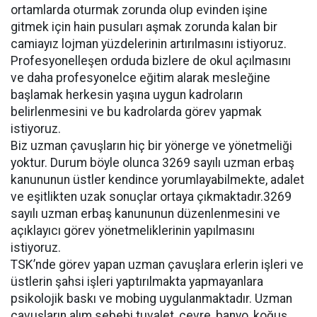
ortamlarda oturmak zorunda olup evinden işine
gitmek için hain pusuları aşmak zorunda kalan bir
camiayız lojman yüzdelerinin artırılmasını istiyoruz.
Profesyonelleşen orduda bizlere de okul açılmasını
ve daha profesyonelce eğitim alarak mesleğine
başlamak herkesin yaşına uygun kadroların
belirlenmesini ve bu kadrolarda görev yapmak
istiyoruz.
Biz uzman çavuşların hiç bir yönerge ve yönetmeliği
yoktur. Durum böyle olunca 3269 sayılı uzman erbaş
kanununun üstler kendince yorumlayabilmekte, adalet
ve eşitlikten uzak sonuçlar ortaya çıkmaktadır.3269
sayılı uzman erbaş kanununun düzenlenmesini ve
açıklayıcı görev yönetmeliklerinin yapılmasını
istiyoruz.
TSK’nde görev yapan uzman çavuşlara erlerin işleri ve
üstlerin şahsi işleri yaptırılmakta yapmayanlara
psikolojik baskı ve mobing uygulanmaktadır. Uzman
çavuşların alım sebebi tuvalet, çevre, banyo, koğuş