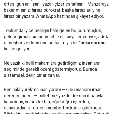
ertesi gün anlı şanlı yazar-çizer esnafının... Manzaraya
bakar mısınız: hırsız bürokrat, başka hırsızları yine
hırsız bir yazara WhatsApp hattından şikâyet ediyor.
Toplumda iyice belirgin hale gelen bu çürümüşlük,
geleceğimiz açısından tehlikeli sinyaller veriyor; adeta
o meşhur ve derin endişe tanımıyla bir
"beka sorunu"
haline geliyor.
Ne yazık ki belli makamlara getirdiğimiz insanların
seçiminde gerekli özeni göstermiyoruz. Burada
sistemsel, derin bir arıza var.
Ben hâlâ yürekten inanıyorum —ki bu inancım iman
derecesindedir— milletimiz yüzde doksan itibarıyla
haramdan, yolsuzluktan, eğri büğrü işlerden;
canavardan, virüsten, musibetten kaçar gibi kaçar.