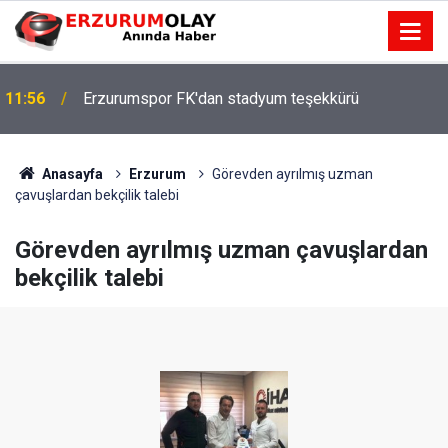
11:56
Erzurumspor FK'dan stadyum teşekkürü
Anasayfa
Erzurum
Görevden ayrılmış uzman
çavuşlardan bekçilik talebi
Görevden ayrılmış uzman çavuşlardan
bekçilik talebi