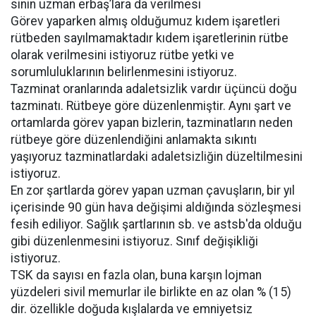
sinin uzman erbaş’lara da verilmesi
Görev yaparken almış olduğumuz kıdem işaretleri
rütbeden sayılmamaktadır kıdem işaretlerinin rütbe
olarak verilmesini istiyoruz rütbe yetki ve
sorumluluklarının belirlenmesini istiyoruz.
Tazminat oranlarında adaletsizlik vardır üçüncü doğu
tazminatı. Rütbeye göre düzenlenmiştir. Aynı şart ve
ortamlarda görev yapan bizlerin, tazminatların neden
rütbeye göre düzenlendiğini anlamakta sıkıntı
yaşıyoruz tazminatlardaki adaletsizliğin düzeltilmesini
istiyoruz.
En zor şartlarda görev yapan uzman çavuşların, bir yıl
içerisinde 90 gün hava değişimi aldığında sözleşmesi
fesih ediliyor. Sağlık şartlarının sb. ve astsb'da olduğu
gibi düzenlenmesini istiyoruz. Sınıf değişikliği
istiyoruz.
TSK da sayısı en fazla olan, buna karşın lojman
yüzdeleri sivil memurlar ile birlikte en az olan % (15)
dir. özellikle doğuda kışlalarda ve emniyetsiz