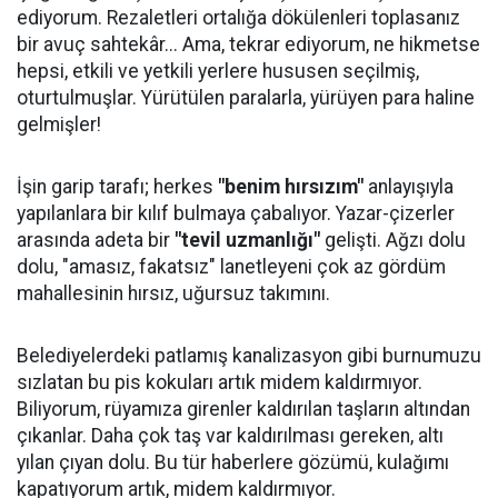
ediyorum. Rezaletleri ortalığa dökülenleri toplasanız
bir avuç sahtekâr... Ama, tekrar ediyorum, ne hikmetse
hepsi, etkili ve yetkili yerlere hususen seçilmiş,
oturtulmuşlar. Yürütülen paralarla, yürüyen para haline
gelmişler!
İşin garip tarafı; herkes
"benim hırsızım"
anlayışıyla
yapılanlara bir kılıf bulmaya çabalıyor. Yazar-çizerler
arasında adeta bir
"tevil uzmanlığı"
gelişti. Ağzı dolu
dolu, "amasız, fakatsız" lanetleyeni çok az gördüm
mahallesinin hırsız, uğursuz takımını.
Belediyelerdeki patlamış kanalizasyon gibi burnumuzu
sızlatan bu pis kokuları artık midem kaldırmıyor.
Biliyorum, rüyamıza girenler kaldırılan taşların altından
çıkanlar. Daha çok taş var kaldırılması gereken, altı
yılan çıyan dolu. Bu tür haberlere gözümü, kulağımı
kapatıyorum artık, midem kaldırmıyor.