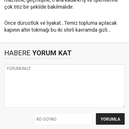
mazisine, geçmişine, o ana kadarki iş ve işlemlerine
çok titiz bir şekilde bakılmalıdır.
Önce dürüstlük ve liyakat...Temiz topluma açılacak
kapının altın tokmağı bu iki shirli kavramda gizli…
HABERE
YORUM KAT