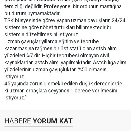
temizliği değildir. Profesyonel bir ordunun mantığına
bu durum uymamaktadır.
TSK bünyesinde görev yapan uzman çavuşların 24/24
sistemine göre nöbet tuttukları bilinmektedir bu
sistemin düzeltilmesini istiyoruz.
Uzman çavuşlar yıllarca eğitim ve tecrübe
kazanmasına rağmen bir üst statü olan astsb alım
yüzdeleri %7 dir. Hiçbir tecrübesi olmayan sivil
kaynaklardan astsb alımı yapılmaktadır. Astsb lığa alım
yüzdelerinin uzman çavuşluktan %50 olmasını
istiyoruz.
45 yaşında zorunlu emekli edilen düşük derecelerde
ki uzman erbaşlara seyyanen 1 derece verilmesini
istiyoruz.”
HABERE
YORUM KAT