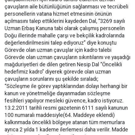
çavuşların aile bütünlüğünün sağlanması ve tecrübeli
personellerin vatana hizmet etmesinin önünün
açılmasını talep ettiklerini kaydeden Dal, “3269 sayılı
Uzman Erbaş Kanuna tabi olarak çalışmış personelin
Doğu illerinde mahalle çarşı ve bekçilik kadrolarında
değerlendirilmesini talep ediyoruz” diye konuştu
Görevde olan uzman çavuşlar için kadro talebi
Görevde olan uzman çavuşların sıkıntılarını ve yaşadığı
mağduriyetleri de dilen getiren Nesip Dal “Öncelikli
hedefimiz kadro” diyerek görevde olan uzman
çavuşların sorunlarını şu şekilde sıraladı;
“Sözleşme ile görev yaptıklarından dolayı herhangi bir
kanun ve yönetmeliğe dayanmadan sözleşme
fesihleri yapılıyor mesleki güvence, kadro istiyoruz.
13.2.2011 tarihli resmi gazetenin 6111 sayılı kanunun
100 numaralı maddesiyle(64. Maddeye eklendi)
kalkınmada öncelikli bölgeye atanan tüm memurlara
ayrıca 2 yılda 1 kademe ilerlemesi daha verilir. Madde