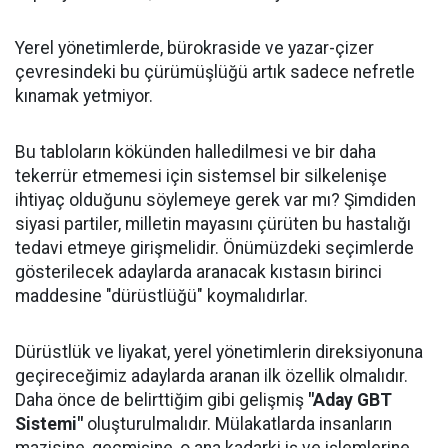
Yerel yönetimlerde, bürokraside ve yazar-çizer
çevresindeki bu çürümüşlüğü artık sadece nefretle
kınamak yetmiyor.
Bu tabloların kökünden halledilmesi ve bir daha
tekerrür etmemesi için sistemsel bir silkelenişe
ihtiyaç olduğunu söylemeye gerek var mı? Şimdiden
siyasi partiler, milletin mayasını çürüten bu hastalığı
tedavi etmeye girişmelidir. Önümüzdeki seçimlerde
gösterilecek adaylarda aranacak kıstasın birinci
maddesine "dürüstlüğü" koymalıdırlar.
Dürüstlük ve liyakat, yerel yönetimlerin direksiyonuna
geçireceğimiz adaylarda aranan ilk özellik olmalıdır.
Daha önce de belirttiğim gibi gelişmiş
"Aday GBT
Sistemi"
oluşturulmalıdır. Mülakatlarda insanların