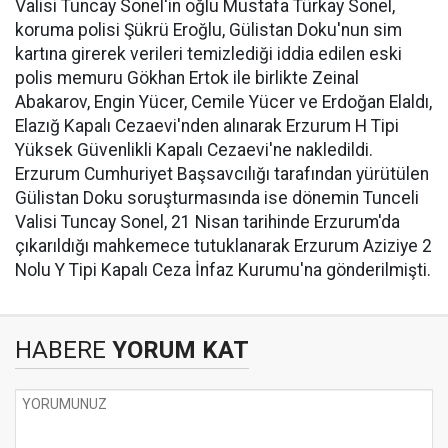
Valisi Tuncay Sonel'in oğlu Mustafa Türkay Sonel,
koruma polisi Şükrü Eroğlu, Gülistan Doku'nun sim
kartına girerek verileri temizlediği iddia edilen eski
polis memuru Gökhan Ertok ile birlikte Zeinal
Abakarov, Engin Yücer, Cemile Yücer ve Erdoğan Elaldı,
Elazığ Kapalı Cezaevi'nden alınarak Erzurum H Tipi
Yüksek Güvenlikli Kapalı Cezaevi'ne nakledildi.
Erzurum Cumhuriyet Başsavcılığı tarafından yürütülen
Gülistan Doku soruşturmasında ise dönemin Tunceli
Valisi Tuncay Sonel, 21 Nisan tarihinde Erzurum'da
çıkarıldığı mahkemece tutuklanarak Erzurum Aziziye 2
Nolu Y Tipi Kapalı Ceza İnfaz Kurumu'na gönderilmişti.
HABERE
YORUM KAT