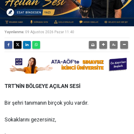
Yayınlanma:
09 Ağustos 2026 Pazar 11:40
TRT’NİN BÖLGEYE AÇILAN SESİ
Bir şehri tanımanın birçok yolu vardır.
Sokaklarını gezersiniz,