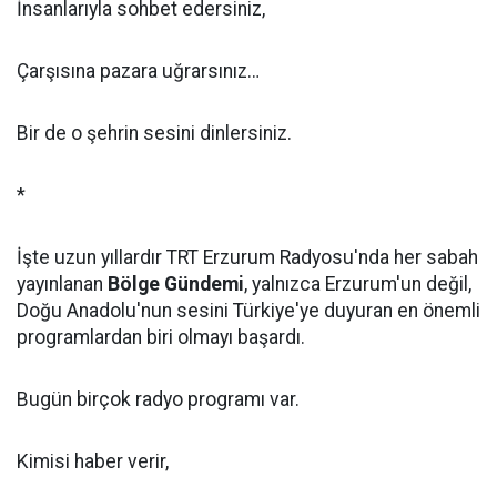
İnsanlarıyla sohbet edersiniz,
Çarşısına pazara uğrarsınız…
Bir de o şehrin sesini dinlersiniz.
*
İşte uzun yıllardır TRT Erzurum Radyosu'nda her sabah
yayınlanan
Bölge Gündemi
, yalnızca Erzurum'un değil,
Doğu Anadolu'nun sesini Türkiye'ye duyuran en önemli
programlardan biri olmayı başardı.
Bugün birçok radyo programı var.
Kimisi haber verir,