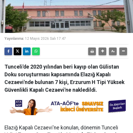
Yayınlanma:
12 Mayıs 2026 Salı 17:47
Tunceli'de 2020 yılından beri kayıp olan Gülistan
Doku soruşturması kapsamında Elazığ Kapalı
Cezaevi'nde bulunan 7 kişi, Erzurum H Tipi Yüksek
Güvenlikli Kapalı Cezaevi'ne nakledildi.
Elazığ Kapalı Cezaevi'ne konulan, dönemin Tunceli