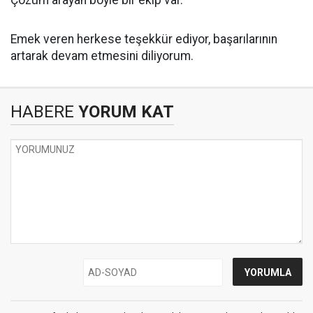
Çözüm arayan böyle bir ekip var.
Emek veren herkese teşekkür ediyor, başarılarının
artarak devam etmesini diliyorum.
HABERE
YORUM KAT