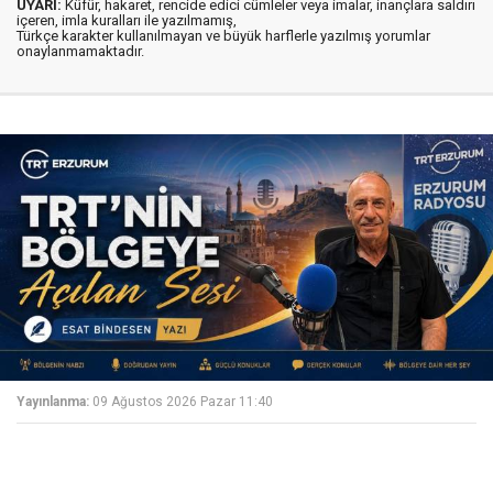
UYARI:
Küfür, hakaret, rencide edici cümleler veya imalar, inançlara saldırı
içeren, imla kuralları ile yazılmamış,
Türkçe karakter kullanılmayan ve büyük harflerle yazılmış yorumlar
onaylanmamaktadır.
Yayınlanma:
09 Ağustos 2026 Pazar 11:40