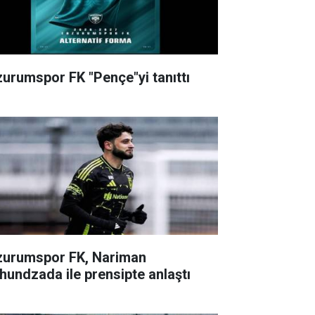
zurumspor FK "Pençe"yi tanıttı
zurumspor FK, Nariman
hundzada ile prensipte anlaştı