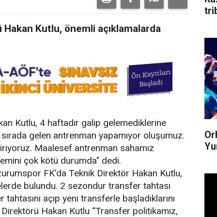
tr
 Hakan Kutlu, önemli açıklamalarda
n Kutlu, 4 haftadır galip gelemediklerine
Or
nci sırada gelen antrenman yapamıyor oluşumuz.
Yum
eçiriyoruz. Maalesef antrenman sahamız
zemini çok kötü durumda" dedi.
zurumspor FK'da Teknik Direktör Hakan Kutlu,
dirmelerde bulundu. 2 sezondur transfer tahtası
 tahtasını açıp yeni transferle başladıklarını
 Direktörü Hakan Kutlu “Transfer politikamız,