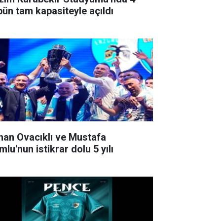
ibün tam kapasiteyle açıldı
han Ovacıklı ve Mustafa
lu'nun istikrar dolu 5 yılı