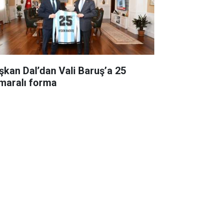
şkan Dal’dan Vali Baruş’a 25
maralı forma