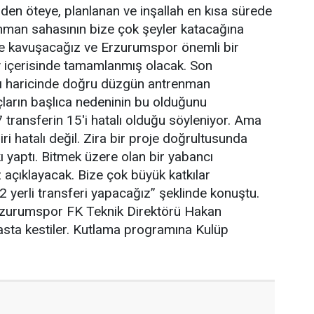
den öteye, planlanan ve inşallah en kısa sürede
enman sahasının bize çok şeyler katacağına
se kavuşacağız ve Erzurumspor önemli bir
 içerisinde tamamlanmış olacak. Son
ı haricinde doğru düzgün antrenman
ların başlıca nedeninin bu olduğunu
 transferin 15'i hatalı olduğu söyleniyor. Ama
i hatalı değil. Zira bir proje doğrultusunda
ı yaptı. Bitmek üzere olan bir yabancı
 açıklayacak. Bize çok büyük katkılar
 yerli transferi yapacağız” şeklinde konuştu.
Erzurumspor FK Teknik Direktörü Hakan
sta kestiler. Kutlama programına Kulüp