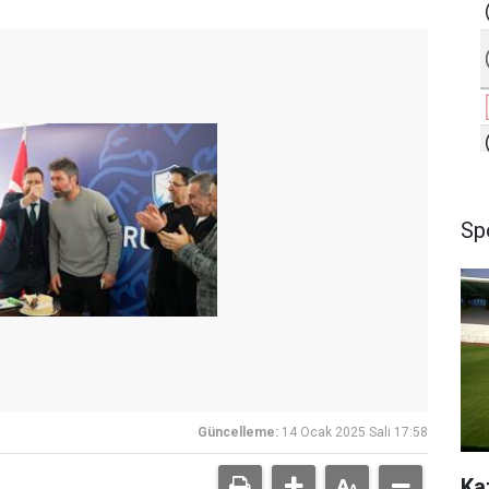
Sp
Güncelleme:
14 Ocak 2025 Salı 17:58
Ka