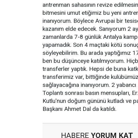
antrenman sahasının revize edilmesin
bitmesini umut etiğimiz bu yeni antr
inanıyorum. Böylece Avrupai bir tesi
kazanım elde edecek. Sanıyorum 2 ay
zamanlarda 7-8 günlük Antalya kamp
yapamadık. Son 4 maçtaki kötü sonuç
söyleyebilirim. Bu arada yaptığımız 17
ben bu düşünceye katılmıyorum. Hiçbir
transferler yaptık. Hepsi de buna katk
transferimiz var, bittiğinde kulübümüz
sağlayacağına inanıyorum. 2 yabancı 2
Toplantı sonrası basın mensupları, 
Kutlu'nun doğum gününü kutladı ve pa
Başkanı Ahmet Dal da katıldı.
HABERE
YORUM KAT