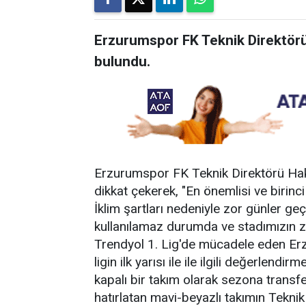
Erzurumspor FK Teknik Direktörü
bulundu.
Erzurumspor FK Teknik Direktörü Haka
dikkat çekerek, "En önemlisi ve biri
İklim şartları nedeniyle zor günler g
kullanılamaz durumda ve stadımızın 
Trendyol 1. Lig'de mücadele eden Er
ligin ilk yarısı ile ile ilgili değerlen
kapalı bir takım olarak sezona transfer
hatırlatan mavi-beyazlı takımın Teknik