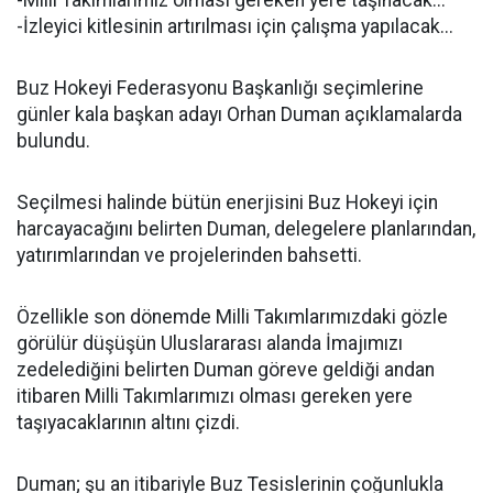
-Milli Takımlarımız olması gereken yere taşınacak...
-İzleyici kitlesinin artırılması için çalışma yapılacak...
Buz Hokeyi Federasyonu Başkanlığı seçimlerine
günler kala başkan adayı Orhan Duman açıklamalarda
bulundu.
Seçilmesi halinde bütün enerjisini Buz Hokeyi için
harcayacağını belirten Duman, delegelere planlarından,
yatırımlarından ve projelerinden bahsetti.
Özellikle son dönemde Milli Takımlarımızdaki gözle
görülür düşüşün Uluslararası alanda İmajımızı
zedelediğini belirten Duman göreve geldiği andan
itibaren Milli Takımlarımızı olması gereken yere
taşıyacaklarının altını çizdi.
Duman; şu an itibariyle Buz Tesislerinin çoğunlukla