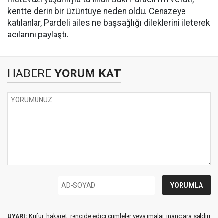
kentte derin bir üzüntüye neden oldu. Cenazeye
katılanlar, Pardeli ailesine başsağlığı dileklerini ileterek
acılarını paylaştı.
HABERE
YORUM KAT
UYARI:
Küfür, hakaret, rencide edici cümleler veya imalar, inançlara saldırı