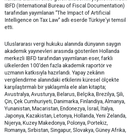
IBFD (International Bureau of Fiscal Documentation)
tarafından yayımlanan “The Impact of Artificial
Intelligence on Tax Law” adlı eserde Türkiye'yi temsil
etti.
Uluslararası vergi hukuku alanında dünyanın saygın
akademik yayınevleri arasında gösterilen Hollanda
merkezli IBFD tarafından yayımlanan eser, farklı
ülkelerden 100'den fazla akademik raportör ve
uzmanın katkısıyla hazırlandı. Yapay zekânın
vergilendirme alanındaki etkilerini küresel ölçekte
karşılaştırmalı bir yaklaşımla ele alan kitapta;
Avustralya, Avusturya, Belarus, Belçika, Brezilya, Şili,
Çin, Çek Cumhuriyeti, Danimarka, Finlandiya, Almanya,
Yunanistan, Macaristan, Endonezya, İsrail, İtalya,
Japonya, Kazakistan, Letonya, Hollanda, Yeni Zelanda,
Nijerya, Kuzey Makedonya, Polonya, Portekiz,
Romanya, Sırbistan, Singapur, Slovakya, Güney Afrika,