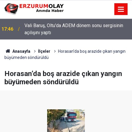
Vali Baruş, Oltu'da ADEM dönem sonu sergisinin
17:46
açılışını yaptı
Anasayfa
İlçeler
Horasan’da boş arazide çıkan yangın
büyümeden söndürüldü
Horasan’da boş arazide çıkan yangın
büyümeden söndürüldü