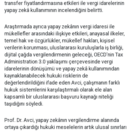
transfer fiyatlandırmasına etkileri ile vergi idarelerinin
yapay zekâ kullanımının incelendiğini belirtti.
Araştırmada ayrıca yapay zekânın vergi idaresi ile
mükellefler arasındaki ilişkiye etkileri, anayasal ilkeler,
temel hak ve özgürlükler, mükellef hakları, kişisel
verilerin korunması, uluslararası kuruluşlarla iş birliği,
dijital çağda vergilendirmenin geleceği, OECD'nin Tax
Administration 3.0 yaklaşımı çerçevesinde vergi
idarelerinin dönüşümü ve yapay zekâ kullanımından
kaynaklanabilecek hukuki risklerin de
değerlendirildiğini ifade eden Avci, çalışmanın farklı
hukuk sistemlerini karşılaştırmalı olarak ele alan
kapsamlı bir uluslararası başvuru kaynağı niteliği
taşıdığını söyledi.
Prof. Dr. Avci, yapay zekânın vergilendirme alanında
ortaya çıkardığı hukuki meselelerin artık ulusal sınırları