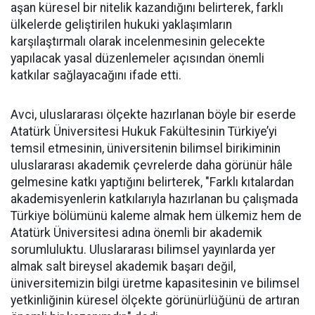
aşan küresel bir nitelik kazandığını belirterek, farklı
ülkelerde geliştirilen hukuki yaklaşımların
karşılaştırmalı olarak incelenmesinin gelecekte
yapılacak yasal düzenlemeler açısından önemli
katkılar sağlayacağını ifade etti.
Avci, uluslararası ölçekte hazırlanan böyle bir eserde
Atatürk Üniversitesi Hukuk Fakültesinin Türkiye’yi
temsil etmesinin, üniversitenin bilimsel birikiminin
uluslararası akademik çevrelerde daha görünür hâle
gelmesine katkı yaptığını belirterek, "Farklı kıtalardan
akademisyenlerin katkılarıyla hazırlanan bu çalışmada
Türkiye bölümünü kaleme almak hem ülkemiz hem de
Atatürk Üniversitesi adına önemli bir akademik
sorumluluktu. Uluslararası bilimsel yayınlarda yer
almak salt bireysel akademik başarı değil,
üniversitemizin bilgi üretme kapasitesinin ve bilimsel
yetkinliğinin küresel ölçekte görünürlüğünü de artıran