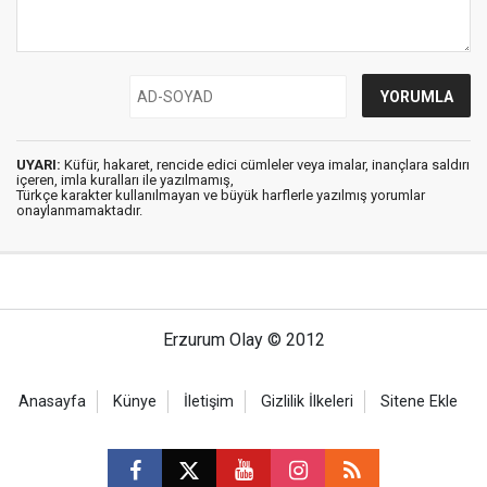
UYARI:
Küfür, hakaret, rencide edici cümleler veya imalar, inançlara saldırı
içeren, imla kuralları ile yazılmamış,
Türkçe karakter kullanılmayan ve büyük harflerle yazılmış yorumlar
onaylanmamaktadır.
Erzurum Olay © 2012
Anasayfa
Künye
İletişim
Gizlilik İlkeleri
Sitene Ekle