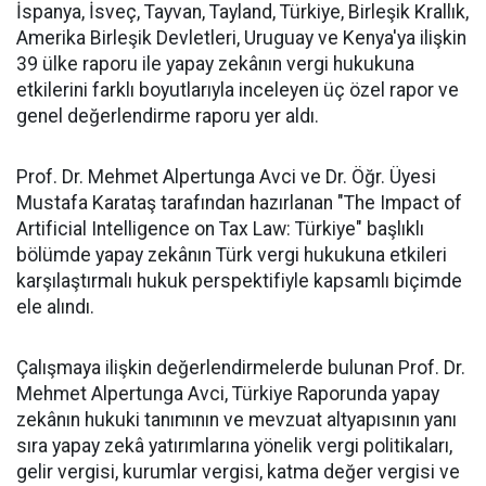
İspanya, İsveç, Tayvan, Tayland, Türkiye, Birleşik Krallık,
Amerika Birleşik Devletleri, Uruguay ve Kenya'ya ilişkin
39 ülke raporu ile yapay zekânın vergi hukukuna
etkilerini farklı boyutlarıyla inceleyen üç özel rapor ve
genel değerlendirme raporu yer aldı.
Prof. Dr. Mehmet Alpertunga Avci ve Dr. Öğr. Üyesi
Mustafa Karataş tarafından hazırlanan "The Impact of
Artificial Intelligence on Tax Law: Türkiye" başlıklı
bölümde yapay zekânın Türk vergi hukukuna etkileri
karşılaştırmalı hukuk perspektifiyle kapsamlı biçimde
ele alındı.
Çalışmaya ilişkin değerlendirmelerde bulunan Prof. Dr.
Mehmet Alpertunga Avci, Türkiye Raporunda yapay
zekânın hukuki tanımının ve mevzuat altyapısının yanı
sıra yapay zekâ yatırımlarına yönelik vergi politikaları,
gelir vergisi, kurumlar vergisi, katma değer vergisi ve