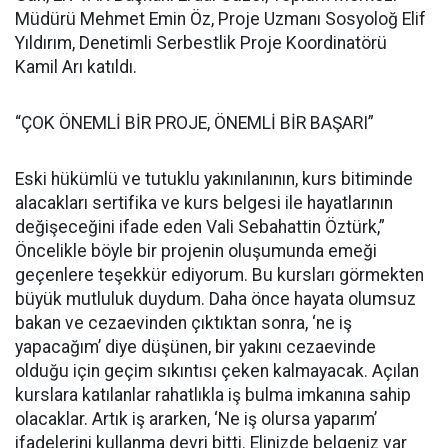
Müdürü Mehmet Emin Öz, Proje Uzmanı Sosyoloğ Elif
Yıldırım, Denetimli Serbestlik Proje Koordinatörü
Kamil Arı katıldı.
“ÇOK ÖNEMLİ BİR PROJE, ÖNEMLİ BİR BAŞARI”
Eski hükümlü ve tutuklu yakınılanının, kurs bitiminde
alacakları sertifika ve kurs belgesi ile hayatlarının
değişeceğini ifade eden Vali Sebahattin Öztürk,”
Öncelikle böyle bir projenin oluşumunda emeği
geçenlere teşekkür ediyorum. Bu kursları görmekten
büyük mutluluk duydum. Daha önce hayata olumsuz
bakan ve cezaevinden çıktıktan sonra, ‘ne iş
yapacağım’ diye düşünen, bir yakını cezaevinde
olduğu için geçim sıkıntısı çeken kalmayacak. Açılan
kurslara katılanlar rahatlıkla iş bulma imkanına sahip
olacaklar. Artık iş ararken, ‘Ne iş olursa yaparım’
ifadelerini kullanma devri bitti. Elinizde belgeniz var