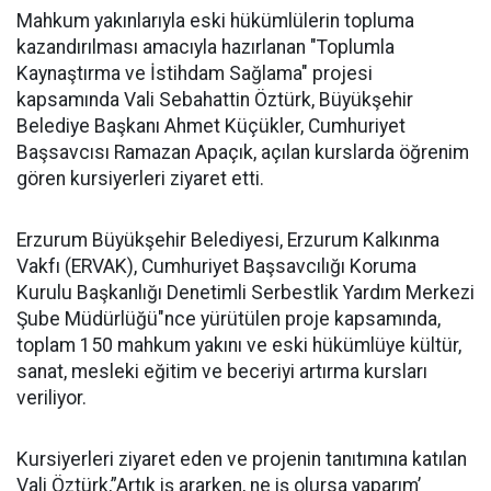
Mahkum yakınlarıyla eski hükümlülerin topluma
kazandırılması amacıyla hazırlanan "Toplumla
Kaynaştırma ve İstihdam Sağlama" projesi
kapsamında Vali Sebahattin Öztürk, Büyükşehir
Belediye Başkanı Ahmet Küçükler, Cumhuriyet
Başsavcısı Ramazan Apaçık, açılan kurslarda öğrenim
gören kursiyerleri ziyaret etti.
Erzurum Büyükşehir Belediyesi, Erzurum Kalkınma
Vakfı (ERVAK), Cumhuriyet Başsavcılığı Koruma
Kurulu Başkanlığı Denetimli Serbestlik Yardım Merkezi
Şube Müdürlüğü"nce yürütülen proje kapsamında,
toplam 150 mahkum yakını ve eski hükümlüye kültür,
sanat, mesleki eğitim ve beceriyi artırma kursları
veriliyor.
Kursiyerleri ziyaret eden ve projenin tanıtımına katılan
Vali Öztürk,”Artık iş ararken, ne iş olursa yaparım’