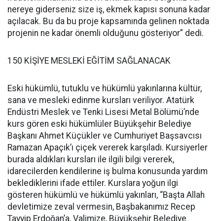
nereye giderseniz size iş, ekmek kapısı sonuna kadar
açılacak. Bu da bu proje kapsamında gelinen noktada
projenin ne kadar önemli olduğunu gösteriyor” dedi.
150 KİŞİYE MESLEKİ EĞİTİM SAĞLANACAK
Eski hükümlü, tutuklu ve hükümlü yakınlarına kültür,
sana ve mesleki edinme kursları veriliyor. Atatürk
Endüstri Meslek ve Tenki Lisesi Metal Bölümü’nde
kurs gören eski hükümlüler Büyükşehir Belediye
Başkanı Ahmet Küçükler ve Cumhuriyet Başsavcısı
Ramazan Apaçık’ı çiçek vererek karşıladı. Kursiyerler
burada aldıkları kursları ile ilgili bilgi vererek,
idarecilerden kendilerine iş bulma konusunda yardım
beklediklerini ifade ettiler. Kurslara yoğun ilgi
gösteren hükümlü ve hükümlü yakınları, “Başta Allah
devletimize zeval vermesin, Başbakanımız Recep
Tayyip Erdoğan’a, Valimize, Büyükşehir Belediye