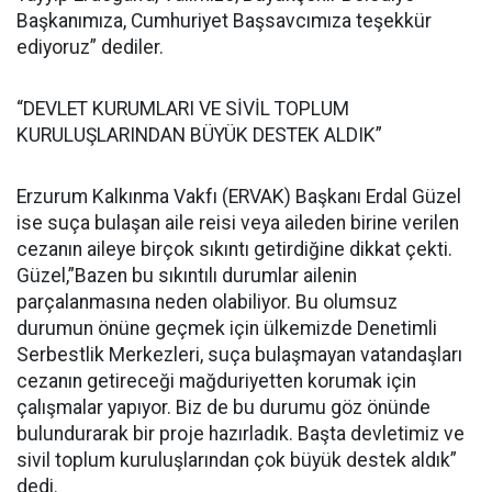
Başkanımıza, Cumhuriyet Başsavcımıza teşekkür
ediyoruz” dediler.
“DEVLET KURUMLARI VE SİVİL TOPLUM
KURULUŞLARINDAN BÜYÜK DESTEK ALDIK”
Erzurum Kalkınma Vakfı (ERVAK) Başkanı Erdal Güzel
ise suça bulaşan aile reisi veya aileden birine verilen
cezanın aileye birçok sıkıntı getirdiğine dikkat çekti.
Güzel,”Bazen bu sıkıntılı durumlar ailenin
parçalanmasına neden olabiliyor. Bu olumsuz
durumun önüne geçmek için ülkemizde Denetimli
Serbestlik Merkezleri, suça bulaşmayan vatandaşları
cezanın getireceği mağduriyetten korumak için
çalışmalar yapıyor. Biz de bu durumu göz önünde
bulundurarak bir proje hazırladık. Başta devletimiz ve
sivil toplum kuruluşlarından çok büyük destek aldık”
dedi.