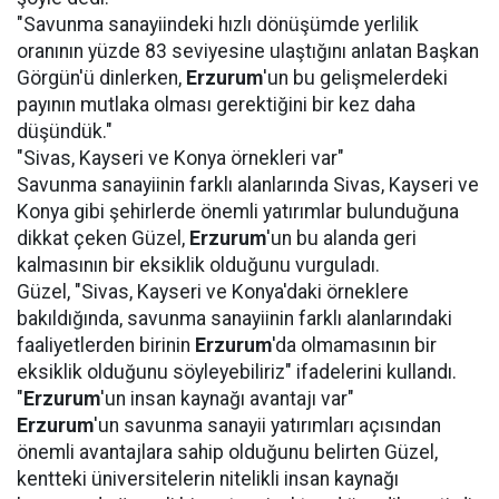
"Savunma sanayiindeki hızlı dönüşümde yerlilik
oranının yüzde 83 seviyesine ulaştığını anlatan Başkan
Görgün'ü dinlerken,
Erzurum
'un bu gelişmelerdeki
payının mutlaka olması gerektiğini bir kez daha
düşündük."
"Sivas, Kayseri ve Konya örnekleri var"
Savunma sanayiinin farklı alanlarında Sivas, Kayseri ve
Konya gibi şehirlerde önemli yatırımlar bulunduğuna
dikkat çeken Güzel,
Erzurum
'un bu alanda geri
kalmasının bir eksiklik olduğunu vurguladı.
Güzel, "Sivas, Kayseri ve Konya'daki örneklere
bakıldığında, savunma sanayiinin farklı alanlarındaki
faaliyetlerden birinin
Erzurum
'da olmamasının bir
eksiklik olduğunu söyleyebiliriz" ifadelerini kullandı.
"
Erzurum
'un insan kaynağı avantajı var"
Erzurum
'un savunma sanayii yatırımları açısından
önemli avantajlara sahip olduğunu belirten Güzel,
kentteki üniversitelerin nitelikli insan kaynağı