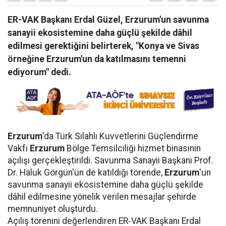
ER-VAK Başkanı Erdal Güzel, Erzurum'un savunma
sanayii ekosistemine daha güçlü şekilde dâhil
edilmesi gerektiğini belirterek, "Konya ve Sivas
örneğine Erzurum'un da katılmasını temenni
ediyorum" dedi.
Erzurum
'da Türk Silahlı Kuvvetlerini Güçlendirme
Vakfı
Erzurum
Bölge Temsilciliği hizmet binasının
açılışı gerçekleştirildi. Savunma Sanayii Başkanı Prof.
Dr. Haluk Görgün'ün de katıldığı törende,
Erzurum
'un
savunma sanayii ekosistemine daha güçlü şekilde
dâhil edilmesine yönelik verilen mesajlar şehirde
memnuniyet oluşturdu.
Açılış törenini değerlendiren ER-VAK Başkanı Erdal