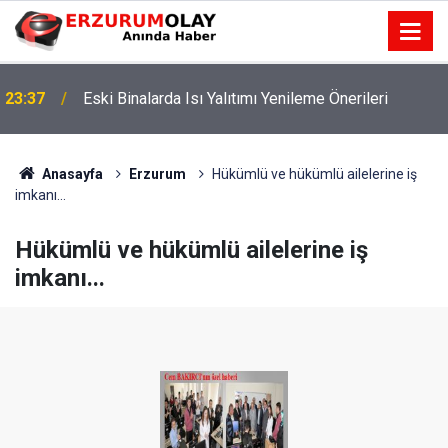
23:37
Eski Binalarda Isı Yalıtımı Yenileme Önerileri
Anasayfa
Erzurum
Hükümlü ve hükümlü ailelerine iş
imkanı...
Hükümlü ve hükümlü ailelerine iş
imkanı...