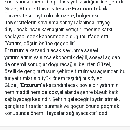
konusunda önemli bir potansiyel taşıdığını dile getirdi.
Güzel, Atatürk Üniversitesi ve
Erzurum
Teknik
Üniversitesi başta olmak üzere, bölgedeki
üniversitelerin savunma sanayii alanında ihtiyaç
duyulacak insan kaynağının yetiştirilmesine katkı
sağlayabilecek kapasitede olduğunu ifade etti.
"Yatırım, göçün önüne geçebilir"
Erzurum
'a kazandırılacak savunma sanayii
yatırımlarının yalnızca ekonomik değil, sosyal açıdan
da önemli sonuçlar doğuracağını belirten Güzel,
özellikle genç nüfusun şehirde tutulması açısından bu
tür yatırımların büyük önem taşıdığını söyledi.
Güzel, "
Erzurum
'a kazandırılacak böyle bir yatırımın
hem maddi hem de sosyal alanda şehre büyük katkı
sağlayacağı kesindir. Şehrin geleceğini aydınlatmak,
gençlere fırsatlar sunmak ve göçün önüne geçmek
konusunda önemli faydalar sağlayacaktır" dedi.