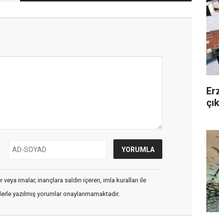
Er
çı
veya imalar, inançlara saldırı içeren, imla kuralları ile
flerle yazılmış yorumlar onaylanmamaktadır.