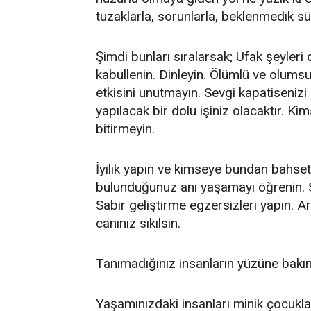
tuzaklarla, sorunlarla, beklenmedik sür
Şimdi bunları sıralarsak; Ufak şeyler
kabullenin. Dinleyin. Ölümlü ve olum
etkisini unutmayın. Sevgi kapatisenizi
yapılacak bir dolu işiniz olacaktır. K
bitirmeyin.
İyilik yapın ve kimseye bundan bahsetme
bulunduğunuz anı yaşamayı öğrenin. S
Sabir geliştirme egzersizleri yapın. Ar
canınız sıkılsın.
Tanımadığınız insanların yüzüne bak
Yaşamınızdaki insanları minik çocukla