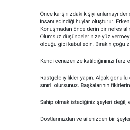
Önce karşınızdaki kişiyi anlamayı deney
insanı edindiği huylar oluşturur. Erken
Konuşmadan önce derin bir nefes alın
Olumsuz düşüncelerinize yüz vermeyi
olduğu gibi kabul edin. Bırakın çoğu z
Kendi cenazenize katıldığınınızı farz e
Rastgele iyilikler yapın. Alçak gönüllü
sınırlı olursunuz. Başkalarının fikirler
Sahip olmak istediğiniz şeyleri değil,
Dostlarınızdan ve ailenizden bir şeyl