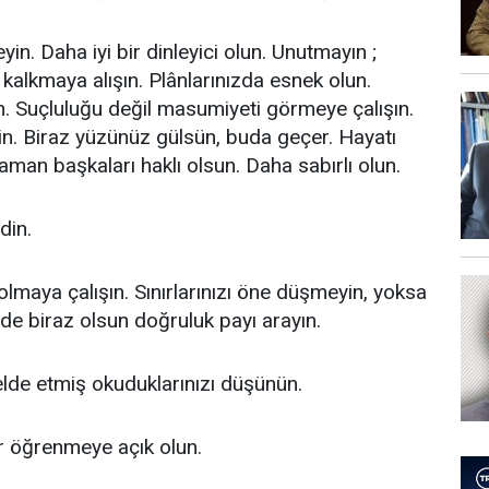
in. Daha iyi bir dinleyici olun. Unutmayın ;
 kalkmaya alışın. Plânlarınızda esnek olun.
. Suçluluğu değil masumiyeti görmeye çalışın.
n. Biraz yüzünüz gülsün, buda geçer. Hayatı
aman başkaları haklı olsun. Daha sabırlı olun.
din.
 olmaya çalışın. Sınırlarınızı öne düşmeyin, yoksa
inde biraz olsun doğruluk payı arayın.
 elde etmiş okuduklarınızı düşünün.
er öğrenmeye açık olun.