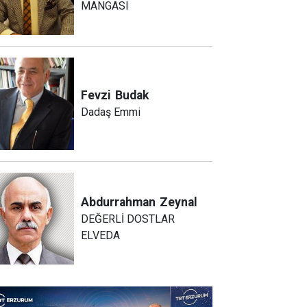
MANGASI
Fevzi
Budak
Dadaş Emmi
Abdurrahman
Zeynal
DEĞERLİ DOSTLAR
ELVEDA