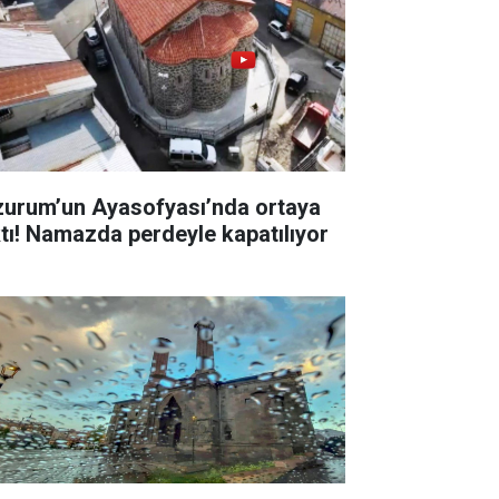
zurum’un Ayasofyası’nda ortaya
ktı! Namazda perdeyle kapatılıyor