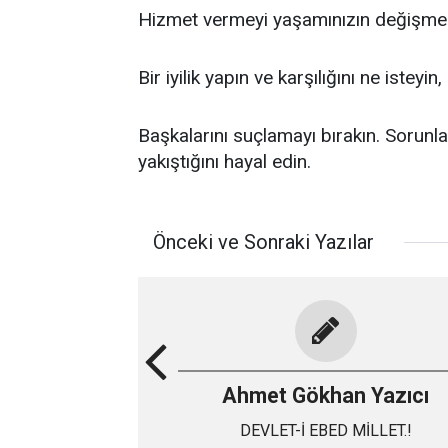
Hizmet vermeyi yaşamınızın değişmez b
Bir iyilik yapın ve karşılığını ne isteyin
Başkalarını suçlamayı bırakın. Sorunlar
yakıştığını hayal edin.
Önceki ve Sonraki Yazılar
Ahmet Gökhan Yazıcı
DEVLET-İ EBED MİLLET.!