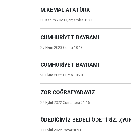
M.KEMAL ATATÜRK
08 Kasım 2023 Çarşamba 19:58
CUMHURİYET BAYRAMI
27 Ekim 2023 Cuma 18:13
CUMHURİYET BAYRAMI
28 Ekim 2022 Cuma 18:28
ZOR COĞRAFYADAYIZ
24 Eylül 2022 Cumartesi 21:15
ÖDEDİĞİMİZ BEDELİ ÖDETİRİZ...(Y
11 Eylül 2022 Pazar 10:50