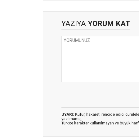
YAZIYA
YORUM KAT
UYARI:
Küfür, hakaret, rencide edici cümleler 
yazılmamış,
Türkçe karakter kullanılmayan ve büyük har