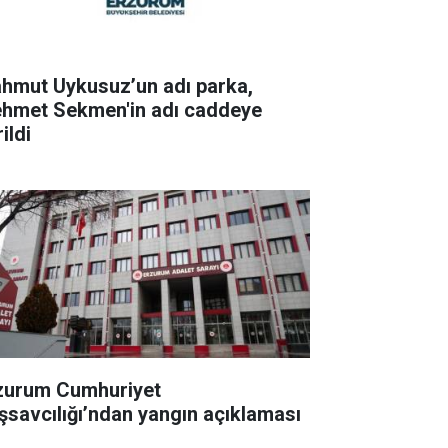
hmut Uykusuz’un adı parka,
hmet Sekmen'in adı caddeye
ildi
zurum Cumhuriyet
şsavcılığı’ndan yangın açıklaması