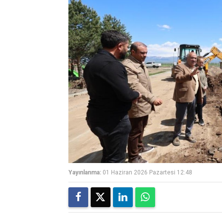
Yayınlanma:
01 Haziran 2026 Pazartesi 12:48