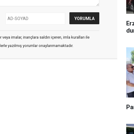
Er
du
veya imalar, inançlara saldırı içeren, imla kuralları ile
flerle yazılmış yorumlar onaylanmamaktadır.
Pa