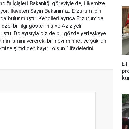
ığı İçişleri Bakanlığı göreviyle de, ülkemize
yor. İlaveten Sayın Bakanımız, Erzurum için
ada bulunmuştu. Kendileri ayrıca Erzurum’da
zel bir ilgi göstermiş ve Aziziyeli
uştu. Dolayısıyla biz de bu gözde yerleşkeye
i’nin ismini vererek, bir nevi minnet ve şükran
mize şimdiden hayırlı olsun!" ifadelerini
ET
pr
ku