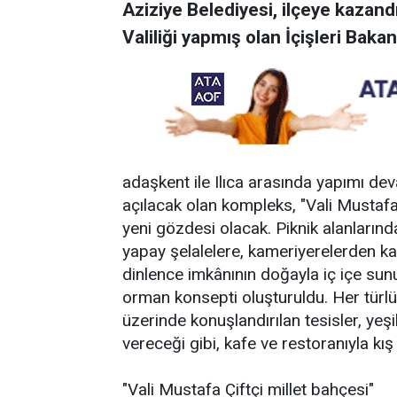
Aziziye Belediyesi, ilçeye kazan
Valiliği yapmış olan İçişleri Baka
adaşkent ile Ilıca arasında yapımı 
açılacak olan kompleks, "Vali Mustafa 
yeni gözdesi olacak. Piknik alanların
yapay şelalelere, kameriyerelerden k
dinlence imkânının doğayla iç içe sunu
orman konsepti oluşturuldu. Her türl
üzerinde konuşlandırılan tesisler, yeş
vereceği gibi, kafe ve restoranıyla kı
"Vali Mustafa Çiftçi millet bahçesi"