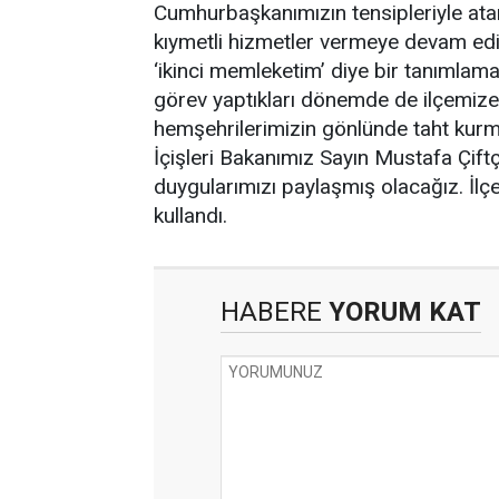
Cumhurbaşkanımızın tensipleriyle atand
kıymetli hizmetler vermeye devam edi
‘ikinci memleketim’ diye bir tanımlam
görev yaptıkları dönemde de ilçemize ö
hemşehrilerimizin gönlünde taht kurm
İçişleri Bakanımız Sayın Mustafa Çiftç
duygularımızı paylaşmış olacağız. İlçe
kullandı.
HABERE
YORUM KAT