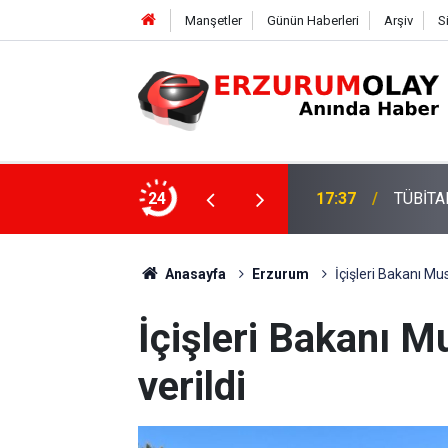
Manşetler
Günün Haberleri
Arşiv
S
24
17:34
Erzurum
Anasayfa
Erzurum
İçişleri Bakanı Mus
İçişleri Bakanı Mu
verildi