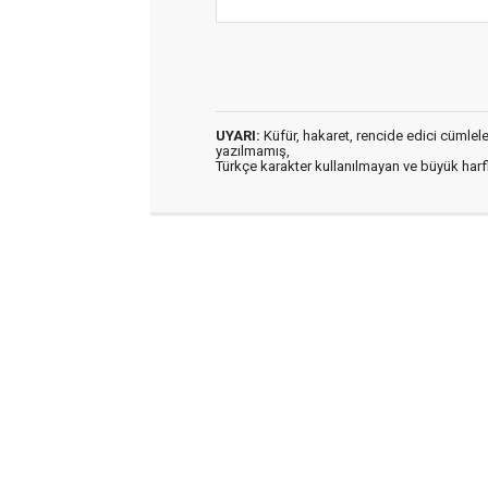
UYARI:
Küfür, hakaret, rencide edici cümleler 
yazılmamış,
Türkçe karakter kullanılmayan ve büyük har