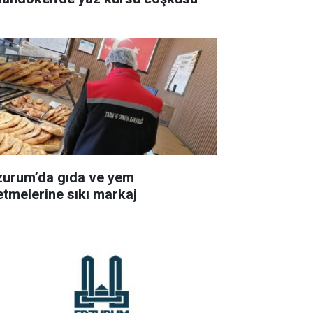
zurum’da gıda ve yem
letmelerine sıkı markaj