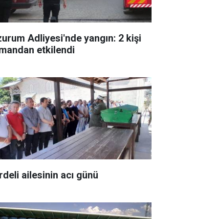
zurum Adliyesi'nde yangın: 2 kişi
mandan etkilendi
rdeli ailesinin acı günü