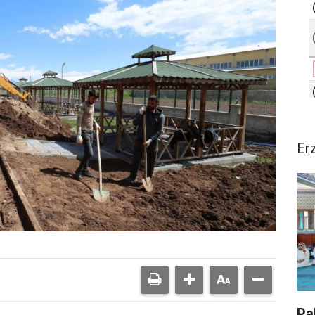
Er
Pa