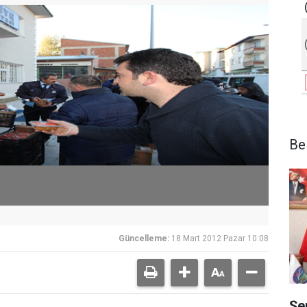
Be
Güncelleme:
18 Mart 2012 Pazar 10:08
Şe