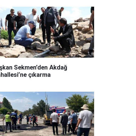
şkan Sekmen’den Akdağ
hallesi’ne çıkarma