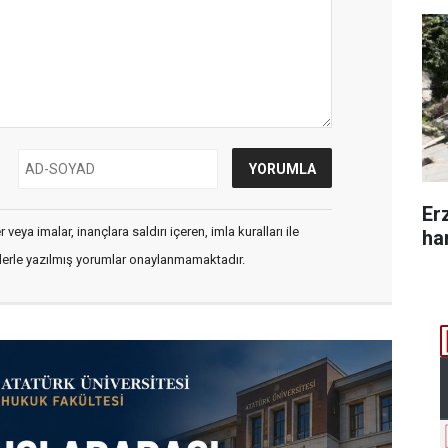
Er
veya imalar, inançlara saldırı içeren, imla kuralları ile
ha
flerle yazılmış yorumlar onaylanmamaktadır.