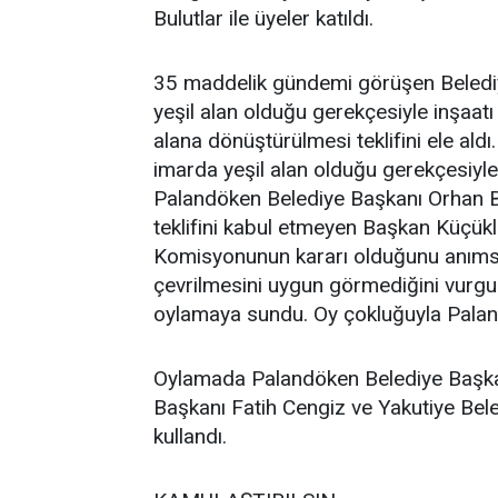
Bulutlar ile üyeler katıldı.
35 maddelik gündemi görüşen Belediy
yeşil alan olduğu gerekçesiyle inşaatı
alana dönüştürülmesi teklifini ele al
imarda yeşil alan olduğu gerekçesiyle i
Palandöken Belediye Başkanı Orhan Bu
teklifini kabul etmeyen Başkan Küçükle
Komisyonunun kararı olduğunu anımsat
çevrilmesini uygun görmediğini vurg
oylamaya sundu. Oy çokluğuyla Palandö
Oylamada Palandöken Belediye Başkanı 
Başkanı Fatih Cengiz ve Yakutiye Bel
kullandı.