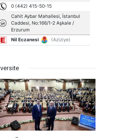
iversite