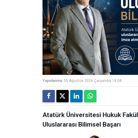
Yayınlanma:
05 Ağustos 2026 Çarşamba 18:08
Atatürk Üniversitesi Hukuk Fakül
Uluslararası Bilimsel Başarı