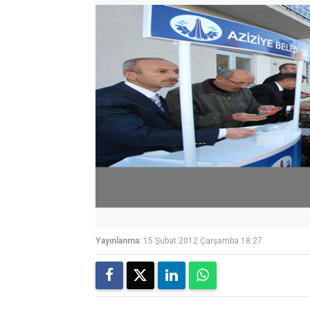
Yayınlanma:
15 Şubat 2012 Çarşamba 18:27