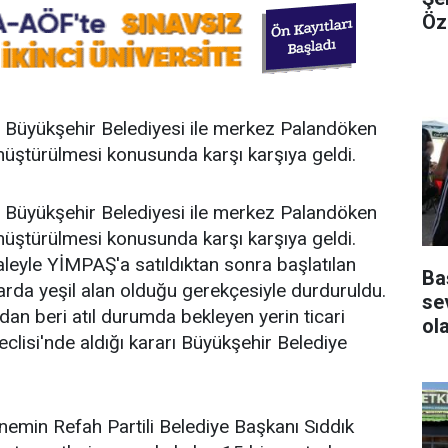
Öz
an Büyükşehir Belediyesi ile merkez Palandöken
dönüştürülmesi konusunda karşı karşıya geldi.
an Büyükşehir Belediyesi ile merkez Palandöken
dönüştürülmesi konusunda karşı karşıya geldi.
aleyle YİMPAŞ'a satıldıktan sonra başlatılan
Ba
arda yeşil alan olduğu gerekçesiyle durduruldu.
se
dan beri atıl durumda bekleyen yerin ticari
ol
clisi'nde aldığı kararı Büyükşehir Belediye
nemin Refah Partili Belediye Başkanı Sıddık