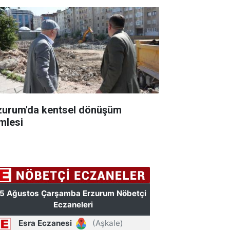
zurum'da kentsel dönüşüm
mlesi