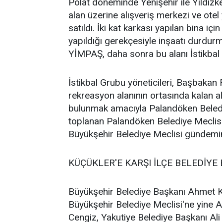
Polat döneminde Yenişehir ile Yıldızk
alan üzerine alışveriş merkezi ve otel
satıldı. İki kat karkası yapılan bina i
yapıldığı gerekçesiyle inşaatı durdur
YİMPAŞ, daha sonra bu alanı İstikbal 
İstikbal Grubu yöneticileri, Başbakan
rekreasyon alanının ortasında kalan al
bulunmak amacıyla Palandöken Belediy
toplanan Palandöken Belediye Meclisi
Büyükşehir Belediye Meclisi gündemin
KÜÇÜKLER'E KARŞI İLÇE BELEDİYE
Büyükşehir Belediye Başkanı Ahmet K
Büyükşehir Belediye Meclisi'ne yine A
Cengiz, Yakutiye Belediye Başkanı Al