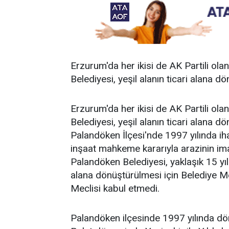
Erzurum'da her ikisi de AK Partili ol
Belediyesi, yeşil alanın ticari alana 
Erzurum'da her ikisi de AK Partili ol
Belediyesi, yeşil alanın ticari alana 
Palandöken İlçesi'nde 1997 yılında ih
inşaat mahkeme kararıyla arazinin im
Palandöken Belediyesi, yaklaşık 15 yıl
alana dönüştürülmesi için Belediye Me
Meclisi kabul etmedi.
Palandöken ilçesinde 1997 yılında dö