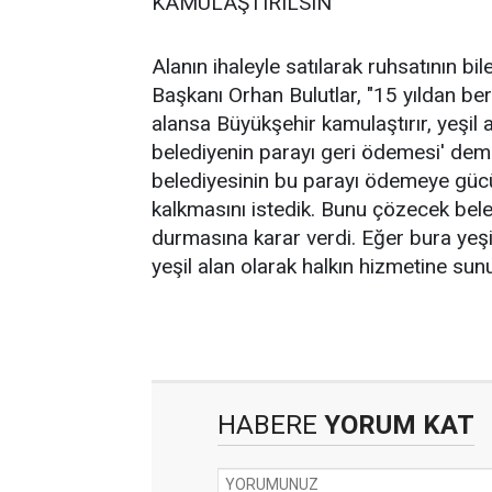
KAMULAŞTIRILSIN
Alanın ihaleyle satılarak ruhsatının bi
Başkanı Orhan Bulutlar, "15 yıldan ber
alansa Büyükşehir kamulaştırır, yeşil a
belediyenin parayı geri ödemesi' deme
belediyesinin bu parayı ödemeye gücü
kalkmasını istedik. Bunu çözecek beled
durmasına karar verdi. Eğer bura yeşil
yeşil alan olarak halkın hizmetine sun
HABERE
YORUM KAT