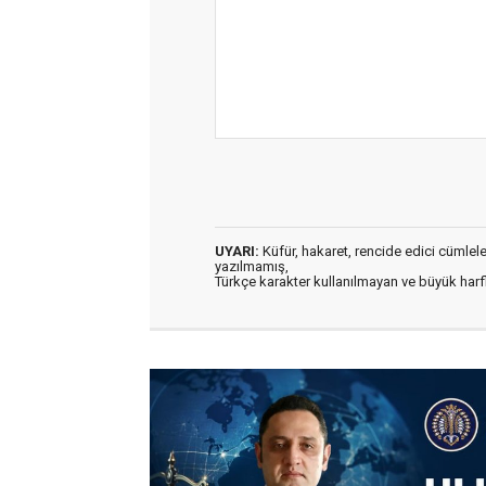
UYARI:
Küfür, hakaret, rencide edici cümleler 
yazılmamış,
Türkçe karakter kullanılmayan ve büyük har