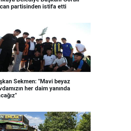
can partisinden istifa etti
şkan Sekmen: "Mavi beyaz
vdamızın her daim yanında
acağız"