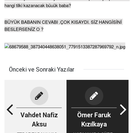
hangi tilki kazanacak büuük baba?
BÜYÜK BABANIN CEVABI .ÇOK KISAYDI. SİZ HANGİSİNİ 
BESLERSENİZ O ?
Önceki ve Sonraki Yazılar
Vahdet Nafiz
Ömer Faruk
Aksu
Kızılkaya