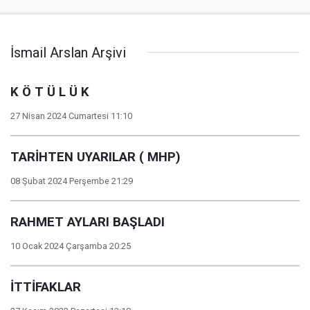
İsmail Arslan Arşivi
K Ö T Ü L Ü K
27 Nisan 2024 Cumartesi 11:10
TARİHTEN UYARILAR ( MHP)
08 Şubat 2024 Perşembe 21:29
RAHMET AYLARI BAŞLADI
10 Ocak 2024 Çarşamba 20:25
İTTİFAKLAR