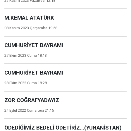
27 Kasım 2023 Pazartesi 12:18
M.KEMAL ATATÜRK
08 Kasım 2023 Çarşamba 19:58
CUMHURİYET BAYRAMI
27 Ekim 2023 Cuma 18:13
CUMHURİYET BAYRAMI
28 Ekim 2022 Cuma 18:28
ZOR COĞRAFYADAYIZ
24 Eylül 2022 Cumartesi 21:15
ÖDEDİĞİMİZ BEDELİ ÖDETİRİZ...(YUNANİSTAN)