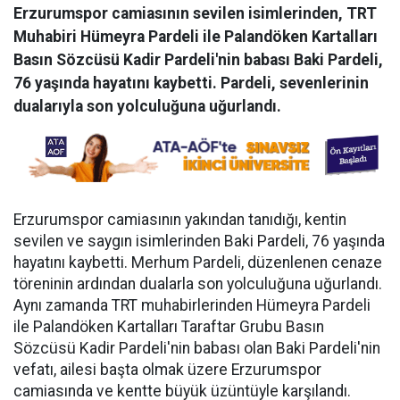
Erzurumspor camiasının sevilen isimlerinden, TRT
Muhabiri Hümeyra Pardeli ile Palandöken Kartalları
Basın Sözcüsü Kadir Pardeli'nin babası Baki Pardeli,
76 yaşında hayatını kaybetti. Pardeli, sevenlerinin
dualarıyla son yolculuğuna uğurlandı.
Erzurumspor camiasının yakından tanıdığı, kentin
sevilen ve saygın isimlerinden Baki Pardeli, 76 yaşında
hayatını kaybetti. Merhum Pardeli, düzenlenen cenaze
töreninin ardından dualarla son yolculuğuna uğurlandı.
Aynı zamanda TRT muhabirlerinden Hümeyra Pardeli
ile Palandöken Kartalları Taraftar Grubu Basın
Sözcüsü Kadir Pardeli'nin babası olan Baki Pardeli'nin
vefatı, ailesi başta olmak üzere Erzurumspor
camiasında ve kentte büyük üzüntüyle karşılandı.