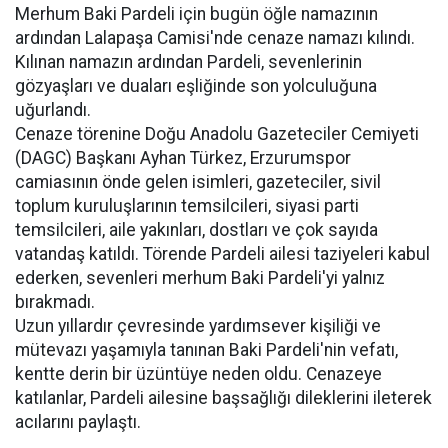
Merhum Baki Pardeli için bugün öğle namazının
ardından Lalapaşa Camisi'nde cenaze namazı kılındı.
Kılınan namazın ardından Pardeli, sevenlerinin
gözyaşları ve duaları eşliğinde son yolculuğuna
uğurlandı.
Cenaze törenine Doğu Anadolu Gazeteciler Cemiyeti
(DAGC) Başkanı Ayhan Türkez, Erzurumspor
camiasının önde gelen isimleri, gazeteciler, sivil
toplum kuruluşlarının temsilcileri, siyasi parti
temsilcileri, aile yakınları, dostları ve çok sayıda
vatandaş katıldı. Törende Pardeli ailesi taziyeleri kabul
ederken, sevenleri merhum Baki Pardeli'yi yalnız
bırakmadı.
Uzun yıllardır çevresinde yardımsever kişiliği ve
mütevazı yaşamıyla tanınan Baki Pardeli'nin vefatı,
kentte derin bir üzüntüye neden oldu. Cenazeye
katılanlar, Pardeli ailesine başsağlığı dileklerini ileterek
acılarını paylaştı.