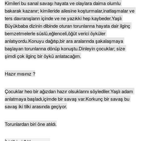
Kimileri bu sanal savaşı hayata ve olaylara daima olumlu 
bakarak kazanır; kimileride ailesine koşturmalar,inatlaşmalar ve 
ters davranışların içinde ve ne yazıkki hep kaybeder.Yaşlı 
Büyükbaba dizinin dibinde oturan torunlarına hayata dair ilginç 
bemzetmelerle süslü,eğlenceli,öğüt verici öyküler 
anlatıyordu.Konuyu dağıtıp,bir ara aralarında şakalaşmaya 
başlayan torunlarına dönüp konuştu.Dinleyin çocuklar; size 
şimdi çok ilginç bir öykü anlatacağım.
Hazır mısınız ?
Çocuklar heo bir ağızdan hazır olsuklarını söylediler.Yaşlı adam 
anlatmaya başladı,içimde bir savaş var.Korkunç bir savaş bu 
savaş iki tilki arasında geçiyor.
Torunlardan biri öne atıldı.