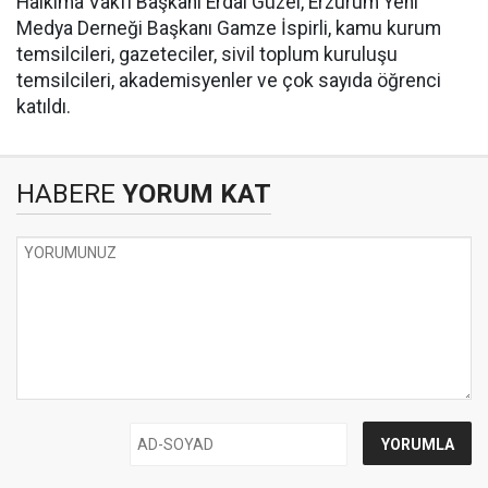
Halkıma Vakfı Başkanı Erdal Güzel, Erzurum Yeni
Medya Derneği Başkanı Gamze İspirli, kamu kurum
temsilcileri, gazeteciler, sivil toplum kuruluşu
temsilcileri, akademisyenler ve çok sayıda öğrenci
katıldı.
HABERE
YORUM KAT