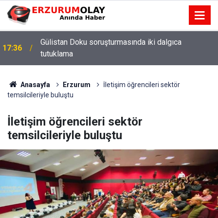
Gülistan Doku soruşturmasında iki dalgıca
17:36
tutuklama
Anasayfa
Erzurum
İletişim öğrencileri sektör
temsilcileriyle buluştu
İletişim öğrencileri sektör
temsilcileriyle buluştu