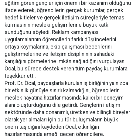
eğitim gören gençler için önemli bir kazanım olduğunu
ifade ederek, öğrencilerin gerçek kurumlar, gerçek
hedef kitleler ve gerçek iletişim süreçleriyle temas
kurmasının mesleki gelişimlerine büyük katkı
sunduğunu söyledi. Reklam kampanyası
uygulamalarının öğrencilerin farklı düşüncelerini
ortaya koymalarına, ekip çalışması becerilerini
geliştirmelerine ve iletişim disiplininin sahadaki
karşılığını görmelerine imkân sağladığını vurgulayan
Öcal, bu sürece destek veren tüm paydaş kurumlara
teşekkür etti.
Prof. Dr. Öcal, paydaşlarla kurulan iş birliğinin yalnızca
bir etkinlik günüyle sınırlı kalmadığını, öğrencilerin
meslek hayatına hazırlanmasında kalıcı bir deneyim
alanı oluşturduğunu dile getirdi. Gençlerin iletişim
sektöründe daha donanımlı, üretken ve bilinçli bireyler
olarak yer almaları için bu tür buluşmaların büyük
önem taşıdığını kaydeden Öcal, etkinliğin
hazırlanmasında emeği geçen öğrencilere,