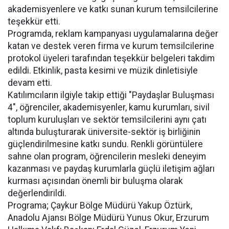
akademisyenlere ve katkı sunan kurum temsilcilerine
teşekkür etti.
Programda, reklam kampanyası uygulamalarına değer
katan ve destek veren firma ve kurum temsilcilerine
protokol üyeleri tarafından teşekkür belgeleri takdim
edildi. Etkinlik, pasta kesimi ve müzik dinletisiyle
devam etti.
Katılımcıların ilgiyle takip ettiği "Paydaşlar Buluşması
4", öğrenciler, akademisyenler, kamu kurumları, sivil
toplum kuruluşları ve sektör temsilcilerini aynı çatı
altında buluşturarak üniversite-sektör iş birliğinin
güçlendirilmesine katkı sundu. Renkli görüntülere
sahne olan program, öğrencilerin mesleki deneyim
kazanması ve paydaş kurumlarla güçlü iletişim ağları
kurması açısından önemli bir buluşma olarak
değerlendirildi.
Programa; Çaykur Bölge Müdürü Yakup Öztürk,
Anadolu Ajansı Bölge Müdürü Yunus Okur, Erzurum