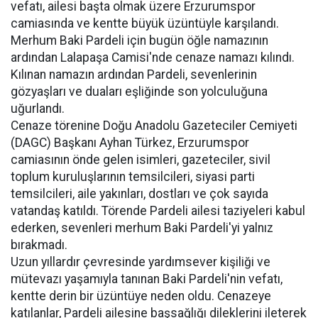
vefatı, ailesi başta olmak üzere Erzurumspor
camiasında ve kentte büyük üzüntüyle karşılandı.
Merhum Baki Pardeli için bugün öğle namazının
ardından Lalapaşa Camisi'nde cenaze namazı kılındı.
Kılınan namazın ardından Pardeli, sevenlerinin
gözyaşları ve duaları eşliğinde son yolculuğuna
uğurlandı.
Cenaze törenine Doğu Anadolu Gazeteciler Cemiyeti
(DAGC) Başkanı Ayhan Türkez, Erzurumspor
camiasının önde gelen isimleri, gazeteciler, sivil
toplum kuruluşlarının temsilcileri, siyasi parti
temsilcileri, aile yakınları, dostları ve çok sayıda
vatandaş katıldı. Törende Pardeli ailesi taziyeleri kabul
ederken, sevenleri merhum Baki Pardeli'yi yalnız
bırakmadı.
Uzun yıllardır çevresinde yardımsever kişiliği ve
mütevazı yaşamıyla tanınan Baki Pardeli'nin vefatı,
kentte derin bir üzüntüye neden oldu. Cenazeye
katılanlar, Pardeli ailesine başsağlığı dileklerini ileterek