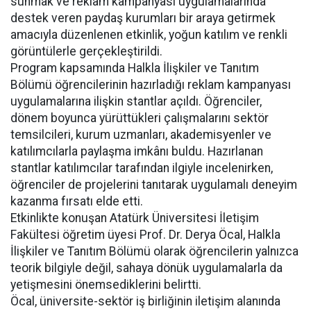
sunmak ve reklam kampanyası uygulamalarında
destek veren paydaş kurumları bir araya getirmek
amacıyla düzenlenen etkinlik, yoğun katılım ve renkli
görüntülerle gerçekleştirildi.
Program kapsamında Halkla İlişkiler ve Tanıtım
Bölümü öğrencilerinin hazırladığı reklam kampanyası
uygulamalarına ilişkin stantlar açıldı. Öğrenciler,
dönem boyunca yürüttükleri çalışmalarını sektör
temsilcileri, kurum uzmanları, akademisyenler ve
katılımcılarla paylaşma imkânı buldu. Hazırlanan
stantlar katılımcılar tarafından ilgiyle incelenirken,
öğrenciler de projelerini tanıtarak uygulamalı deneyim
kazanma fırsatı elde etti.
Etkinlikte konuşan Atatürk Üniversitesi İletişim
Fakültesi öğretim üyesi Prof. Dr. Derya Öcal, Halkla
İlişkiler ve Tanıtım Bölümü olarak öğrencilerin yalnızca
teorik bilgiyle değil, sahaya dönük uygulamalarla da
yetişmesini önemsediklerini belirtti.
Öcal, üniversite-sektör iş birliğinin iletişim alanında