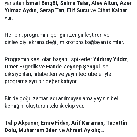
yansıtan
İsmail Bingöl, Selma Talar, Alev Altun, Azer
Yılmaz Aydın, Serap Tan, Elif Sucu
ve
Cihat Kalpar
var.
Her biri, programın içeriğini zenginleştiren ve
dinleyiciyi ekrana değil, mikrofona bağlayan isimler.
Programın sesi olan başarılı spikerler
Yıldıray Yıldız,
Ömer Ergedik
ve
Hande Zeynep Şengül
ise
diksiyonları, hitabetleri ve yayın tecrübeleriyle
programa ayrı bir değer katıyor.
Bir de çoğu zaman adı anılmayan ama yayının bel
kemiğini oluşturan teknik ekip var.
Talip Akpunar, Emre Fidan, Arif Karaman, Tacettin
Dolu, Muharrem Bilen
ve
Ahmet Aykılıç
…