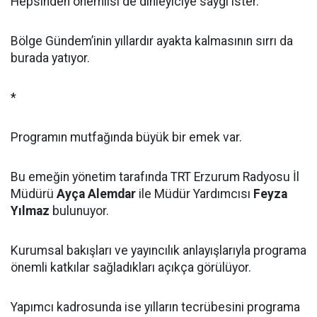
Hepsinden önemlisi de dinleyiciye saygı ister.
Bölge Gündem’inin yıllardır ayakta kalmasının sırrı da
burada yatıyor.
*
Programın mutfağında büyük bir emek var.
Bu emeğin yönetim tarafında TRT Erzurum Radyosu İl
Müdürü
Ayça Alemdar
ile Müdür Yardımcısı
Feyza
Yılmaz
bulunuyor.
Kurumsal bakışları ve yayıncılık anlayışlarıyla programa
önemli katkılar sağladıkları açıkça görülüyor.
Yapımcı kadrosunda ise yılların tecrübesini programa