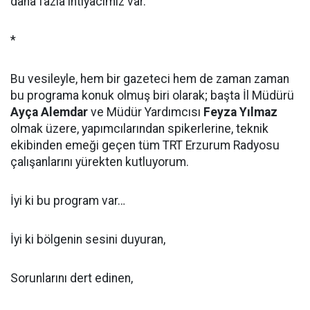
daha fazla ihtiyacımız var.
*
Bu vesileyle, hem bir gazeteci hem de zaman zaman
bu programa konuk olmuş biri olarak; başta İl Müdürü
Ayça Alemdar
ve Müdür Yardımcısı
Feyza Yılmaz
olmak üzere, yapımcılarından spikerlerine, teknik
ekibinden emeği geçen tüm TRT Erzurum Radyosu
çalışanlarını yürekten kutluyorum.
İyi ki bu program var…
İyi ki bölgenin sesini duyuran,
Sorunlarını dert edinen,