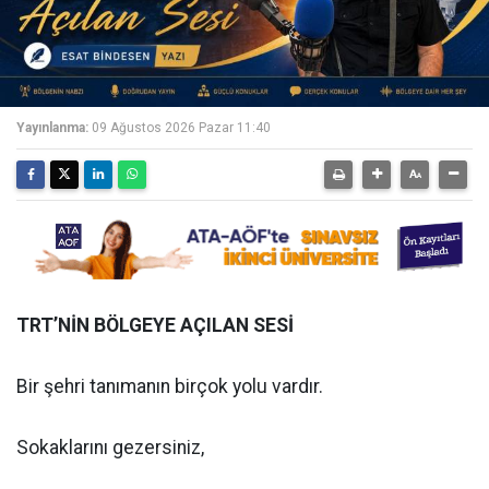
Yayınlanma:
09 Ağustos 2026 Pazar 11:40
TRT’NİN BÖLGEYE AÇILAN SESİ
Bir şehri tanımanın birçok yolu vardır.
Sokaklarını gezersiniz,