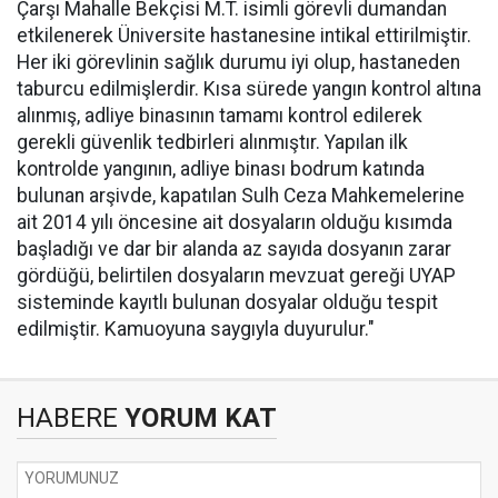
Çarşı Mahalle Bekçisi M.T. isimli görevli dumandan
etkilenerek Üniversite hastanesine intikal ettirilmiştir.
Her iki görevlinin sağlık durumu iyi olup, hastaneden
taburcu edilmişlerdir. Kısa sürede yangın kontrol altına
alınmış, adliye binasının tamamı kontrol edilerek
gerekli güvenlik tedbirleri alınmıştır. Yapılan ilk
kontrolde yangının, adliye binası bodrum katında
bulunan arşivde, kapatılan Sulh Ceza Mahkemelerine
ait 2014 yılı öncesine ait dosyaların olduğu kısımda
başladığı ve dar bir alanda az sayıda dosyanın zarar
gördüğü, belirtilen dosyaların mevzuat gereği UYAP
sisteminde kayıtlı bulunan dosyalar olduğu tespit
edilmiştir. Kamuoyuna saygıyla duyurulur."
HABERE
YORUM KAT