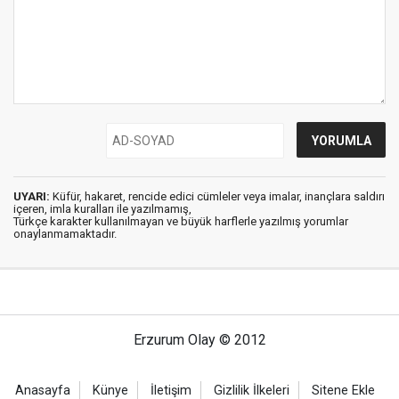
UYARI:
Küfür, hakaret, rencide edici cümleler veya imalar, inançlara saldırı
içeren, imla kuralları ile yazılmamış,
Türkçe karakter kullanılmayan ve büyük harflerle yazılmış yorumlar
onaylanmamaktadır.
Erzurum Olay © 2012
Anasayfa
Künye
İletişim
Gizlilik İlkeleri
Sitene Ekle