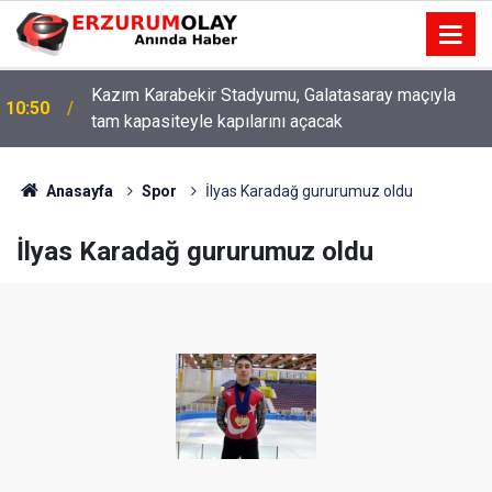
Kazım Karabekir Stadyumu, Galatasaray maçıyla
10:50
tam kapasiteyle kapılarını açacak
Anasayfa
Spor
İlyas Karadağ gururumuz oldu
İlyas Karadağ gururumuz oldu