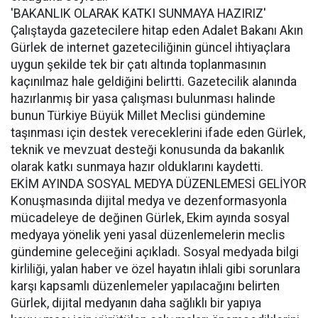
'BAKANLIK OLARAK KATKI SUNMAYA HAZIRIZ'
Çalıştayda gazetecilere hitap eden Adalet Bakanı Akın
Gürlek de internet gazeteciliğinin güncel ihtiyaçlara
uygun şekilde tek bir çatı altında toplanmasının
kaçınılmaz hale geldiğini belirtti. Gazetecilik alanında
hazırlanmış bir yasa çalışması bulunması halinde
bunun Türkiye Büyük Millet Meclisi gündemine
taşınması için destek vereceklerini ifade eden Gürlek,
teknik ve mevzuat desteği konusunda da bakanlık
olarak katkı sunmaya hazır olduklarını kaydetti.
EKİM AYINDA SOSYAL MEDYA DÜZENLEMESİ GELİYOR
Konuşmasında dijital medya ve dezenformasyonla
mücadeleye de değinen Gürlek, Ekim ayında sosyal
medyaya yönelik yeni yasal düzenlemelerin meclis
gündemine geleceğini açıkladı. Sosyal medyada bilgi
kirliliği, yalan haber ve özel hayatın ihlali gibi sorunlara
karşı kapsamlı düzenlemeler yapılacağını belirten
Gürlek, dijital medyanın daha sağlıklı bir yapıya