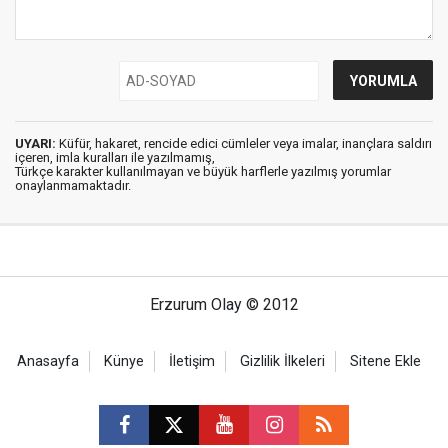
UYARI:
Küfür, hakaret, rencide edici cümleler veya imalar, inançlara saldırı
içeren, imla kuralları ile yazılmamış,
Türkçe karakter kullanılmayan ve büyük harflerle yazılmış yorumlar
onaylanmamaktadır.
Erzurum Olay © 2012
Anasayfa
Künye
İletişim
Gizlilik İlkeleri
Sitene Ekle