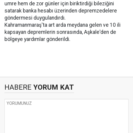
umre hem de zor günler için biriktirdiği bileziğini
satarak banka hesabı üzerinden depremzedelere
göndermesi duygulandırdı.
Kahramanmaraş'ta art arda meydana gelen ve 10 ili
kapsayan depremlerin sonrasında, Aşkale'den de
bölgeye yardımlar gönderildi.
HABERE
YORUM KAT