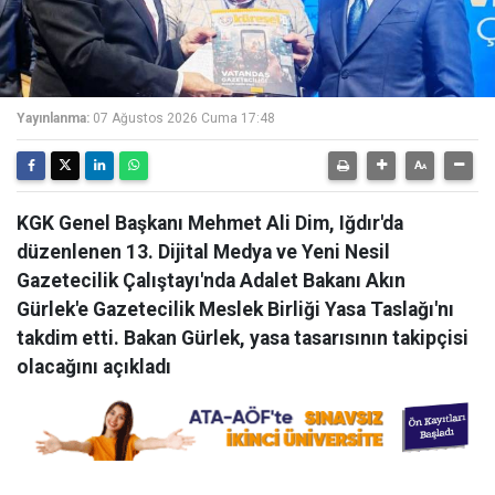
Yayınlanma:
07 Ağustos 2026 Cuma 17:48
KGK Genel Başkanı Mehmet Ali Dim, Iğdır'da
düzenlenen 13. Dijital Medya ve Yeni Nesil
Gazetecilik Çalıştayı'nda Adalet Bakanı Akın
Gürlek'e Gazetecilik Meslek Birliği Yasa Taslağı'nı
takdim etti. Bakan Gürlek, yasa tasarısının takipçisi
olacağını açıkladı