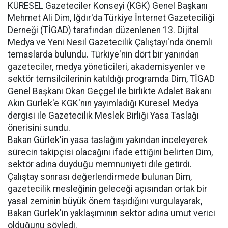
KÜRESEL Gazeteciler Konseyi (KGK) Genel Başkanı
Mehmet Ali Dim, Iğdır'da Türkiye İnternet Gazeteciliği
Derneği (TİGAD) tarafından düzenlenen 13. Dijital
Medya ve Yeni Nesil Gazetecilik Çalıştayı'nda önemli
temaslarda bulundu. Türkiye'nin dört bir yanından
gazeteciler, medya yöneticileri, akademisyenler ve
sektör temsilcilerinin katıldığı programda Dim, TİGAD
Genel Başkanı Okan Geçgel ile birlikte Adalet Bakanı
Akın Gürlek'e KGK'nın yayımladığı Küresel Medya
dergisi ile Gazetecilik Meslek Birliği Yasa Taslağı
önerisini sundu.
Bakan Gürlek'in yasa taslağını yakından inceleyerek
sürecin takipçisi olacağını ifade ettiğini belirten Dim,
sektör adına duyduğu memnuniyeti dile getirdi.
Çalıştay sonrası değerlendirmede bulunan Dim,
gazetecilik mesleğinin geleceği açısından ortak bir
yasal zeminin büyük önem taşıdığını vurgulayarak,
Bakan Gürlek'in yaklaşımının sektör adına umut verici
olduğunu söyledi.