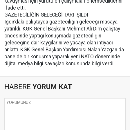
kavuşması için yürütülen çalışmaları önemsediklerini
ifade etti.
GAZETECİLİĞİN GELECEĞİ TARTIŞILDI
Iğdır’daki çalıştayda gazeteciliğin geleceği masaya
yatırıldı. KGK Genel Başkanı Mehmet Ali Dim çalıştay
öncesinde yaptığı konuşmada gazeteciliğin
geleceğine dair kaygılarını ve yasaya olan ihtiyacı
anlattı. KGK Genel Başkan Yardımcısı Nalan Yazgan da
panelde bir konuşma yaparak yeni NATO döneminde
dijital medya bilgi savaşları konusunda bilgi verdi.
HABERE
YORUM KAT