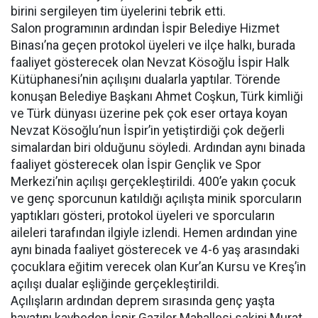
birini sergileyen tim üyelerini tebrik etti.
Salon programının ardından İspir Belediye Hizmet
Binası’na geçen protokol üyeleri ve ilçe halkı, burada
faaliyet gösterecek olan Nevzat Kösoğlu İspir Halk
Kütüphanesi’nin açılışını dualarla yaptılar. Törende
konuşan Belediye Başkanı Ahmet Coşkun, Türk kimliği
ve Türk dünyası üzerine pek çok eser ortaya koyan
Nevzat Kösoğlu’nun İspir’in yetiştirdiği çok değerli
simalardan biri olduğunu söyledi. Ardından aynı binada
faaliyet gösterecek olan İspir Gençlik ve Spor
Merkezi’nin açılışı gerçekleştirildi. 400’e yakın çocuk
ve genç sporcunun katıldığı açılışta minik sporcuların
yaptıkları gösteri, protokol üyeleri ve sporcuların
aileleri tarafından ilgiyle izlendi. Hemen ardından yine
aynı binada faaliyet gösterecek ve 4-6 yaş arasındaki
çocuklara eğitim verecek olan Kur’an Kursu ve Kreş’in
açılışı dualar eşliğinde gerçekleştirildi.
Açılışların ardından deprem sırasında genç yaşta