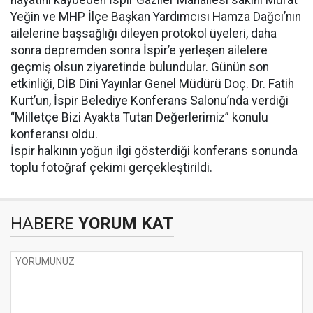
hayatını kaybeden İspir Gaziler Mahallesi sakini Murat
Yeğin ve MHP İlçe Başkan Yardımcısı Hamza Dağcı’nın
ailelerine başsağlığı dileyen protokol üyeleri, daha
sonra depremden sonra İspir’e yerleşen ailelere
geçmiş olsun ziyaretinde bulundular. Günün son
etkinliği, DİB Dini Yayınlar Genel Müdürü Doç. Dr. Fatih
Kurt’un, İspir Belediye Konferans Salonu’nda verdiği
“Milletçe Bizi Ayakta Tutan Değerlerimiz” konulu
konferansı oldu.
İspir halkının yoğun ilgi gösterdiği konferans sonunda
toplu fotoğraf çekimi gerçekleştirildi.
HABERE
YORUM KAT