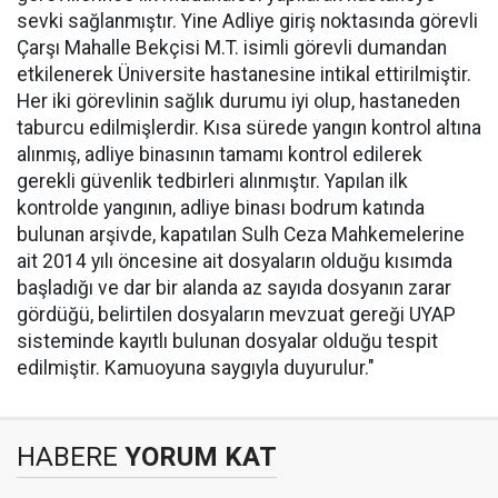
sevki sağlanmıştır. Yine Adliye giriş noktasında görevli
Çarşı Mahalle Bekçisi M.T. isimli görevli dumandan
etkilenerek Üniversite hastanesine intikal ettirilmiştir.
Her iki görevlinin sağlık durumu iyi olup, hastaneden
taburcu edilmişlerdir. Kısa sürede yangın kontrol altına
alınmış, adliye binasının tamamı kontrol edilerek
gerekli güvenlik tedbirleri alınmıştır. Yapılan ilk
kontrolde yangının, adliye binası bodrum katında
bulunan arşivde, kapatılan Sulh Ceza Mahkemelerine
ait 2014 yılı öncesine ait dosyaların olduğu kısımda
başladığı ve dar bir alanda az sayıda dosyanın zarar
gördüğü, belirtilen dosyaların mevzuat gereği UYAP
sisteminde kayıtlı bulunan dosyalar olduğu tespit
edilmiştir. Kamuoyuna saygıyla duyurulur."
HABERE
YORUM KAT