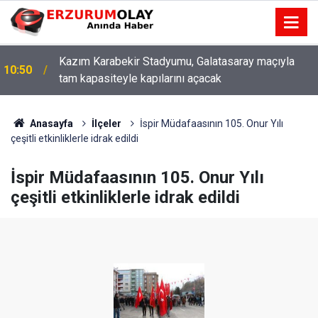
Kazım Karabekir Stadyumu, Galatasaray maçıyla
10:50
tam kapasiteyle kapılarını açacak
Anasayfa
İlçeler
İspir Müdafaasının 105. Onur Yılı
çeşitli etkinliklerle idrak edildi
İspir Müdafaasının 105. Onur Yılı
çeşitli etkinliklerle idrak edildi