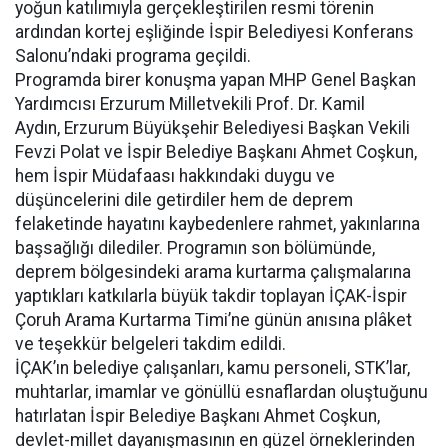
yoğun katılımıyla gerçekleştirilen resmi törenin
ardından kortej eşliğinde İspir Belediyesi Konferans
Salonu’ndaki programa geçildi.
Programda birer konuşma yapan MHP Genel Başkan
Yardımcısı Erzurum Milletvekili Prof. Dr. Kamil
Aydın, Erzurum Büyükşehir Belediyesi Başkan Vekili
Fevzi Polat ve İspir Belediye Başkanı Ahmet Coşkun,
hem İspir Müdafaası hakkındaki duygu ve
düşüncelerini dile getirdiler hem de deprem
felaketinde hayatını kaybedenlere rahmet, yakınlarına
başsağlığı dilediler. Programın son bölümünde,
deprem bölgesindeki arama kurtarma çalışmalarına
yaptıkları katkılarla büyük takdir toplayan İÇAK-İspir
Çoruh Arama Kurtarma Timi’ne günün anısına plâket
ve teşekkür belgeleri takdim edildi.
İÇAK’ın belediye çalışanları, kamu personeli, STK’lar,
muhtarlar, imamlar ve gönüllü esnaflardan oluştuğunu
hatırlatan İspir Belediye Başkanı Ahmet Coşkun,
devlet-millet dayanışmasının en güzel örneklerinden