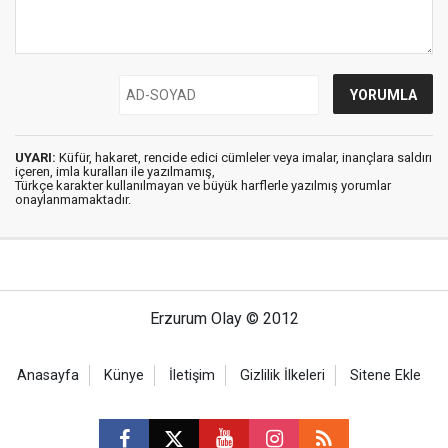
UYARI:
Küfür, hakaret, rencide edici cümleler veya imalar, inançlara saldırı
içeren, imla kuralları ile yazılmamış,
Türkçe karakter kullanılmayan ve büyük harflerle yazılmış yorumlar
onaylanmamaktadır.
Erzurum Olay © 2012
Anasayfa
Künye
İletişim
Gizlilik İlkeleri
Sitene Ekle