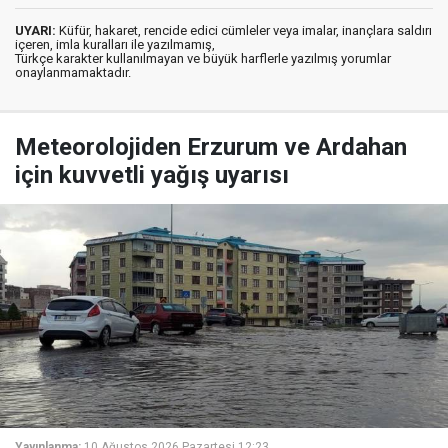
UYARI:
Küfür, hakaret, rencide edici cümleler veya imalar, inançlara saldırı
içeren, imla kuralları ile yazılmamış,
Türkçe karakter kullanılmayan ve büyük harflerle yazılmış yorumlar
onaylanmamaktadır.
Meteorolojiden Erzurum ve Ardahan
için kuvvetli yağış uyarısı
Yayınlanma:
10 Ağustos 2026 Pazartesi 12:23