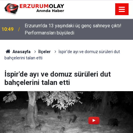
Erzurum’da 13 yaşındaki üç genç sahneye çıktı!
10:49
Performansları büyüledi
Anasayfa
İlçeler
İspir'de ayı ve domuz sürüleri dut
bahçelerini talan etti
İspir'de ayı ve domuz sürüleri dut
bahçelerini talan etti