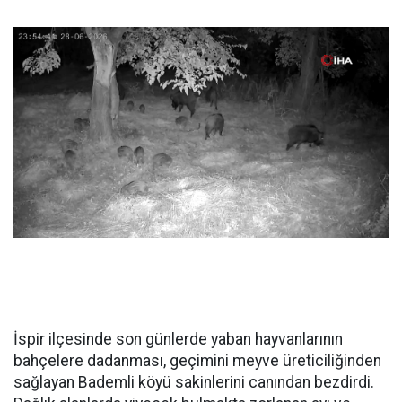
İspir ilçesinde son günlerde yaban hayvanlarının
bahçelere dadanması, geçimini meyve üreticiliğinden
sağlayan Bademli köyü sakinlerini canından bezdirdi.