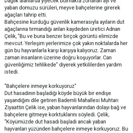
Dağlık alanlarda yiyecek bulmakta zorlanan ayı ve
yaban domuzu sürüleri, meyve bahçelerine girerek
ağaçları tahrip etti.
Bahçesine kurduğu güvenlik kamerasıyla ayıların dut
ağaçlarına tırmandığı anları kaydeden üretici Adnan
Çelik, "Bu ve buna benzer birçok görüntü elimizde
mevcut. Yerleşim yerlerimize çok yakın noktalarda her
gün bu hayvanlarla karşı karşıya kalıyoruz. Zaman
zaman insanların üzerine doğru koşuyorlar. Can
güvenliğimiz tehlikede" diyerek yetkililerden yardım
istedi.
"Bahçelere inmeye korkuyoruz"
Dut hasadının başladığı köyde büyük bir endişe
yaşandığını dile getiren Bademli Mahallesi Muhtarı
Ziyaattin Çelik ise, yaban hayvanlarından dolayı bağ ve
bahçelere gitmeye korktuklarını söyledi. Çelik,
"Köyümüzde dut hasadı başladı ancak yaban
hayvanları yüzünden bahçelere inmeye korkuyoruz. Bu