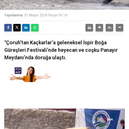
Yayınlanma:
31 Mayıs 2026 Pazar 00:19
"Çoruh’tan Kaçkarlar’a geleneksel İspir Boğa
Güreşleri Festivali’nde heyecan ve coşku Panayır
Meydanı’nda doruğa ulaştı.