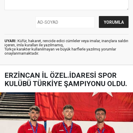
UYARI:
Küfür, hakaret, rencide edici cümleler veya imalar, inançlara saldırı
içeren, imla kuralları ile yazılmamış,
Türkçe karakter kullanılmayan ve büyük harflerle yazılmış yorumlar
onaylanmamaktadır.
ERZİNCAN İL ÖZEL.İDARESİ SPOR
KULÜBÜ TÜRKİYE ŞAMPIYONU OLDU.