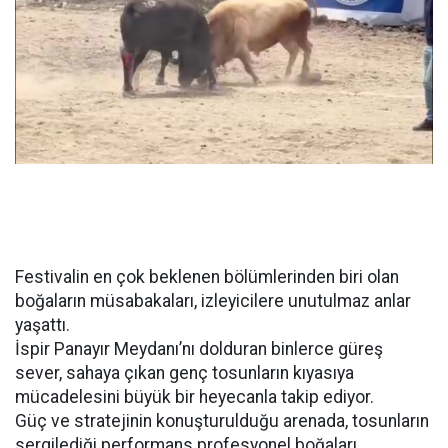
Festivalin en çok beklenen bölümlerinden biri olan
boğaların müsabakaları, izleyicilere unutulmaz anlar
yaşattı.
İspir Panayır Meydanı’nı dolduran binlerce güreş
sever, sahaya çıkan genç tosunların kıyasıya
mücadelesini büyük bir heyecanla takip ediyor.
Güç ve stratejinin konuşturulduğu arenada, tosunların
sergilediği performans profesyonel boğaları