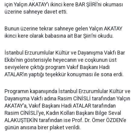
için Yalçın AKATAY’ı ikinci kere BAR ŞİİRİ’ni okuması
üzerine sahneye davet etti.
Bunun üzerine tekrar sahneye gelen Yalçın AKATAY
ikinci kere olarak babasına ait Bar Şiiri’ni okudu.
İstanbul Erzurumlular Kültür ve Dayanışma Vakfı Bar
Ekibi’nin gösterisiyle heyecanın ve coşkunun üst
seviyelere çıktığı program Vakıf Başkanı Hadi
ATALAR’ın yaptığı teşekkür konuşması ile sona erdi.
Programın kapanışında İstanbul Erzurumlular Kültür ve
Dayanışma Vakfı adına Rasim CİNİSLİ tarafından Yalçın
AKATAY’a, Vakıf Başkanı Hadi ATALAR tarafından
Rasim CİNİSLİ’ye, Kadın Kolları Başkanı Bilge Seval
ALAKUŞTEKİN tarafından ise Prof. Dr. Ömer ÖZDEN’e
günün anısına birer plaket verildi.