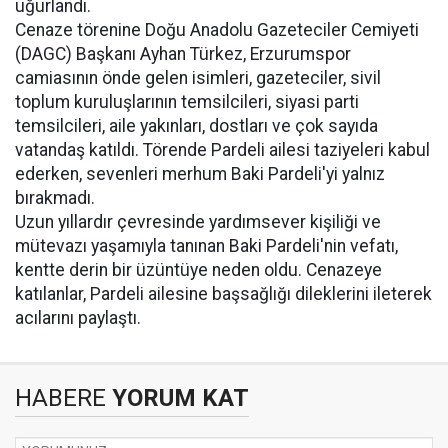
uğurlandı.
Cenaze törenine Doğu Anadolu Gazeteciler Cemiyeti
(DAGC) Başkanı Ayhan Türkez, Erzurumspor
camiasının önde gelen isimleri, gazeteciler, sivil
toplum kuruluşlarının temsilcileri, siyasi parti
temsilcileri, aile yakınları, dostları ve çok sayıda
vatandaş katıldı. Törende Pardeli ailesi taziyeleri kabul
ederken, sevenleri merhum Baki Pardeli'yi yalnız
bırakmadı.
Uzun yıllardır çevresinde yardımsever kişiliği ve
mütevazı yaşamıyla tanınan Baki Pardeli'nin vefatı,
kentte derin bir üzüntüye neden oldu. Cenazeye
katılanlar, Pardeli ailesine başsağlığı dileklerini ileterek
acılarını paylaştı.
HABERE
YORUM KAT