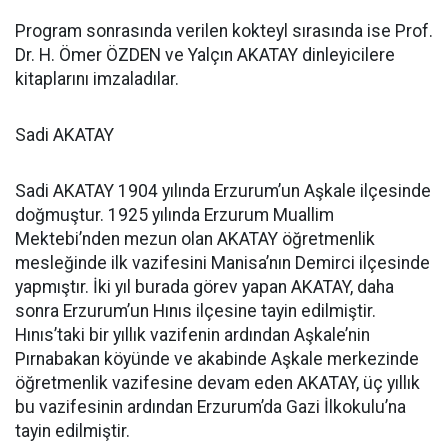
Program sonrasında verilen kokteyl sırasında ise Prof.
Dr. H. Ömer ÖZDEN ve Yalçın AKATAY dinleyicilere
kitaplarını imzaladılar.
Sadi AKATAY
Sadi AKATAY 1904 yılında Erzurum’un Aşkale ilçesinde
doğmuştur. 1925 yılında Erzurum Muallim
Mektebi’nden mezun olan AKATAY öğretmenlik
mesleğinde ilk vazifesini Manisa’nın Demirci ilçesinde
yapmıştır. İki yıl burada görev yapan AKATAY, daha
sonra Erzurum’un Hınıs ilçesine tayin edilmiştir.
Hınıs’taki bir yıllık vazifenin ardından Aşkale’nin
Pırnabakan köyünde ve akabinde Aşkale merkezinde
öğretmenlik vazifesine devam eden AKATAY, üç yıllık
bu vazifesinin ardından Erzurum’da Gazi İlkokulu’na
tayin edilmiştir.