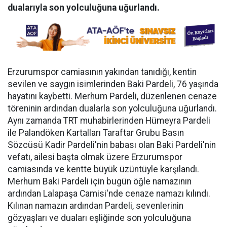
dualarıyla son yolculuğuna uğurlandı.
Erzurumspor camiasının yakından tanıdığı, kentin
sevilen ve saygın isimlerinden Baki Pardeli, 76 yaşında
hayatını kaybetti. Merhum Pardeli, düzenlenen cenaze
töreninin ardından dualarla son yolculuğuna uğurlandı.
Aynı zamanda TRT muhabirlerinden Hümeyra Pardeli
ile Palandöken Kartalları Taraftar Grubu Basın
Sözcüsü Kadir Pardeli'nin babası olan Baki Pardeli'nin
vefatı, ailesi başta olmak üzere Erzurumspor
camiasında ve kentte büyük üzüntüyle karşılandı.
Merhum Baki Pardeli için bugün öğle namazının
ardından Lalapaşa Camisi'nde cenaze namazı kılındı.
Kılınan namazın ardından Pardeli, sevenlerinin
gözyaşları ve duaları eşliğinde son yolculuğuna