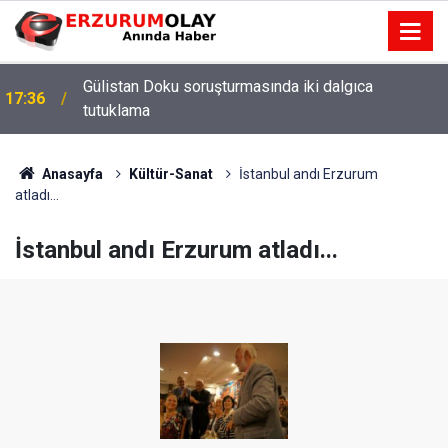
Gülistan Doku soruşturmasında iki dalgıca
17:36
tutuklama
Anasayfa
Kültür-Sanat
İstanbul andı Erzurum
atladı...
İstanbul andı Erzurum atladı...