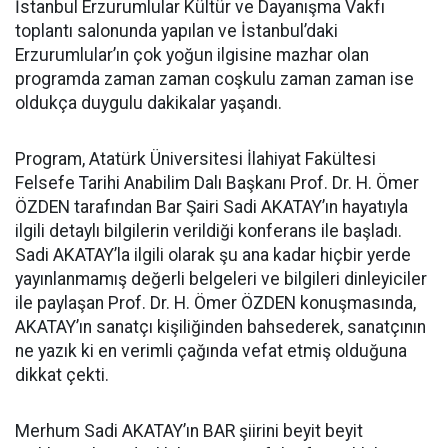
İstanbul Erzurumlular Kültür ve Dayanışma Vakfı
toplantı salonunda yapılan ve İstanbul’daki
Erzurumlular’ın çok yoğun ilgisine mazhar olan
programda zaman zaman coşkulu zaman zaman ise
oldukça duygulu dakikalar yaşandı.
Program, Atatürk Üniversitesi İlahiyat Fakültesi
Felsefe Tarihi Anabilim Dalı Başkanı Prof. Dr. H. Ömer
ÖZDEN tarafından Bar Şairi Sadi AKATAY’ın hayatıyla
ilgili detaylı bilgilerin verildiği konferans ile başladı.
Sadi AKATAY’la ilgili olarak şu ana kadar hiçbir yerde
yayınlanmamış değerli belgeleri ve bilgileri dinleyiciler
ile paylaşan Prof. Dr. H. Ömer ÖZDEN konuşmasında,
AKATAY’ın sanatçı kişiliğinden bahsederek, sanatçının
ne yazık ki en verimli çağında vefat etmiş olduğuna
dikkat çekti.
Merhum Sadi AKATAY’ın BAR şiirini beyit beyit