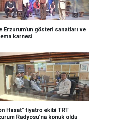
te Erzurum'un gösteri sanatları ve
nema karnesi
on Hasat" tiyatro ekibi TRT
zurum Radyosu’na konuk oldu