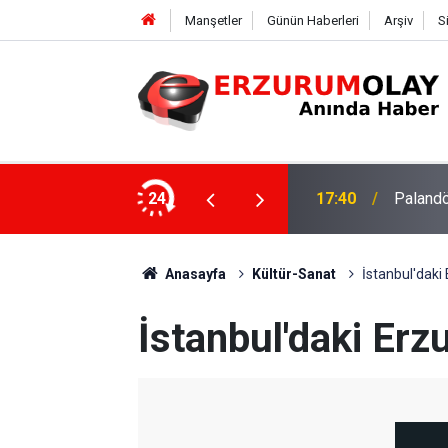
Manşetler
Günün Haberleri
Arşiv
S
su
24
17:37
TÜBİTAK
Anasayfa
Kültür-Sanat
İstanbul'daki 
İstanbul'daki Erzu