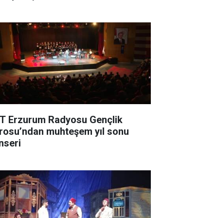
T Erzurum Radyosu Gençlik
rosu’ndan muhteşem yıl sonu
nseri