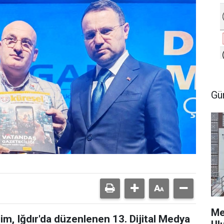
Gü
Me
m, Iğdır'da düzenlenen 13. Dijital Medya