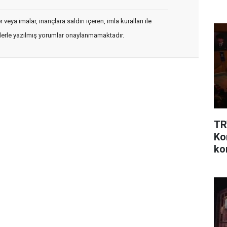
veya imalar, inançlara saldırı içeren, imla kuralları ile
flerle yazılmış yorumlar onaylanmamaktadır.
TR
Ko
ko