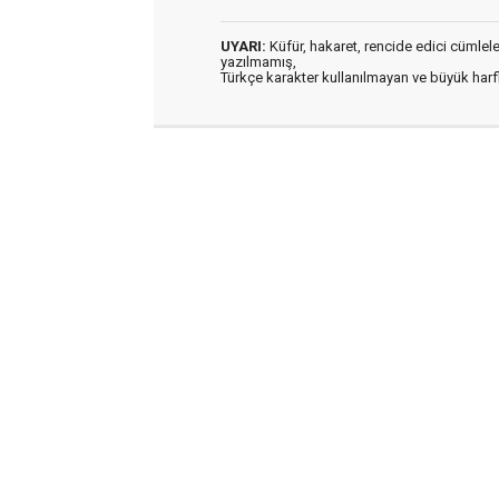
UYARI:
Küfür, hakaret, rencide edici cümleler 
yazılmamış,
Türkçe karakter kullanılmayan ve büyük har