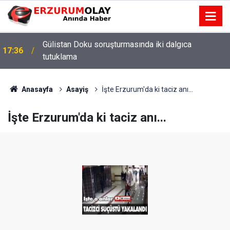
Gülistan Doku soruşturmasında iki dalgıca
17:36
tutuklama
Anasayfa
Asayiş
İşte Erzurum'da ki taciz anı...
İşte Erzurum'da ki taciz anı...