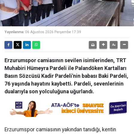
Yayınlanma:
06 Ağustos 2026 Perşembe 17:39
Erzurumspor camiasının sevilen isimlerinden, TRT
Muhabiri Hümeyra Pardeli ile Palandöken Kartalları
Basın Sözcüsü Kadir Pardeli'nin babası Baki Pardeli,
76 yaşında hayatını kaybetti. Pardeli, sevenlerinin
dualarıyla son yolculuğuna uğurlandı.
Erzurumspor camiasının yakından tanıdığı, kentin