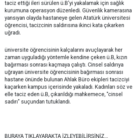
taciz ettiği ileri sürülen ü.B'yi yakalamak için sağlık
kurumuna operasyon düzenledi. Güvenlik kamerasına
yansıyan olayda hastaneye gelen Atatürk üniversitesi
öğrencisi, tacizcinin saldırısına ikinci kata çıkarken
uğradı.
üniversite öğrencisinin kalçalarını avuçlayarak her
zaman uyguladığı yöntemle kendine çeken ü.B, kızın
bağırması sonrası kaçmaya çalıştı. Cinsel saldırıya
uğrayan üniversite öğrencisinin bağırması sonrası
hastane önünde bulunan Ahlak Büro ekipleri tacizciyi
kaçarken kampus içerisinde yakaladı. Kadınları söz ve
elle taciz eden ü.B, çıkarıldığı mahkemece, "cinsel
sadırı" suçundan tutuklandı.
BURAYA TIKLAYARAKTA İZLEYEBİLİRSİNİZ...