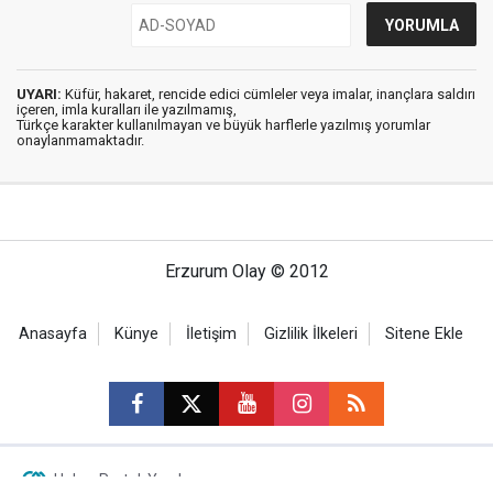
UYARI:
Küfür, hakaret, rencide edici cümleler veya imalar, inançlara saldırı
içeren, imla kuralları ile yazılmamış,
Türkçe karakter kullanılmayan ve büyük harflerle yazılmış yorumlar
onaylanmamaktadır.
Erzurum Olay © 2012
Anasayfa
Künye
İletişim
Gizlilik İlkeleri
Sitene Ekle
Haber Portalı Yazılımı