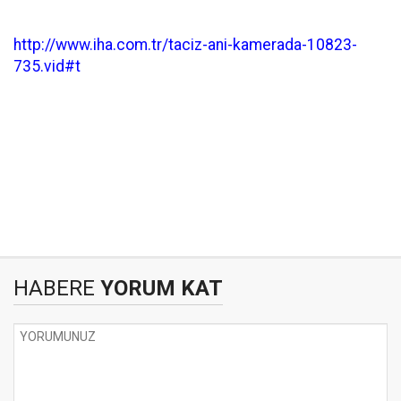
http://www.iha.com.tr/taciz-ani-kamerada-10823-
735.vid#t
HABERE
YORUM KAT