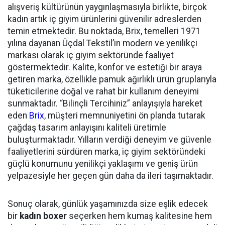
alışveriş kültürünün yaygınlaşmasıyla birlikte, birçok
kadın artık iç giyim ürünlerini güvenilir adreslerden
temin etmektedir. Bu noktada, Brix, temelleri 1971
yılına dayanan Üçdal Tekstil’in modern ve yenilikçi
markası olarak iç giyim sektöründe faaliyet
göstermektedir. Kalite, konfor ve estetiği bir araya
getiren marka, özellikle pamuk ağırlıklı ürün gruplarıyla
tüketicilerine doğal ve rahat bir kullanım deneyimi
sunmaktadır. “Bilinçli Tercihiniz” anlayışıyla hareket
eden
Brix
, müşteri memnuniyetini ön planda tutarak
çağdaş tasarım anlayışını kaliteli üretimle
buluşturmaktadır. Yılların verdiği deneyim ve güvenle
faaliyetlerini sürdüren marka, iç giyim sektöründeki
güçlü konumunu yenilikçi yaklaşımı ve geniş ürün
yelpazesiyle her geçen gün daha da ileri taşımaktadır.
Sonuç olarak, günlük yaşamınızda size eşlik edecek
bir
kadın boxer
seçerken hem kumaş kalitesine hem