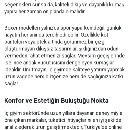
seçenekleri sunsa da, kaliteli dikiş ve dayanıklı kumaş
yapısı her zaman ön planda olmalıdır.
Boxer modelleri yalnızca spor yaparken değil, günlük
hayatın her anında tercih edilebilir. Özellikle kot
pantolon veya etek altında görünmez bir çizgi
oluşturmayan dikişsiz tasarımlar, şıklığınızdan ödün
vermeden rahat etmenizi sağlar. Mevsim geçişlerinde
ise ince ancak vücut ısısını dengeleyen kumaşlar
idealdir. Unutmayın, iç giyimde kaliteye yatırım yapmak
uzun vadede hem bütçenize hem de sağlığınıza katkı
sağlar.
Konfor ve Estetiğin Buluştuğu Nokta
İç giyim sektöründe uzun yıllara dayanan deneyimiyle
öne çıkan markalar, tüketici ihtiyaçlarını en iyi şekilde
analiz ederek ürün geliştirmektedir. Türkiye'de online