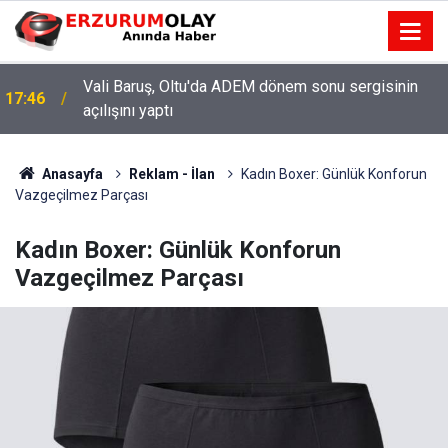
Vali Baruş, Oltu'da ADEM dönem sonu sergisinin
17:46
açılışını yaptı
Anasayfa
Reklam - İlan
Kadın Boxer: Günlük Konforun
Vazgeçilmez Parçası
Kadın Boxer: Günlük Konforun
Vazgeçilmez Parçası