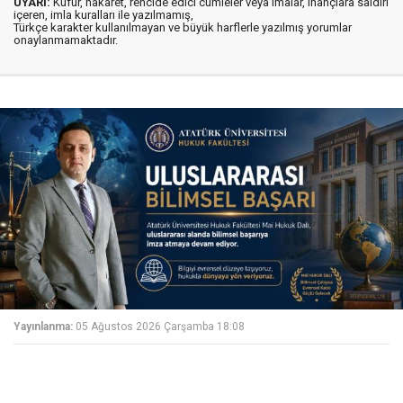
UYARI:
Küfür, hakaret, rencide edici cümleler veya imalar, inançlara saldırı
içeren, imla kuralları ile yazılmamış,
Türkçe karakter kullanılmayan ve büyük harflerle yazılmış yorumlar
onaylanmamaktadır.
Yayınlanma:
05 Ağustos 2026 Çarşamba 18:08