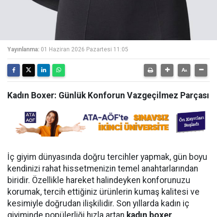
Yayınlanma:
01 Haziran 2026 Pazartesi 11:05
Kadın Boxer: Günlük Konforun Vazgeçilmez Parçası
İç giyim dünyasında doğru tercihler yapmak, gün boyu
kendinizi rahat hissetmenizin temel anahtarlarından
biridir. Özellikle hareket halindeyken konforunuzu
korumak, tercih ettiğiniz ürünlerin kumaş kalitesi ve
kesimiyle doğrudan ilişkilidir. Son yıllarda kadın iç
giyiminde popülerliği hızla artan
kadın boxer