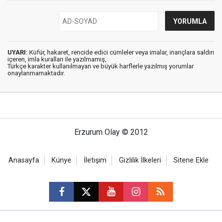
UYARI:
Küfür, hakaret, rencide edici cümleler veya imalar, inançlara saldırı
içeren, imla kuralları ile yazılmamış,
Türkçe karakter kullanılmayan ve büyük harflerle yazılmış yorumlar
onaylanmamaktadır.
Erzurum Olay © 2012
Anasayfa
Künye
İletişim
Gizlilik İlkeleri
Sitene Ekle