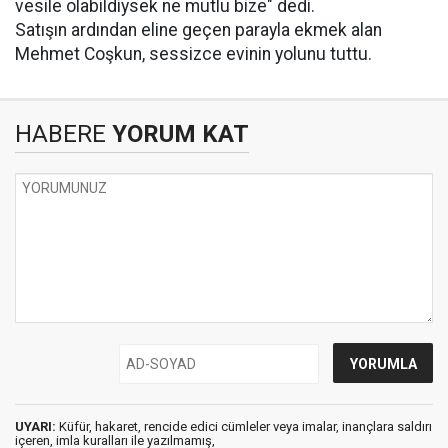
vesile olabildiysek ne mutlu bize" dedi.
Satışın ardından eline geçen parayla ekmek alan
Mehmet Coşkun, sessizce evinin yolunu tuttu.
HABERE
YORUM KAT
UYARI:
Küfür, hakaret, rencide edici cümleler veya imalar, inançlara saldırı
içeren, imla kuralları ile yazılmamış,