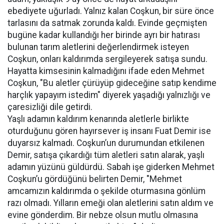
ebediyete uğurladı. Yalnız kalan Coşkun, bir süre önce
tarlasını da satmak zorunda kaldı. Evinde geçmişten
bugüne kadar kullandığı her birinde ayrı bir hatırası
bulunan tarım aletlerini değerlendirmek isteyen
Coşkun, onları kaldırımda sergileyerek satışa sundu.
Hayatta kimsesinin kalmadığını ifade eden Mehmet
Coşkun, "Bu aletler çürüyüp gideceğine satıp kendime
harçlık yapayım istedim" diyerek yaşadığı yalnızlığı ve
çaresizliği dile getirdi.
Yaşlı adamın kaldırım kenarında aletlerle birlikte
oturduğunu gören hayırsever iş insanı Fuat Demir ise
duyarsız kalmadı. Coşkun’un durumundan etkilenen
Demir, satışa çıkardığı tüm aletleri satın alarak, yaşlı
adamın yüzünü güldürdü. Sabah işe giderken Mehmet
Coşkun’u gördüğünü belirten Demir, "Mehmet
amcamızın kaldırımda o şekilde oturmasına gönlüm
razı olmadı. Yılların emeği olan aletlerini satın aldım ve
evine gönderdim. Bir nebze olsun mutlu olmasına