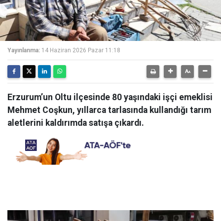
Yayınlanma:
14 Haziran 2026 Pazar 11:18
Erzurum’un Oltu ilçesinde 80 yaşındaki işçi emeklisi
Mehmet Coşkun, yıllarca tarlasında kullandığı tarım
aletlerini kaldırımda satışa çıkardı.