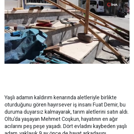
Yaşlı adamın kaldırım kenarında aletleriyle birlikte
oturduğunu gören hayırsever iş insanı Fuat Demir, bu
duruma duyarsız kalmayarak, tarım aletlerini satın aldı.
Oltu’da yaşayan Mehmet Coşkun, hayatının en ağır
acılarını peş peşe yaşadı. Dört evladını kaybeden yaşlı
adam, yaklaşık 9 ay önce de hayat arkadaşını