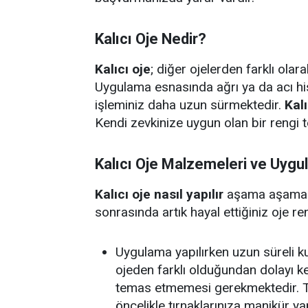
Kalıcı Oje Nedir?
Kalıcı oje
; diğer ojelerden farklı ola
Uygulama esnasında ağrı ya da acı h
işleminiz daha uzun sürmektedir.
Kalı
Kendi zevkinize uygun olan bir rengi te
Kalıcı Oje Malzemeleri ve Uyg
Kalıcı oje nasıl yapılır
aşama aşama a
sonrasında artık hayal ettiğiniz oje 
Uygulama yapılırken uzun süreli k
ojeden farklı olduğundan dolayı k
temas etmemesi gerekmektedir. T
öncelikle tırnaklarınıza manikür y