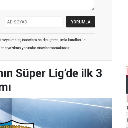
veya imalar, inançlara saldırı içeren, imla kuralları ile
flerle yazılmış yorumlar onaylanmamaktadır.
n Süper Lig’de ilk 3
amı