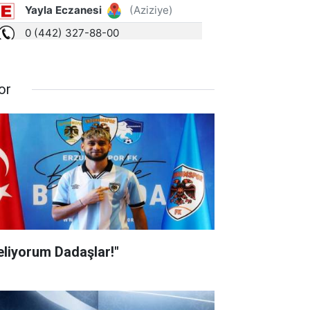
or
eliyorum Dadaşlar!"