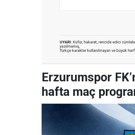
UYARI:
Küfür, hakaret, rencide edici cümleler 
yazılmamış,
Türkçe karakter kullanılmayan ve büyük har
Erzurumspor FK’nı
hafta maç progr