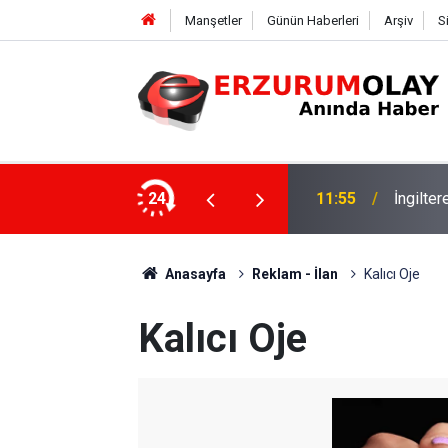
Manşetler
Günün Haberleri
Arşiv
S
24
11:52
Çay soh
Anasayfa
Reklam - İlan
Kalıcı Oje
Kalıcı Oje