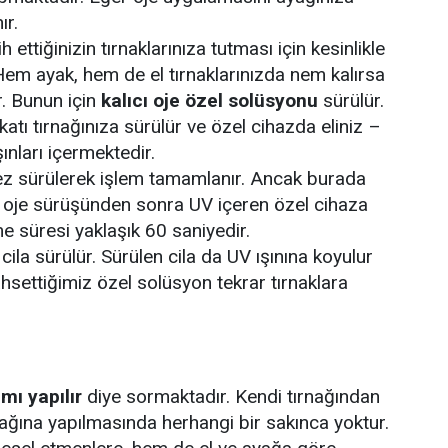
ır.
 ettiğinizin tırnaklarınıza tutması için kesinlikle
Hem ayak, hem de el tırnaklarınızda nem kalırsa
r. Bunun için
kalıcı oje özel solüsyonu
sürülür.
 katı tırnağınıza sürülür ve özel cihazda eliniz –
şınları içermektedir.
kez sürülerek işlem tamamlanır. Ancak burada
r oje sürüşünden sonra UV içeren özel cihaza
e süresi yaklaşık 60 saniyedir.
ila sürülür. Sürülen cila da UV ışınına koyulur
ahsettiğimiz özel solüsyon tekrar tırnaklara
mı yapılır
diye sormaktadır. Kendi tırnağından
nağına yapılmasında herhangi bir sakınca yoktur.