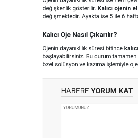
Ojenin dayanıklılık süresi ise hem çe
değişkenlik gösterilir.
Kalıcı ojenin e
değişmektedir. Ayakta ise 5 ile 6 haft
Kalıcı Oje Nasıl Çıkarılır?
Ojenin dayanıklılık süresi bitince
kalıc
başlayabilirsiniz. Bu durum tamamen
özel solüsyon ve kazıma işlemiyle ojey
HABERE
YORUM KAT