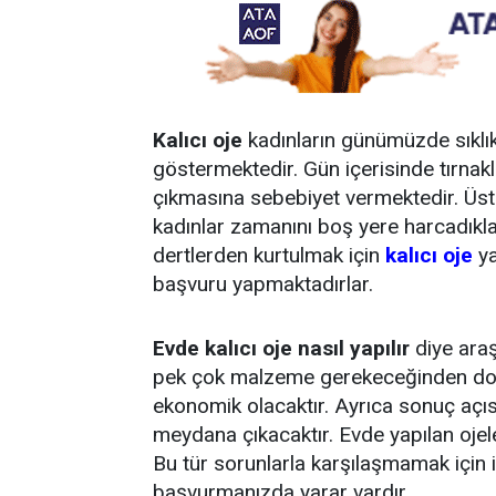
Kalıcı oje
kadınların günümüzde sıklıkl
göstermektedir. Gün içerisinde tırnakl
çıkmasına sebebiyet vermektedir. Üst
kadınlar zamanını boş yere harcadıkl
dertlerden kurtulmak için
kalıcı oje
ya
başvuru yapmaktadırlar.
Evde kalıcı oje nasıl yapılır
diye araş
pek çok malzeme gerekeceğinden do
ekonomik olacaktır. Ayrıca sonuç açı
meydana çıkacaktır. Evde yapılan oje
Bu tür sorunlarla karşılaşmamak için 
başvurmanızda yarar vardır.