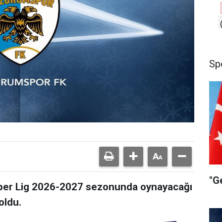
Sp
"G
per Lig 2026-2027 sezonunda oynayacağı
oldu.