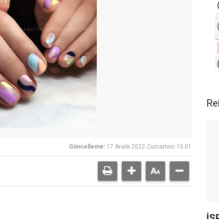
Re
Güncelleme:
17 Aralık 2022 Cumartesi 10:01
İS