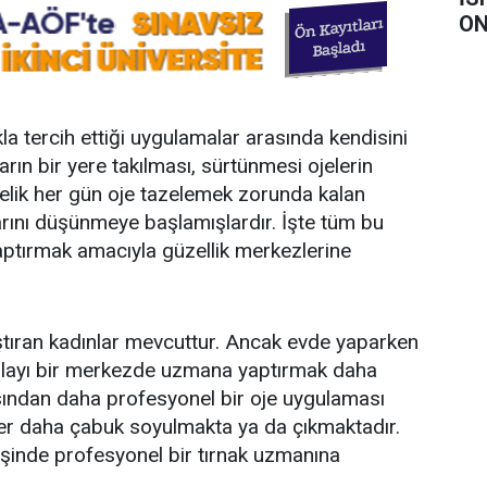
ON
a tercih ettiği uygulamalar arasında kendisini
arın bir yere takılması, sürtünmesi ojelerin
elik her gün oje tazelemek zorunda kalan
arını düşünmeye başlamışlardır. İşte tüm bu
ptırmak amacıyla güzellik merkezlerine
tıran kadınlar mevcuttur. Ancak evde yaparken
layı bir merkezde uzmana yaptırmak daha
sından daha profesyonel bir oje uygulaması
ler daha çabuk soyulmakta ya da çıkmaktadır.
işinde profesyonel bir tırnak uzmanına