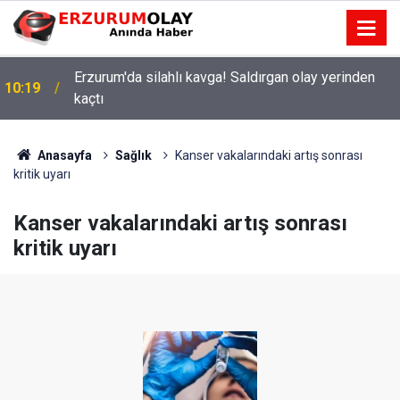
Erzurum'da silahlı kavga! Saldırgan olay yerinden
10:19
kaçtı
İskele'de Satılık Ev Fırsatlarıyla Yüzde Yüz Kazanç
23:40
Sağlayın
Anasayfa
Sağlık
Kanser vakalarındaki artış sonrası
kritik uyarı
Kanser vakalarındaki artış sonrası
kritik uyarı