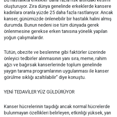
Bu hastalıkta erkekler daha fazla risk altındaki kesimi
oluşturuyor. Zira dünya genelinde erkeklerde kansere
kadınlara oranla yüzde 25 daha fazla rastlanıyor. Ancak
kanser, günümüzde önlenebilir bir hastalık halini almış
durumda. Bunun nedeni ise tüm dünyada gerek
önlenmesine gerekse erken tanısına yönelik yapılan
yoğun çalışmalardır.
Tütün, obezite ve beslenme gibi faktörler üzerinde
önleyici tedbirler alınmasının yanı sıra, meme, rahim
ağzı ve bağırsak kanserlerinde toplum genelinde
yaygın tarama programlarının uygulanması ile kanser
görülme sıklığı azaltılabilir” diye konuştu.
YENİ TEDAVİLER YÜZ GÜLDÜRÜYOR
Kanser hücrelerinin taşıdığı ancak normal hücrelerde
bulunmayan özellikleri belirleyen, etkinliği yüksek, yan