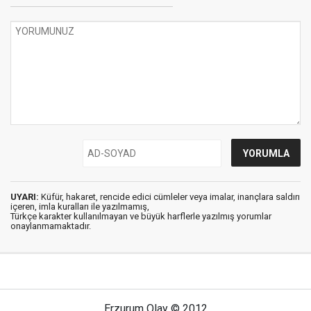
UYARI:
Küfür, hakaret, rencide edici cümleler veya imalar, inançlara saldırı
içeren, imla kuralları ile yazılmamış,
Türkçe karakter kullanılmayan ve büyük harflerle yazılmış yorumlar
onaylanmamaktadır.
Erzurum Olay © 2012