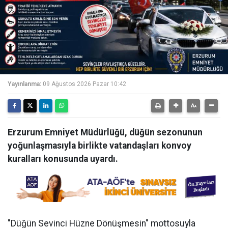
Yayınlanma:
09 Ağustos 2026 Pazar 10:42
Erzurum Emniyet Müdürlüğü, düğün sezonunun
yoğunlaşmasıyla birlikte vatandaşları konvoy
kuralları konusunda uyardı.
"Düğün Sevinci Hüzne Dönüşmesin" mottosuyla