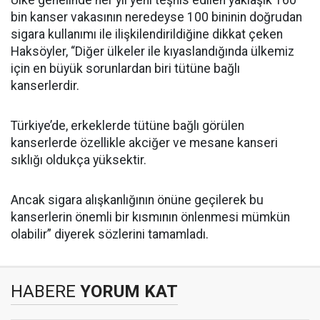
Ülke genelinde her yıl yeni teşhis edilen yaklaşık 160
bin kanser vakasının neredeyse 100 bininin doğrudan
sigara kullanımı ile ilişkilendirildiğine dikkat çeken
Haksöyler, “Diğer ülkeler ile kıyaslandığında ülkemiz
için en büyük sorunlardan biri tütüne bağlı
kanserlerdir.
Türkiye’de, erkeklerde tütüne bağlı görülen
kanserlerde özellikle akciğer ve mesane kanseri
sıklığı oldukça yüksektir.
Ancak sigara alışkanlığının önüne geçilerek bu
kanserlerin önemli bir kısmının önlenmesi mümkün
olabilir” diyerek sözlerini tamamladı.
HABERE
YORUM KAT