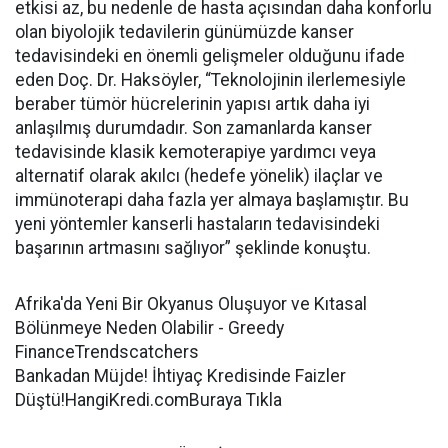
etkisi az, bu nedenle de hasta açısından daha konforlu
olan biyolojik tedavilerin günümüzde kanser
tedavisindeki en önemli gelişmeler olduğunu ifade
eden Doç. Dr. Haksöyler, “Teknolojinin ilerlemesiyle
beraber tümör hücrelerinin yapısı artık daha iyi
anlaşılmış durumdadır. Son zamanlarda kanser
tedavisinde klasik kemoterapiye yardımcı veya
alternatif olarak akılcı (hedefe yönelik) ilaçlar ve
immünoterapi daha fazla yer almaya başlamıştır. Bu
yeni yöntemler kanserli hastaların tedavisindeki
başarının artmasını sağlıyor” şeklinde konuştu.
Afrika'da Yeni Bir Okyanus Oluşuyor ve Kıtasal
Bölünmeye Neden Olabilir - Greedy
FinanceTrendscatchers
Bankadan Müjde! İhtiyaç Kredisinde Faizler
Düştü!HangiKredi.comBuraya Tıkla