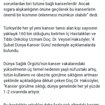
sorunlardan biri tütüne bağlı kanserlerdir. Ancak
sigara alışkanlığının önüne geçilerek bu kanserlerin
önemli bir kısmının önlenmesi mümkün olabilir” dedi.
Türkiye’de her yıl yeni kanser tanısı alan kişi sayısının
yaklaşık 160 bin olduğunu belirten İç Hastalıkları ve
Tıbbi Onkoloji Uzmanı Doç. Dr. Veysel Haksöyler, '4
Şubat Dünya Kanser Günü’ nedeniyle açıklamalarda
bulundu.
Dünya Sağlık Örgütü’nün kanser vakalarındaki
yükselmenin üç temel nedenini yaşlı nüfustaki artış,
tütün kullanımı ve obezite görülme sıklığının artması
şeklinde açıkladığına dikkat çeken Doç.Dr. Haksöyler,
“Kanser görülme sıklığı, dünya genelinde her yıl yüzde
1-2 civarında artıyor.