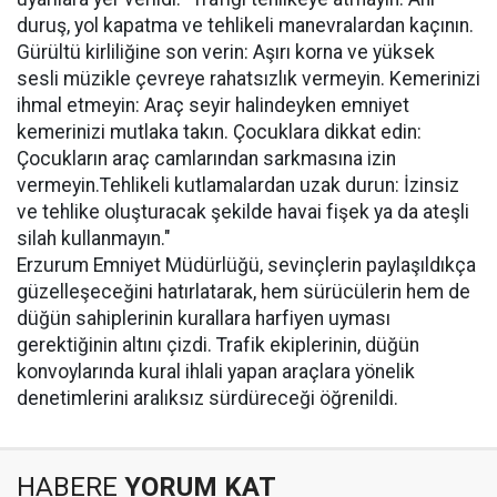
duruş, yol kapatma ve tehlikeli manevralardan kaçının.
Gürültü kirliliğine son verin: Aşırı korna ve yüksek
sesli müzikle çevreye rahatsızlık vermeyin. Kemerinizi
ihmal etmeyin: Araç seyir halindeyken emniyet
kemerinizi mutlaka takın. Çocuklara dikkat edin:
Çocukların araç camlarından sarkmasına izin
vermeyin.Tehlikeli kutlamalardan uzak durun: İzinsiz
ve tehlike oluşturacak şekilde havai fişek ya da ateşli
silah kullanmayın."
Erzurum Emniyet Müdürlüğü, sevinçlerin paylaşıldıkça
güzelleşeceğini hatırlatarak, hem sürücülerin hem de
düğün sahiplerinin kurallara harfiyen uyması
gerektiğinin altını çizdi. Trafik ekiplerinin, düğün
konvoylarında kural ihlali yapan araçlara yönelik
denetimlerini aralıksız sürdüreceği öğrenildi.
HABERE
YORUM KAT