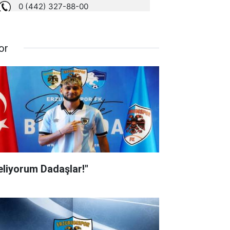
or
eliyorum Dadaşlar!"