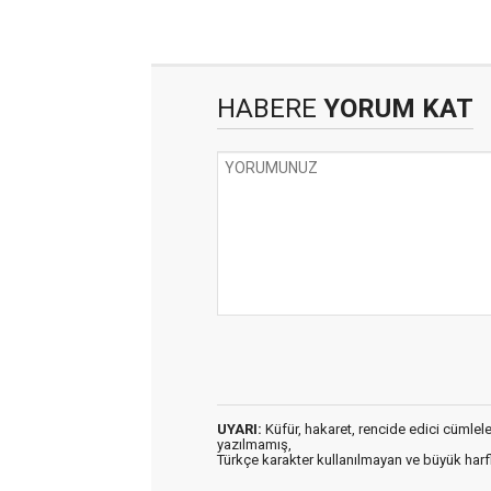
HABERE
YORUM KAT
UYARI:
Küfür, hakaret, rencide edici cümleler 
yazılmamış,
Türkçe karakter kullanılmayan ve büyük har