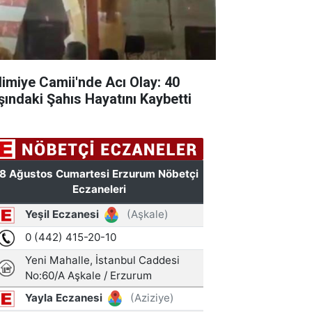
limiye Camii'nde Acı Olay: 40
şındaki Şahıs Hayatını Kaybetti