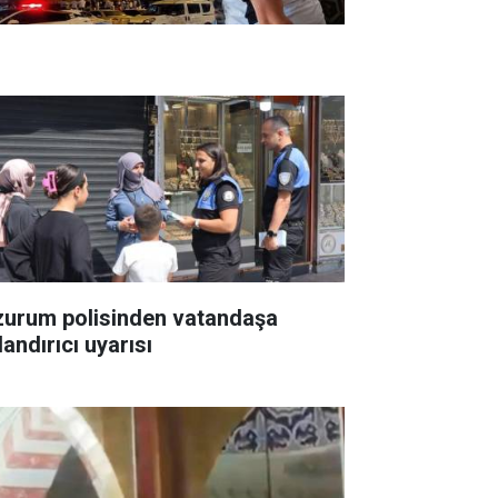
zurum polisinden vatandaşa
andırıcı uyarısı