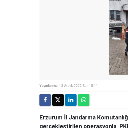
Yayınlanma:
13 Aralık 2022 Salı 15:11
Erzurum İl Jandarma Komutanlı
gerçekleştirilen operasyonla, PK