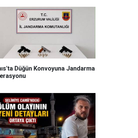
nıs'ta Düğün Konvoyuna Jandarma
erasyonu