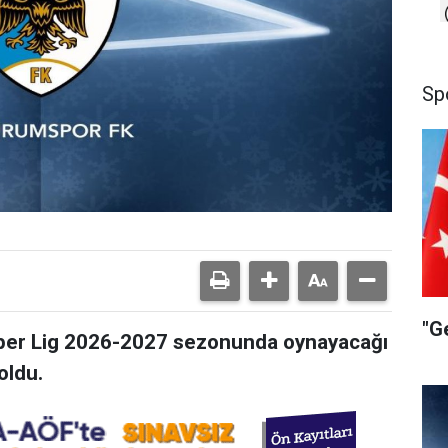
Sp
"G
per Lig 2026-2027 sezonunda oynayacağı
oldu.