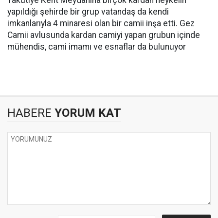
Yakutiye Kent Meydanına birçok kardan heykelin
yapıldığı şehirde bir grup vatandaş da kendi
imkanlarıyla 4 minaresi olan bir camii inşa etti. Gez
Camii avlusunda kardan camiyi yapan grubun içinde
mühendis, cami imamı ve esnaflar da bulunuyor
HABERE
YORUM KAT