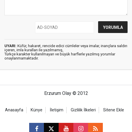
UYARI:
Küfür, hakaret, rencide edici cümleler veya imalar, inançlara saldırı
içeren, imla kuralları ile yazılmamış,
Türkçe karakter kullanılmayan ve büyük harflerle yazılmış yorumlar
onaylanmamaktadır.
Erzurum Olay © 2012
Anasayfa
Künye
İletişim
Gizlilik İlkeleri
Sitene Ekle