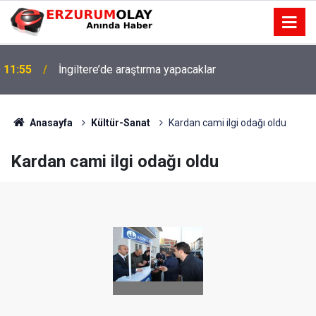
11:55
İngiltere’de araştırma yapacaklar
Anasayfa
Kültür-Sanat
Kardan cami ilgi odağı oldu
Kardan cami ilgi odağı oldu