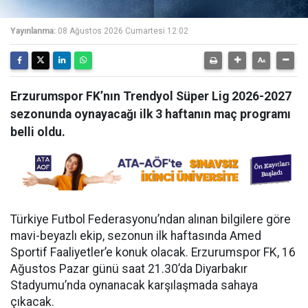
Yayınlanma:
08 Ağustos 2026 Cumartesi 12:02
Erzurumspor FK’nın Trendyol Süper Lig 2026-2027
sezonunda oynayacağı ilk 3 haftanın maç programı
belli oldu.
Türkiye Futbol Federasyonu’ndan alınan bilgilere göre
mavi-beyazlı ekip, sezonun ilk haftasında Amed
Sportif Faaliyetler’e konuk olacak. Erzurumspor FK, 16
Ağustos Pazar günü saat 21.30’da Diyarbakır
Stadyumu’nda oynanacak karşılaşmada sahaya
çıkacak.