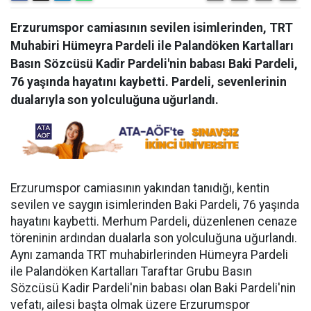
Erzurumspor camiasının sevilen isimlerinden, TRT
Muhabiri Hümeyra Pardeli ile Palandöken Kartalları
Basın Sözcüsü Kadir Pardeli'nin babası Baki Pardeli,
76 yaşında hayatını kaybetti. Pardeli, sevenlerinin
dualarıyla son yolculuğuna uğurlandı.
Erzurumspor camiasının yakından tanıdığı, kentin
sevilen ve saygın isimlerinden Baki Pardeli, 76 yaşında
hayatını kaybetti. Merhum Pardeli, düzenlenen cenaze
töreninin ardından dualarla son yolculuğuna uğurlandı.
Aynı zamanda TRT muhabirlerinden Hümeyra Pardeli
ile Palandöken Kartalları Taraftar Grubu Basın
Sözcüsü Kadir Pardeli'nin babası olan Baki Pardeli'nin
vefatı, ailesi başta olmak üzere Erzurumspor