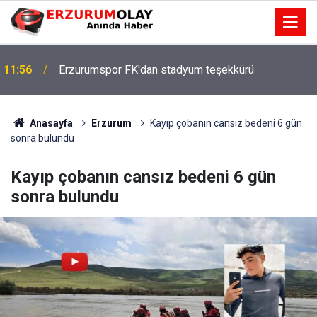
11:56
Erzurumspor FK'dan stadyum teşekkürü
Anasayfa
Erzurum
Kayıp çobanın cansız bedeni 6 gün
sonra bulundu
Kayıp çobanın cansız bedeni 6 gün
sonra bulundu