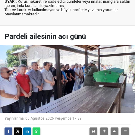
UYARI:
Küfür, hakaret, rencide edici cümleler veya imalar, inançlara saldırı
içeren, imla kuralları ile yazılmamış,
Türkçe karakter kullanılmayan ve büyük harflerle yazılmış yorumlar
onaylanmamaktadır.
Pardeli ailesinin acı günü
Yayınlanma:
06 Ağustos 2026 Perşembe 17:39