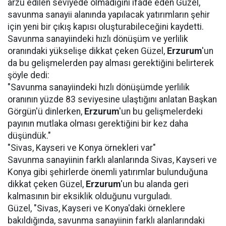
arzu edilen seviyede olmadığını ifade eden Güzel,
savunma sanayii alanında yapılacak yatırımların şehir
için yeni bir çıkış kapısı oluşturabileceğini kaydetti.
Savunma sanayiindeki hızlı dönüşüm ve yerlilik
oranındaki yükselişe dikkat çeken Güzel,
Erzurum
'un
da bu gelişmelerden pay alması gerektiğini belirterek
şöyle dedi:
"Savunma sanayiindeki hızlı dönüşümde yerlilik
oranının yüzde 83 seviyesine ulaştığını anlatan Başkan
Görgün'ü dinlerken,
Erzurum
'un bu gelişmelerdeki
payının mutlaka olması gerektiğini bir kez daha
düşündük."
"Sivas, Kayseri ve Konya örnekleri var"
Savunma sanayiinin farklı alanlarında Sivas, Kayseri ve
Konya gibi şehirlerde önemli yatırımlar bulunduğuna
dikkat çeken Güzel,
Erzurum
'un bu alanda geri
kalmasının bir eksiklik olduğunu vurguladı.
Güzel, "Sivas, Kayseri ve Konya'daki örneklere
bakıldığında, savunma sanayiinin farklı alanlarındaki