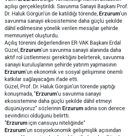
açılışı gerçekleştirildi. Savunma Sanayii Başkanı Prof.
Dr. Haluk Görgün'ün de katıldığı törende,
Erzurum
'un
savunma sanayii ekosistemine daha güçlü şekilde
dâhil edilmesine yönelik verilen mesajlar şehirde
memnuniyet oluşturdu.
Açılış törenini değerlendiren ER-VAK Başkanı Erdal
Güzel,
Erzurum
'un savunma sanayii alanında daha
aktif rol üstlenmesi gerektiğini belirterek, savunma
sanayii kuruluşlarının şehirde yatırım yapmasının
Erzurum
'un ekonomik ve sosyal gelişimine önemli
katkılar sağlayacağını ifade etti.
Güzel, Prof. Dr. Haluk Görgün'ün törende yaptığı
konuşmada, "
Erzurum
'u savunma sanayii
ekosistemine daha güçlü şekilde dâhil etmeyi
düşünüyoruz" sözlerinin
Erzurum
adına son derece
sevindirici olduğunu belirtti.
"
Erzurum
için cansuyu niteliğinde"
Erzurum
'un sosyoekonomik gelişmişlik açısından