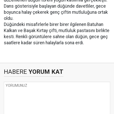
düzenlenen düğün töreni yoğun katılımla gerçekleşti.
Dans gösterisiyle başlayan düğünde davetliler, gece
boyunca halay çekerek genç çiftin mutluluğuna ortak
oldu.
Düğündeki misafirlerle birer birer ilgilenen Batuhan
Kalkan ve Başak Kırtay çifti, mutluluk pastasını birlikte
kesti. Renkli görüntülere sahne olan düğün, gece geç
saatlere kadar süren halaylarla sona erdi.
HABERE
YORUM KAT