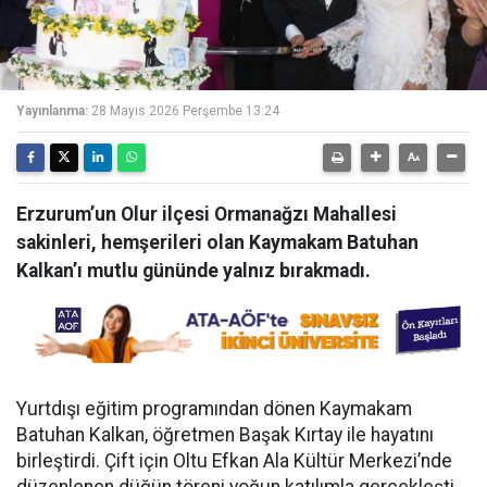
Yayınlanma:
28 Mayıs 2026 Perşembe 13:24
Erzurum’un Olur ilçesi Ormanağzı Mahallesi
sakinleri, hemşerileri olan Kaymakam Batuhan
Kalkan’ı mutlu gününde yalnız bırakmadı.
Yurtdışı eğitim programından dönen Kaymakam
Batuhan Kalkan, öğretmen Başak Kırtay ile hayatını
birleştirdi. Çift için Oltu Efkan Ala Kültür Merkezi’nde