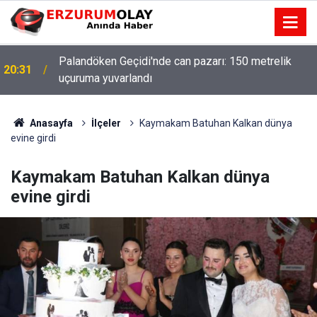
Palandöken Geçidi'nde can pazarı: 150 metrelik
20:31
uçuruma yuvarlandı
Anasayfa
İlçeler
Kaymakam Batuhan Kalkan dünya
evine girdi
Kaymakam Batuhan Kalkan dünya
evine girdi