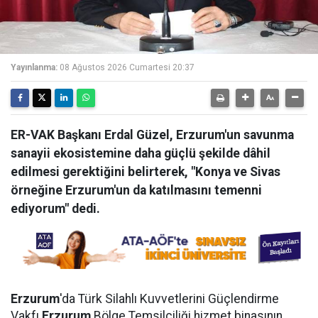
Yayınlanma:
08 Ağustos 2026 Cumartesi 20:37
ER-VAK Başkanı Erdal Güzel, Erzurum'un savunma
sanayii ekosistemine daha güçlü şekilde dâhil
edilmesi gerektiğini belirterek, "Konya ve Sivas
örneğine Erzurum'un da katılmasını temenni
ediyorum" dedi.
Erzurum
'da Türk Silahlı Kuvvetlerini Güçlendirme
Vakfı
Erzurum
Bölge Temsilciliği hizmet binasının