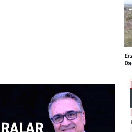
Er
Da