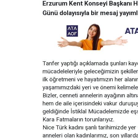
Erzurum Kent Konseyi Başkanı Hü
Günü dolayısıyla bir mesaj yayıml
Tanfer yaptığı açıklamada şunları kayde
mücadeleleriyle geleceğimizin şekillen
ilk öğretmeni ve hayatımızın her alanın
yaşamımızdaki yeri ve önemi kelimel
Bizler, cenneti annelerin ayağının alt
hem de aile içerisindeki vakur duruşu
geldiğinde İstiklal Mücadelemizde eş
Kara Fatmaların torunlarıyız.
Nice Türk kadını şanlı tarihimizde yer
anneleri olan kadınlarımız, son yıllar