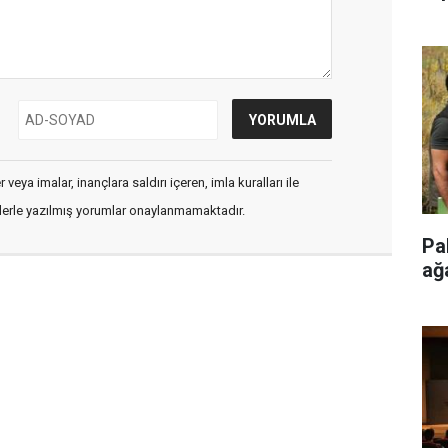
veya imalar, inançlara saldırı içeren, imla kuralları ile
flerle yazılmış yorumlar onaylanmamaktadır.
Pa
ağ