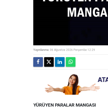
Yayınlanma:
06 Ağustos 2026 Perşembe 12:29
YÜRÜYEN PARALAR MANGASI