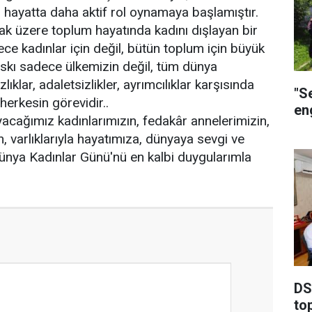
l hayatta daha aktif rol oynamaya başlamıştır.
ak üzere toplum hayatında kadını dışlayan bir
e kadınlar için değil, bütün toplum için büyük
baskı sadece ülkemizin değil, tüm dünya
ıklar, adaletsizlikler, ayrımcılıklar karşısında
"S
herkesin görevidir..
eng
yacağımız kadınlarımızın, fedakâr annelerimizin,
n, varlıklarıyla hayatımıza, dünyaya sevgi ve
Dünya Kadınlar Günü'nü en kalbi duygularımla
DSİ
to