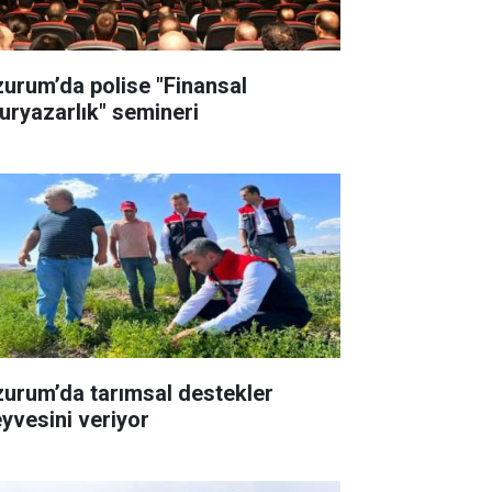
zurum’da polise "Finansal
uryazarlık" semineri
zurum’da tarımsal destekler
yvesini veriyor