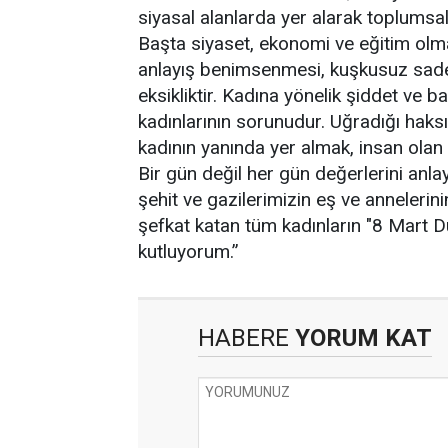
siyasal alanlarda yer alarak toplumsa
Başta siyaset, ekonomi ve eğitim olm
anlayış benimsenmesi, kuşkusuz sadec
eksikliktir. Kadına yönelik şiddet ve 
kadınlarının sorunudur. Uğradığı haksızl
kadının yanında yer almak, insan olan 
Bir gün değil her gün değerlerini anla
şehit ve gazilerimizin eş ve annelerini
şefkat katan tüm kadınların "8 Mart 
kutluyorum.”
HABERE
YORUM KAT