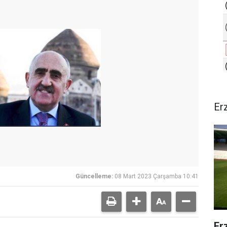
Er
Güncelleme:
08 Mart 2023 Çarşamba 10:41
Er