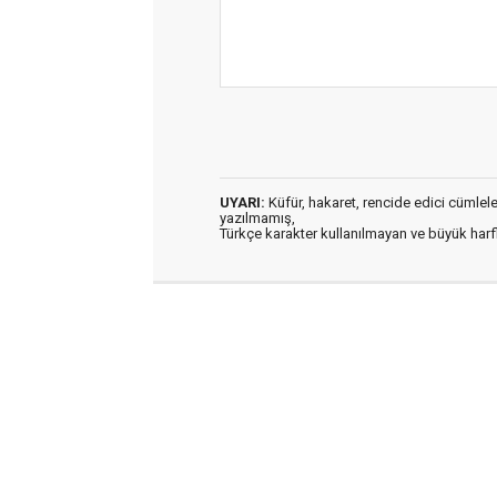
UYARI:
Küfür, hakaret, rencide edici cümleler 
yazılmamış,
Türkçe karakter kullanılmayan ve büyük har