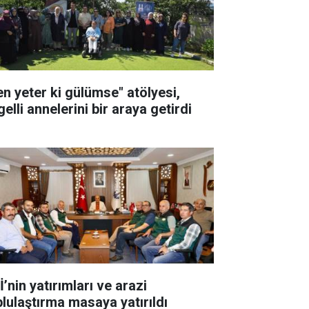
en yeter ki gülümse" atölyesi,
elli annelerini bir araya getirdi
’nin yatırımları ve arazi
plulaştırma masaya yatırıldı