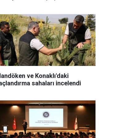
landöken ve Konaklı'daki
açlandırma sahaları incelendi