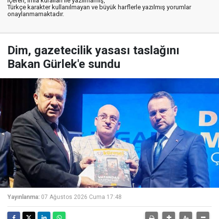
içeren, imla kuralları ile yazılmamış,
Türkçe karakter kullanılmayan ve büyük harflerle yazılmış yorumlar
onaylanmamaktadır.
Dim, gazetecilik yasası taslağını
Bakan Gürlek'e sundu
Yayınlanma:
07 Ağustos 2026 Cuma 17:48