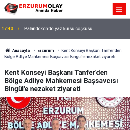
17:40
Palandöken'de yaz kursu coşkusu
Anasayfa
Erzurum
Kent Konseyi Başkanı Tanfer'den
Bölge Adliye Mahkemesi Başsavcısı Bingül'e nezaket ziyareti
Kent Konseyi Başkanı Tanfer'den
Bölge Adliye Mahkemesi Başsavcısı
Bingül'e nezaket ziyareti