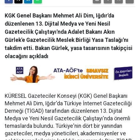
KGK Genel Başkanı Mehmet Ali Dim, Iğdır'da
düzenlenen 13. Dijital Medya ve Yeni Nesil
Gazetecilik Çalıştayı'nda Adalet Bakanı Akın
Gürlek'e Gazetecilik Meslek Birliği Yasa Taslağı'nı
takdim etti. Bakan Gürlek, yasa tasarısının takipçisi
olacağını açıkladı
KÜRESEL Gazeteciler Konseyi (KGK) Genel Başkanı
Mehmet Ali Dim, Iğdır'da Türkiye İnternet Gazeteciliği
Derneği (TİGAD) tarafından düzenlenen 13. Dijital
Medya ve Yeni Nesil Gazetecilik Çalıştayı'nda önemli
temaslarda bulundu. Türkiye'nin dört bir yanından
gazeteciler, medya yöneticileri, akademisyenler ve