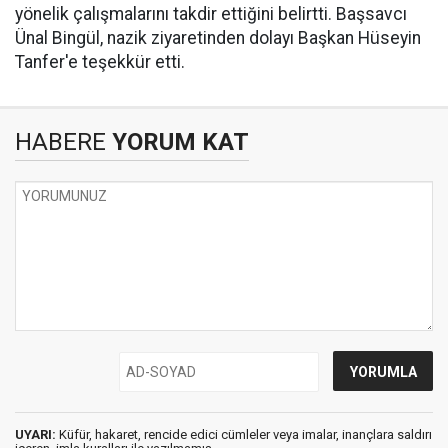
yönelik çalışmalarını takdir ettiğini belirtti. Başsavcı
Ünal Bingül, nazik ziyaretinden dolayı Başkan Hüseyin
Tanfer'e teşekkür etti.
HABERE
YORUM KAT
UYARI:
Küfür, hakaret, rencide edici cümleler veya imalar, inançlara saldırı