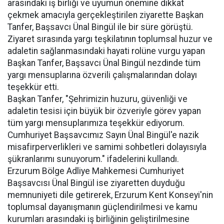
arasındaki iş birliği ve uyumun önemine dikkat
çekmek amacıyla gerçekleştirilen ziyarette Başkan
Tanfer, Başsavcı Ünal Bingül ile bir süre görüştü.
Ziyaret sırasında yargı teşkilatının toplumsal huzur ve
adaletin sağlanmasındaki hayati rolüne vurgu yapan
Başkan Tanfer, Başsavcı Ünal Bingül nezdinde tüm
yargı mensuplarına özverili çalışmalarından dolayı
teşekkür etti.
Başkan Tanfer, "Şehrimizin huzuru, güvenliği ve
adaletin tesisi için büyük bir özveriyle görev yapan
tüm yargı mensuplarımıza teşekkür ediyorum.
Cumhuriyet Başsavcımız Sayın Ünal Bingül'e nazik
misafirperverlikleri ve samimi sohbetleri dolayısıyla
şükranlarımı sunuyorum." ifadelerini kullandı.
Erzurum Bölge Adliye Mahkemesi Cumhuriyet
Başsavcısı Ünal Bingül ise ziyaretten duyduğu
memnuniyeti dile getirerek, Erzurum Kent Konseyi'nin
toplumsal dayanışmanın güçlendirilmesi ve kamu
kurumları arasındaki iş birliğinin geliştirilmesine