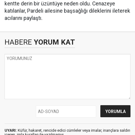
kentte derin bir üzüntüye neden oldu. Cenazeye
katılanlar, Pardeli ailesine başsağlığı dileklerini ileterek
acılarını paylaştı.
HABERE
YORUM KAT
UYARI:
Küfür, hakaret, rencide edici cümleler veya imalar, inançlara saldırı
içeren, imla kuralları ile yazılmamış,