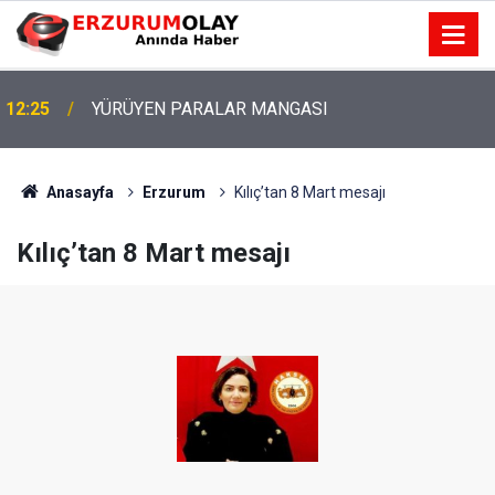
12:25
YÜRÜYEN PARALAR MANGASI
Anasayfa
Erzurum
Kılıç’tan 8 Mart mesajı
Kılıç’tan 8 Mart mesajı