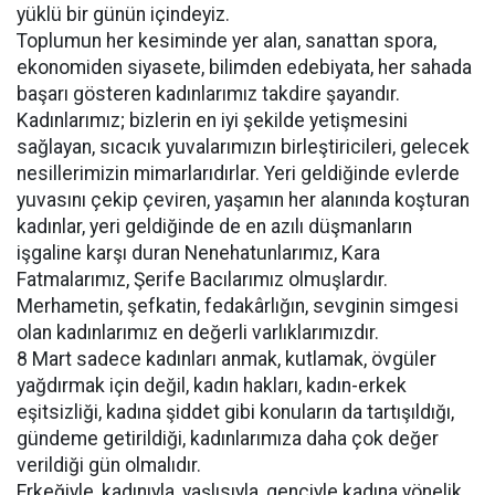
yüklü bir günün içindeyiz.
Toplumun her kesiminde yer alan, sanattan spora,
ekonomiden siyasete, bilimden edebiyata, her sahada
başarı gösteren kadınlarımız takdire şayandır.
Kadınlarımız; bizlerin en iyi şekilde yetişmesini
sağlayan, sıcacık yuvalarımızın birleştiricileri, gelecek
nesillerimizin mimarlarıdırlar. Yeri geldiğinde evlerde
yuvasını çekip çeviren, yaşamın her alanında koşturan
kadınlar, yeri geldiğinde de en azılı düşmanların
işgaline karşı duran Nenehatunlarımız, Kara
Fatmalarımız, Şerife Bacılarımız olmuşlardır.
Merhametin, şefkatin, fedakârlığın, sevginin simgesi
olan kadınlarımız en değerli varlıklarımızdır.
8 Mart sadece kadınları anmak, kutlamak, övgüler
yağdırmak için değil, kadın hakları, kadın-erkek
eşitsizliği, kadına şiddet gibi konuların da tartışıldığı,
gündeme getirildiği, kadınlarımıza daha çok değer
verildiği gün olmalıdır.
Erkeğiyle, kadınıyla, yaşlısıyla, genciyle kadına yönelik