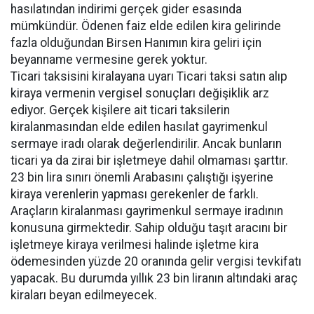
hasılatından indirimi gerçek gider esasında
mümkündür. Ödenen faiz elde edilen kira gelirinde
fazla olduğundan Birsen Hanımın kira geliri için
beyanname vermesine gerek yoktur.
Ticari taksisini kiralayana uyarı Ticari taksi satın alıp
kiraya vermenin vergisel sonuçları değişiklik arz
ediyor. Gerçek kişilere ait ticari taksilerin
kiralanmasından elde edilen hasılat gayrimenkul
sermaye iradı olarak değerlendirilir. Ancak bunların
ticari ya da zirai bir işletmeye dahil olmaması şarttır.
23 bin lira sınırı önemli Arabasını çalıştığı işyerine
kiraya verenlerin yapması gerekenler de farklı.
Araçların kiralanması gayrimenkul sermaye iradının
konusuna girmektedir. Sahip olduğu taşıt aracını bir
işletmeye kiraya verilmesi halinde işletme kira
ödemesinden yüzde 20 oranında gelir vergisi tevkifatı
yapacak. Bu durumda yıllık 23 bin liranın altındaki araç
kiraları beyan edilmeyecek.