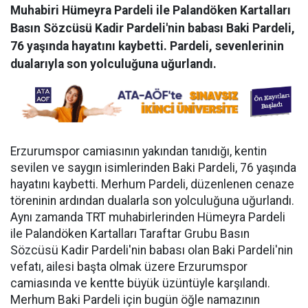
Muhabiri Hümeyra Pardeli ile Palandöken Kartalları
Basın Sözcüsü Kadir Pardeli'nin babası Baki Pardeli,
76 yaşında hayatını kaybetti. Pardeli, sevenlerinin
dualarıyla son yolculuğuna uğurlandı.
Erzurumspor camiasının yakından tanıdığı, kentin
sevilen ve saygın isimlerinden Baki Pardeli, 76 yaşında
hayatını kaybetti. Merhum Pardeli, düzenlenen cenaze
töreninin ardından dualarla son yolculuğuna uğurlandı.
Aynı zamanda TRT muhabirlerinden Hümeyra Pardeli
ile Palandöken Kartalları Taraftar Grubu Basın
Sözcüsü Kadir Pardeli'nin babası olan Baki Pardeli'nin
vefatı, ailesi başta olmak üzere Erzurumspor
camiasında ve kentte büyük üzüntüyle karşılandı.
Merhum Baki Pardeli için bugün öğle namazının