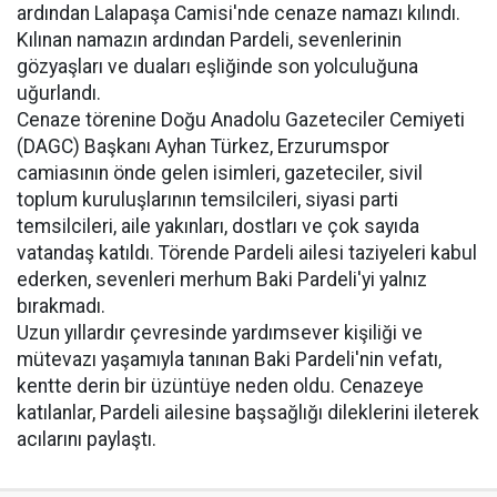
ardından Lalapaşa Camisi'nde cenaze namazı kılındı.
Kılınan namazın ardından Pardeli, sevenlerinin
gözyaşları ve duaları eşliğinde son yolculuğuna
uğurlandı.
Cenaze törenine Doğu Anadolu Gazeteciler Cemiyeti
(DAGC) Başkanı Ayhan Türkez, Erzurumspor
camiasının önde gelen isimleri, gazeteciler, sivil
toplum kuruluşlarının temsilcileri, siyasi parti
temsilcileri, aile yakınları, dostları ve çok sayıda
vatandaş katıldı. Törende Pardeli ailesi taziyeleri kabul
ederken, sevenleri merhum Baki Pardeli'yi yalnız
bırakmadı.
Uzun yıllardır çevresinde yardımsever kişiliği ve
mütevazı yaşamıyla tanınan Baki Pardeli'nin vefatı,
kentte derin bir üzüntüye neden oldu. Cenazeye
katılanlar, Pardeli ailesine başsağlığı dileklerini ileterek
acılarını paylaştı.