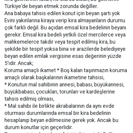
Türkiye'de beyan etmek zorunda değiller.
Ana babaya tahsis edilen konut için beyan şartı yok
Evini yakınlarına kiraya verip kira almayanların durumu
çok farklı değil. Bu açıdan emsal kira bedelinin beyanı
gerekir. Emsal kira bedeli yetkili özel mercilerce veya
mahkemelerce takdir veya tespit edilmiş kira, bu
şekilde bir tespit yoksa bina ve arazilerde belediyeye
beyan edilen emlak vergisine esas değerinin yüzde
5'idir. Ancak;
Koruma amaçlı ikamet * Boş kalan taşınmazın koruma
amaçlı olarak başkalarının ikametine tahsisi,
* Konutun mal sahibinin annesi, babası, büyükannesi,
büyükbabası, çocukları, torunları ve kardeşlerine
tahsis edilmiş olması,
* Mal sahibi ile birlikte akrabalarının da aynı evde
oturması durumlarında emsal bir kira bedelinin
hesaplanıp beyan edilmesine gerek yok. Ancak bu
durum konutlar için geçerlidir.