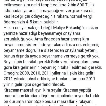
edilmeyen kira geliri tespit edilirse 2 bin 800 TL'lik
istisnadan yararlanılamayacağı ve vergi cezası da
kesileceği için ödeyeceğiniz rakam, normal vergi
ödemenizin 4-5 katını bulabilir.
Hazırı onaylamak şart değil Maliye Bakanlığı'nın sizin
yerinize hazırladığı beyannameyi onaylama
zorunluluğu yok. Ama önceden hazırlanmış kira
beyanname sisteminde yer alan adınıza düzenlenmiş
beyanname doğru ise sistemden onaylamak yeterli,
bunun dışında ayrıca beyanname vermeye gerek yok.
Beyan için tahsilat gerekli Gelir vergisi uygulamasına
göre kira gelirlerinin beyanı için tahsil edilmesi gerekir.
Örneğin; 2009, 2010, 2011 yıllarına ilişkin kira geliri
2011 yılında tahsil edilmişse bunların tamamı 2011
yılının geliri gibi değerlendirilecek.
Kiracının masrafı ayni kira sayılır Kiracının yaptığı
masrafların kiradan düşülmesi halinde beyanda farklı
bir durum vardır. Söz konusu masraflar kiralayan