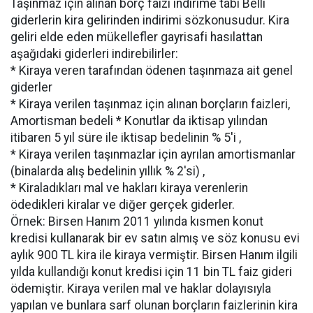
Taşınmaz için alınan borç faizi indirime tabi Belli
giderlerin kira gelirinden indirimi sözkonusudur. Kira
geliri elde eden mükellefler gayrisafi hasılattan
aşağıdaki giderleri indirebilirler:
* Kiraya veren tarafından ödenen taşınmaza ait genel
giderler
* Kiraya verilen taşınmaz için alınan borçların faizleri,
Amortisman bedeli * Konutlar da iktisap yılından
itibaren 5 yıl süre ile iktisap bedelinin % 5'i ,
* Kiraya verilen taşınmazlar için ayrılan amortismanlar
(binalarda alış bedelinin yıllık % 2'si) ,
* Kiraladıkları mal ve hakları kiraya verenlerin
ödedikleri kiralar ve diğer gerçek giderler.
Örnek: Birsen Hanım 2011 yılında kısmen konut
kredisi kullanarak bir ev satın almış ve söz konusu evi
aylık 900 TL kira ile kiraya vermiştir. Birsen Hanım ilgili
yılda kullandığı konut kredisi için 11 bin TL faiz gideri
ödemiştir. Kiraya verilen mal ve haklar dolayısıyla
yapılan ve bunlara sarf olunan borçların faizlerinin kira