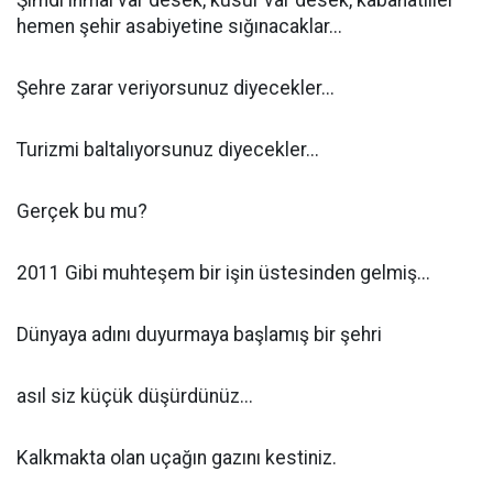
Şimdi ihmal var desek, kusur var desek, kabahatliler
hemen şehir asabiyetine sığınacaklar...
Şehre zarar veriyorsunuz diyecekler...
Turizmi baltalıyorsunuz diyecekler...
Gerçek bu mu?
2011 Gibi muhteşem bir işin üstesinden gelmiş...
Dünyaya adını duyurmaya başlamış bir şehri
asıl siz küçük düşürdünüz...
Kalkmakta olan uçağın gazını kestiniz.