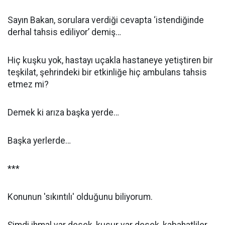
Sayın Bakan, sorulara verdiği cevapta ‘istendiğinde
derhal tahsis ediliyor’ demiş…
Hiç kuşku yok, hastayı uçakla hastaneye yetiştiren bir
teşkilat, şehrindeki bir etkinliğe hiç ambulans tahsis
etmez mi?
Demek ki arıza başka yerde…
Başka yerlerde…
***
Konunun 'sıkıntılı' olduğunu biliyorum.