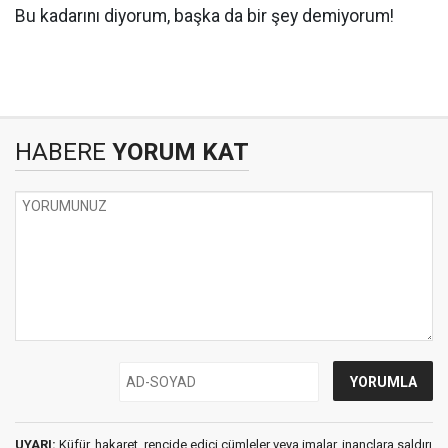
Bu kadarını diyorum, başka da bir şey demiyorum!
HABERE
YORUM KAT
UYARI:
Küfür, hakaret, rencide edici cümleler veya imalar, inançlara saldırı