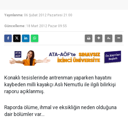
Yayınlanma:
06 Şubat 2012 Pazartesi 21:00
Güncelleme:
18 Mart 2012 Pazar 09:55
Konaklı tesislerinde antrenman yaparken hayatını
kaybeden milli kayakçı Aslı Nemutlu ile ilgili bilirkişi
raporu açıklanmış.
Raporda ölüme, ihmal ve eksikliğin neden olduğuna
dair bölümler var...