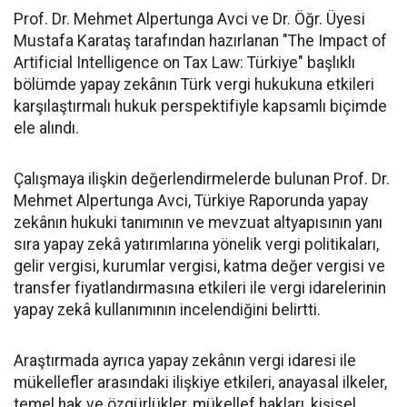
Prof. Dr. Mehmet Alpertunga Avci ve Dr. Öğr. Üyesi
Mustafa Karataş tarafından hazırlanan "The Impact of
Artificial Intelligence on Tax Law: Türkiye" başlıklı
bölümde yapay zekânın Türk vergi hukukuna etkileri
karşılaştırmalı hukuk perspektifiyle kapsamlı biçimde
ele alındı.
Çalışmaya ilişkin değerlendirmelerde bulunan Prof. Dr.
Mehmet Alpertunga Avci, Türkiye Raporunda yapay
zekânın hukuki tanımının ve mevzuat altyapısının yanı
sıra yapay zekâ yatırımlarına yönelik vergi politikaları,
gelir vergisi, kurumlar vergisi, katma değer vergisi ve
transfer fiyatlandırmasına etkileri ile vergi idarelerinin
yapay zekâ kullanımının incelendiğini belirtti.
Araştırmada ayrıca yapay zekânın vergi idaresi ile
mükellefler arasındaki ilişkiye etkileri, anayasal ilkeler,
temel hak ve özgürlükler, mükellef hakları, kişisel