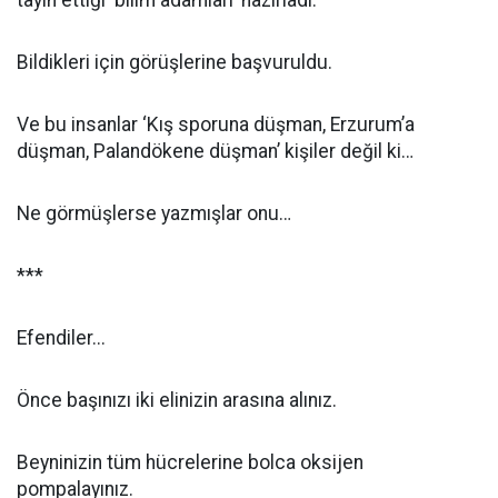
tayin ettiği ‘bilim adamları’ hazırladı.
Bildikleri için görüşlerine başvuruldu.
Ve bu insanlar ‘Kış sporuna düşman, Erzurum’a
düşman, Palandökene düşman’ kişiler değil ki…
Ne görmüşlerse yazmışlar onu…
***
Efendiler...
Önce başınızı iki elinizin arasına alınız.
Beyninizin tüm hücrelerine bolca oksijen
pompalayınız.