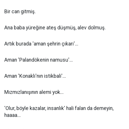
Bir can gitmiş.
Ana baba yüreğine ateş düşmüş, alev dolmuş.
Artık burada 'aman şehrin çıkarı'...
Aman 'Palandökenin namusu'...
Aman 'Konaklı'nın istikbali'...
Mızmızlanışının alemi yok...
'Olur, böyle kazalar, insanlık' hali falan da demeyin,
haaaa...