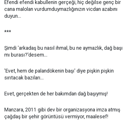
Efendi efendi kabullenin gerçeği, hiç değilse genç bir
cana malolan vurdumduymazlığınızın vicdan azabını
duyun...
***
Şimdi 'arkadaş bu nasıl ihmal, bu ne aymazlık, dağ başı
mı burası?'desem...
'Evet, hem de palandökenin başı' diye pişkin pişkin
sırıtacak bazıları...
Evet, gerçekten de her bakımdan dağ başıymış!
Manzara, 2011 gibi dev bir organizasyona imza atmış
çağdaş bir şehir görüntüsü vermiyor, maalesef!