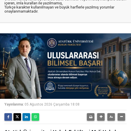
içeren, imla kuralları ile yazılmamış,
Türkçe karakter kullanılmayan ve büyük harflerle yazılmış yorumlar
onaylanmamaktadır.
Yayınlanma:
05 Ağustos 2026 Çarşamba 18:08