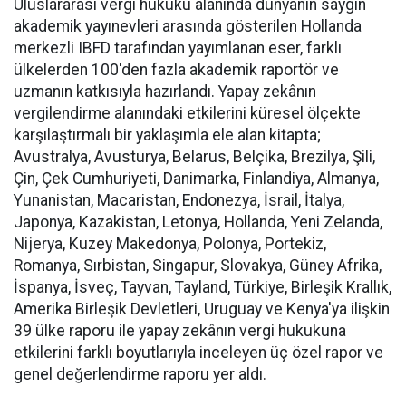
Uluslararası vergi hukuku alanında dünyanın saygın
akademik yayınevleri arasında gösterilen Hollanda
merkezli IBFD tarafından yayımlanan eser, farklı
ülkelerden 100'den fazla akademik raportör ve
uzmanın katkısıyla hazırlandı. Yapay zekânın
vergilendirme alanındaki etkilerini küresel ölçekte
karşılaştırmalı bir yaklaşımla ele alan kitapta;
Avustralya, Avusturya, Belarus, Belçika, Brezilya, Şili,
Çin, Çek Cumhuriyeti, Danimarka, Finlandiya, Almanya,
Yunanistan, Macaristan, Endonezya, İsrail, İtalya,
Japonya, Kazakistan, Letonya, Hollanda, Yeni Zelanda,
Nijerya, Kuzey Makedonya, Polonya, Portekiz,
Romanya, Sırbistan, Singapur, Slovakya, Güney Afrika,
İspanya, İsveç, Tayvan, Tayland, Türkiye, Birleşik Krallık,
Amerika Birleşik Devletleri, Uruguay ve Kenya'ya ilişkin
39 ülke raporu ile yapay zekânın vergi hukukuna
etkilerini farklı boyutlarıyla inceleyen üç özel rapor ve
genel değerlendirme raporu yer aldı.