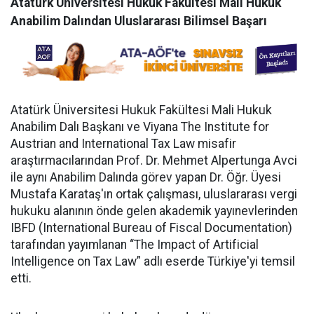
Atatürk Üniversitesi Hukuk Fakültesi Mali Hukuk
Anabilim Dalından Uluslararası Bilimsel Başarı
Atatürk Üniversitesi Hukuk Fakültesi Mali Hukuk
Anabilim Dalı Başkanı ve Viyana The Institute for
Austrian and International Tax Law misafir
araştırmacılarından Prof. Dr. Mehmet Alpertunga Avci
ile aynı Anabilim Dalında görev yapan Dr. Öğr. Üyesi
Mustafa Karataş'ın ortak çalışması, uluslararası vergi
hukuku alanının önde gelen akademik yayınevlerinden
IBFD (International Bureau of Fiscal Documentation)
tarafından yayımlanan “The Impact of Artificial
Intelligence on Tax Law” adlı eserde Türkiye'yi temsil
etti.